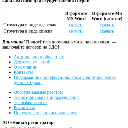
каналам связи для осуществления сверки
В формате
В формате MS
MS Word
Word (сжатые)
Структура в виде «дерева»
скачать
скачать
Структура в виде списка
скачать
скачать
Внимание!
Пользуйтесь нормальными каналами связи —
заключайте договор на ЭДО!
Акционерным обществам
Держателям акций
О компании
Контакты
Информация о профессиональном участнике рынка
ценных бумаг
Обслуживаемые реестры
Территориальные подразделения
Трансфер-агенты
Реквизиты
Получателям финансовых услуг
АО «Новый регистратор»