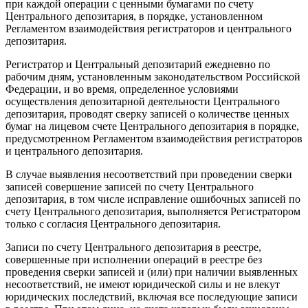
при каждой операции с ценными бумагами по счету
Центрального депозитария, в порядке, установленном
Регламентом взаимодействия регистраторов и центрального
депозитария.
Регистратор и Центральный депозитарий ежедневно по
рабочим дням, установленным законодательством Российской
Федерации, и во время, определенное условиями
осуществления депозитарной деятельности Центрального
депозитария, проводят сверку записей о количестве ценных
бумаг на лицевом счете Центрального депозитария в порядке,
предусмотренном Регламентом взаимодействия регистраторов
и центрального депозитария.
В случае выявления несоответствий при проведении сверки
записей совершение записей по счету Центрального
депозитария, в том числе исправление ошибочных записей по
счету Центрального депозитария, выполняется Регистратором
только с согласия Центрального депозитария.
Записи по счету Центрального депозитария в реестре,
совершенные при исполнении операций в реестре без
проведения сверки записей и (или) при наличии выявленных
несоответствий, не имеют юридической силы и не влекут
юридических последствий, включая все последующие записи