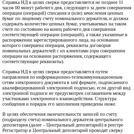
Справка НД в целях сверки предоставляется не позднее 11
часов 00 минут рабочего дня, следующего за днем совершения
операции (операций) списания и (или) зачисления ценных
бумаг по лицевому счету номинального держателя, и должна
содержать количество ценных бумаг, учитываемых на таком
счете по состоянию на конец рабочего дня совершения
соответствующей операции (операций), а также указанные в
распоряжении зарегистрированного лица, на основании
которого совершена операция, реквизиты договоров
номинальных держателей с их клиентами (при совершении
операции на основании распоряжения, содержащего
соответствующие реквизиты).
Справка НД в целях сверки предоставляется путем
направления по информационно-телекоммуникационным
сетям электронного документа в xml формате, подписанного
квалифицированной электронной подписью, если другой вид
электронной подписи не предусмотрен соглашением между
участниками электронного взаимодействия. Структура
сообщения и порядок его заполнения приведены ниже.
В целях обеспечения окончательности записей по счету
(подразделу счета) номинального держателя центрального
депозитария (далее – Центральный депозитарий) в реестре
Регистратор и Центральный депозитарий проводят сверку