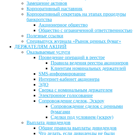
Замещение активов
Корпоративный наставник
Корпоративный секретарь на этапах процедуры
банкротства
Акционерное общество
Общество с ограниченной ответственностью
Полезные ссылки
Спецвыпуск журнала «Рынок ценных бумаг»
ДЕРЖАТЕЛЯМ АКЦИЙ
Оказываемые услуги
Проведение операций в реестре
Правила ведения реестра акционеров
Клиентам номинальных держателей
SMS-информирование
Интернет-кабинет акционера
ЭДО
Сверка с номинальным держателем
Электронное голосование
Сопровождение сделок, Эскроу
Сопровождение сделок с ценными
бумагами
Сделки под условием (эскроу)
Выплата дивидендов
Общие правила выплаты дивидендов
Что делать, если дивиденды не были