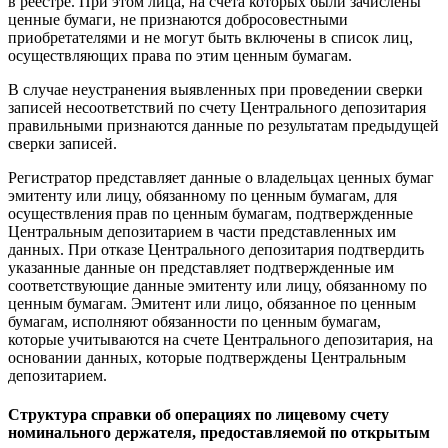
в реестре. При этом лица, на счета которых были зачислены
ценные бумаги, не признаются добросовестными
приобретателями и не могут быть включены в список лиц,
осуществляющих права по этим ценным бумагам.
В случае неустранения выявленных при проведении сверки
записей несоответствий по счету Центрального депозитария
правильными признаются данные по результатам предыдущей
сверки записей.
Регистратор представляет данные о владельцах ценных бумаг
эмитенту или лицу, обязанному по ценным бумагам, для
осуществления прав по ценным бумагам, подтвержденные
Центральным депозитарием в части представленных им
данных. При отказе Центрального депозитария подтвердить
указанные данные он представляет подтвержденные им
соответствующие данные эмитенту или лицу, обязанному по
ценным бумагам. Эмитент или лицо, обязанное по ценным
бумагам, исполняют обязанности по ценным бумагам,
которые учитываются на счете Центрального депозитария, на
основании данных, которые подтверждены Центральным
депозитарием.
Структура справки об операциях по лицевому счету
номинального держателя, предоставляемой по открытым