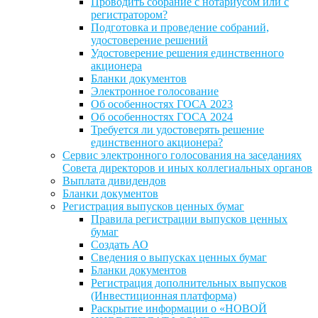
Проводить собрание с нотариусом или с
регистратором?
Подготовка и проведение собраний,
удостоверение решений
Удостоверение решения единственного
акционера
Бланки документов
Электронное голосование
Об особенностях ГОСА 2023
Об особенностях ГОСА 2024
Требуется ли удостоверять решение
единственного акционера?
Сервис электронного голосования на заседаниях
Совета директоров и иных коллегиальных органов
Выплата дивидендов
Бланки документов
Регистрация выпусков ценных бумаг
Правила регистрации выпусков ценных
бумаг
Создать АО
Сведения о выпусках ценных бумаг
Бланки документов
Регистрация дополнительных выпусков
(Инвестиционная платформа)
Раскрытие информации о «НОВОЙ