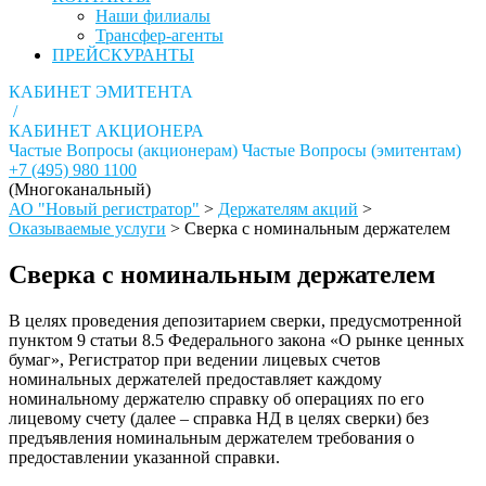
Наши филиалы
Трансфер-агенты
ПРЕЙСКУРАНТЫ
КАБИНЕТ ЭМИТЕНТА
/
КАБИНЕТ АКЦИОНЕРА
Частые Вопросы (акционерам)
Частые Вопросы (эмитентам)
+7 (495) 980 1100
(Многоканальный)
АО "Новый регистратор"
>
Держателям акций
>
Оказываемые услуги
>
Сверка с номинальным держателем
Сверка с номинальным держателем
В целях проведения депозитарием сверки, предусмотренной
пунктом 9 статьи 8.5 Федерального закона «О рынке ценных
бумаг», Регистратор при ведении лицевых счетов
номинальных держателей предоставляет каждому
номинальному держателю справку об операциях по его
лицевому счету (далее – справка НД в целях сверки) без
предъявления номинальным держателем требования о
предоставлении указанной справки.