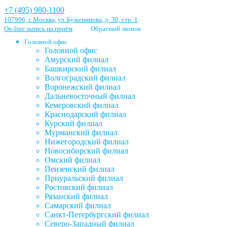
+7 (495) 980-1100
107996, г. Москва, ул. Буженинова, д. 30, стр. 1
On-line запись на приём
Обратный звонок
Головной офис
Головной офис
Амурский филиал
Башкирский филиал
Волгоградский филиал
Воронежский филиал
Дальневосточный филиал
Кемеровский филиал
Краснодарский филиал
Курский филиал
Мурманский филиал
Нижегородский филиал
Новосибирский филиал
Омский филиал
Пензенский филиал
Приуральский филиал
Ростовский филиал
Рязанский филиал
Самарский филиал
Санкт-Петербургский филиал
Северо-Западный филиал