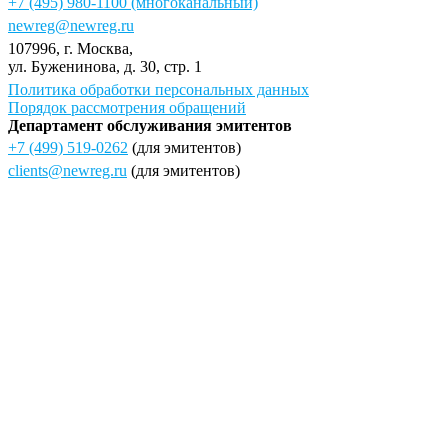
+7 (495) 980-1100
(многоканальный)
newreg@newreg.ru
107996
, г.
Москва
,
ул.
Буженинова, д. 30, стр. 1
Политика обработки персональных данных
Порядок рассмотрения обращений
Департамент обслуживания эмитентов
+7 (499) 519-0262
(для эмитентов)
clients@newreg.ru
(для эмитентов)