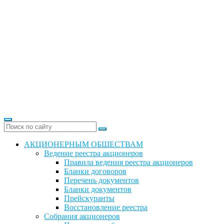
АКЦИОНЕРНЫМ ОБЩЕСТВАМ
Ведение реестра акционеров
Правила ведения реестра акционеров
Бланки договоров
Перечень документов
Бланки документов
Прейскуранты
Восстановление реестра
Собрания акционеров