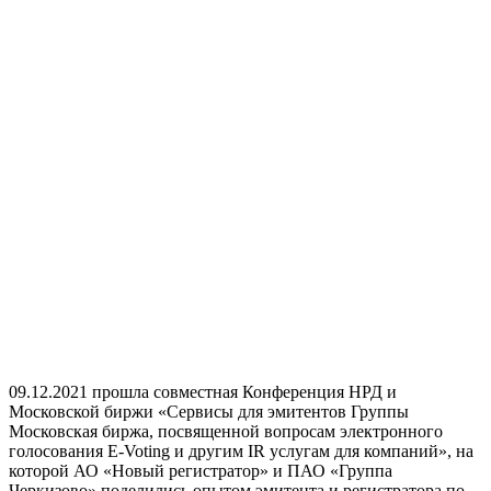
09.12.2021 прошла совместная Конференция НРД и
Московской биржи «Сервисы для эмитентов Группы
Московская биржа, посвященной вопросам электронного
голосования E-Voting и другим IR услугам для компаний», на
которой АО «Новый регистратор» и ПАО «Группа
Черкизово» поделились опытом эмитента и регистратора по