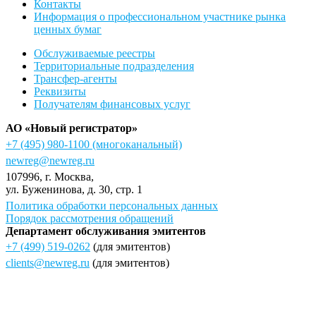
Контакты
Информация о профессиональном участнике рынка
ценных бумаг
Обслуживаемые реестры
Территориальные подразделения
Трансфер-агенты
Реквизиты
Получателям финансовых услуг
АО «Новый регистратор»
+7 (495) 980-1100
(многоканальный)
newreg@newreg.ru
107996
, г.
Москва
,
ул.
Буженинова, д. 30, стр. 1
Политика обработки персональных данных
Порядок рассмотрения обращений
Департамент обслуживания эмитентов
+7 (499) 519-0262
(для эмитентов)
clients@newreg.ru
(для эмитентов)