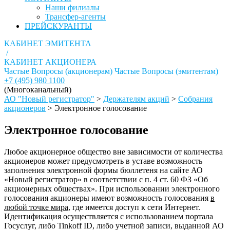
Наши филиалы
Трансфер-агенты
ПРЕЙСКУРАНТЫ
КАБИНЕТ ЭМИТЕНТА
/
КАБИНЕТ АКЦИОНЕРА
Частые Вопросы (акционерам)
Частые Вопросы (эмитентам)
+7 (495) 980 1100
(Многоканальный)
АО "Новый регистратор"
>
Держателям акций
>
Собрания
акционеров
>
Электронное голосование
Электронное голосование
Любое акционерное общество вне зависимости от количества
акционеров может предусмотреть в уставе возможность
заполнения электронной формы бюллетеня на сайте АО
«Новый регистратор» в соответствии с п. 4 ст. 60 ФЗ «Об
акционерных обществах». При использовании электронного
голосования акционеры имеют возможность голосования
в
любой точке мира
, где имеется доступ к сети Интернет.
Идентификация осуществляется с использованием портала
Госуслуг, либо Tinkoff ID, либо учетной записи, выданной АО