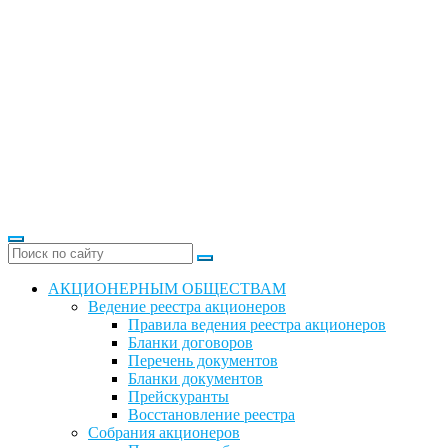
АКЦИОНЕРНЫМ ОБЩЕСТВАМ
Ведение реестра акционеров
Правила ведения реестра акционеров
Бланки договоров
Перечень документов
Бланки документов
Прейскуранты
Восстановление реестра
Собрания акционеров