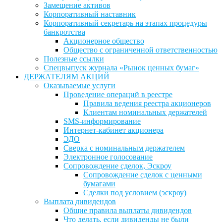
Замещение активов
Корпоративный наставник
Корпоративный секретарь на этапах процедуры
банкротства
Акционерное общество
Общество с ограниченной ответственностью
Полезные ссылки
Спецвыпуск журнала «Рынок ценных бумаг»
ДЕРЖАТЕЛЯМ АКЦИЙ
Оказываемые услуги
Проведение операций в реестре
Правила ведения реестра акционеров
Клиентам номинальных держателей
SMS-информирование
Интернет-кабинет акционера
ЭДО
Сверка с номинальным держателем
Электронное голосование
Сопровождение сделок, Эскроу
Сопровождение сделок с ценными
бумагами
Сделки под условием (эскроу)
Выплата дивидендов
Общие правила выплаты дивидендов
Что делать, если дивиденды не были