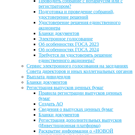
Проводить собрание с нотариусом или с
регистратором?
Подготовка и проведение собраний,
удостоверение решений
Удостоверение решения единственного
акционера
Бланки документов
Электронное голосование
Об особенностях ГОСА 2023
Об особенностях ГОСА 2024
Требуется ли удостоверять решение
единственного акционера?
Сервис электронного голосования на заседаниях
Совета директоров и иных коллегиальных органов
Выплата дивидендов
Бланки документов
Регистрация выпусков ценных бумаг
Правила регистрации выпусков ценных
бумаг
Создать АО
Сведения о выпусках ценных бумаг
Бланки документов
Регистрация дополнительных выпусков
(Инвестиционная платформа)
Раскрытие информации о «НОВОЙ