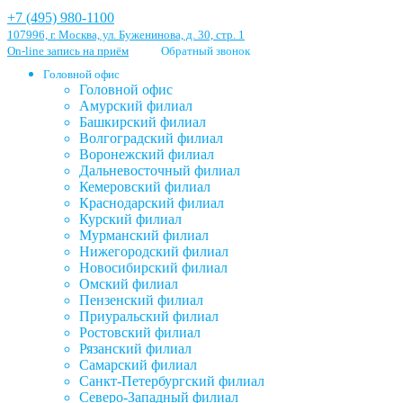
+7 (495) 980-1100
107996, г. Москва, ул. Буженинова, д. 30, стр. 1
On-line запись на приём
Обратный звонок
Головной офис
Головной офис
Амурский филиал
Башкирский филиал
Волгоградский филиал
Воронежский филиал
Дальневосточный филиал
Кемеровский филиал
Краснодарский филиал
Курский филиал
Мурманский филиал
Нижегородский филиал
Новосибирский филиал
Омский филиал
Пензенский филиал
Приуральский филиал
Ростовский филиал
Рязанский филиал
Самарский филиал
Санкт-Петербургский филиал
Северо-Западный филиал