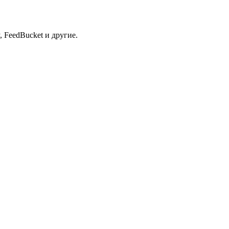
 FeedBucket и другие.