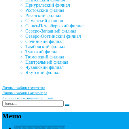
Приуральский филиал
Ростовский филиал
Рязанский филиал
Самарский филиал
Санкт-Петербургский филиал
Северо-Западный филиал
Северо-Осетинский филиал
Сочинский филиал
Тамбовский филиал
Тульский филиал
Тюменский филиал
Центральный филиал
Чувашский филиал
Якутский филиал
Личный кабинет эмитента
Личный кабинет акционера
Кабинет коллегиального органа
Меню
Акционерным обществам