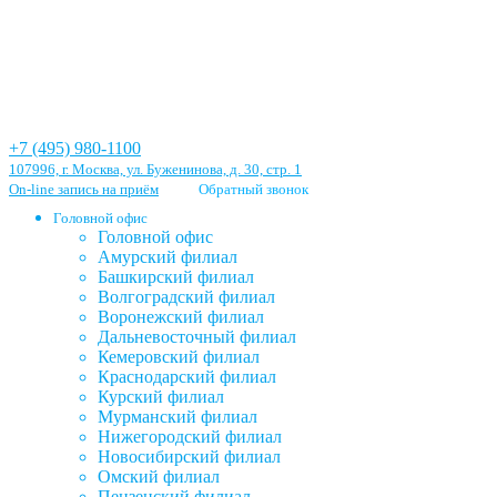
+7 (495) 980-1100
107996, г. Москва, ул. Буженинова, д. 30, стр. 1
On-line запись на приём
Обратный звонок
Головной офис
Головной офис
Амурский филиал
Башкирский филиал
Волгоградский филиал
Воронежский филиал
Дальневосточный филиал
Кемеровский филиал
Краснодарский филиал
Курский филиал
Мурманский филиал
Нижегородский филиал
Новосибирский филиал
Омский филиал
Пензенский филиал