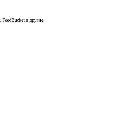
 FeedBucket и другие.