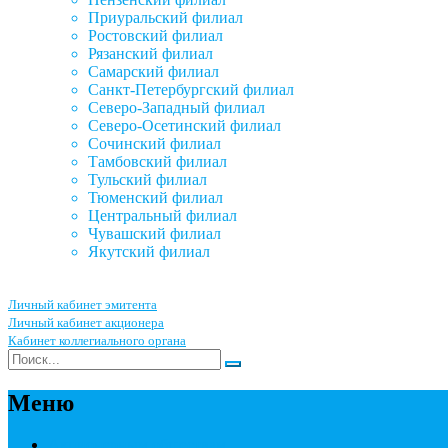
Приуральский филиал
Ростовский филиал
Рязанский филиал
Самарский филиал
Санкт-Петербургский филиал
Северо-Западный филиал
Северо-Осетинский филиал
Сочинский филиал
Тамбовский филиал
Тульский филиал
Тюменский филиал
Центральный филиал
Чувашский филиал
Якутский филиал
Личный кабинет эмитента
Личный кабинет акционера
Кабинет коллегиального органа
Меню
Акционерным обществам