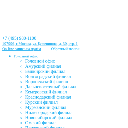
+7 (495) 980-1100
107996, г. Москва, ул. Буженинова, д. 30, стр. 1
On-line запись на приём
Обратный звонок
Головной офис
Головной офис
Амурский филиал
Башкирский филиал
Волгоградский филиал
Воронежский филиал
Дальневосточный филиал
Кемеровский филиал
Краснодарский филиал
Курский филиал
Мурманский филиал
Нижегородский филиал
Новосибирский филиал
Омский филиал
Пензенский филиал