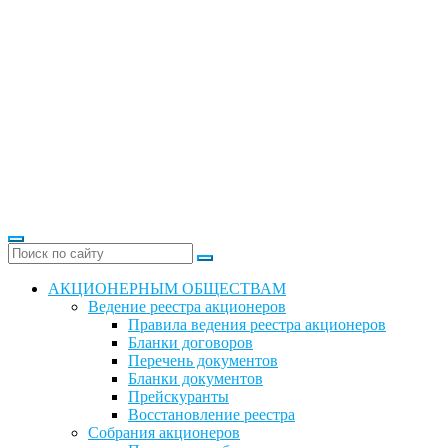
АКЦИОНЕРНЫМ ОБЩЕСТВАМ
Ведение реестра акционеров
Правила ведения реестра акционеров
Бланки договоров
Перечень документов
Бланки документов
Прейскуранты
Восстановление реестра
Собрания акционеров