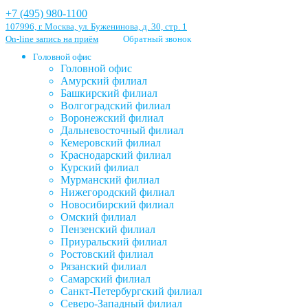
+7 (495) 980-1100
107996, г. Москва, ул. Буженинова, д. 30, стр. 1
On-line запись на приём
Обратный звонок
Головной офис
Головной офис
Амурский филиал
Башкирский филиал
Волгоградский филиал
Воронежский филиал
Дальневосточный филиал
Кемеровский филиал
Краснодарский филиал
Курский филиал
Мурманский филиал
Нижегородский филиал
Новосибирский филиал
Омский филиал
Пензенский филиал
Приуральский филиал
Ростовский филиал
Рязанский филиал
Самарский филиал
Санкт-Петербургский филиал
Северо-Западный филиал