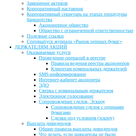
Замещение активов
Корпоративный наставник
Корпоративный секретарь на этапах процедуры
банкротства
Акционерное общество
Общество с ограниченной ответственностью
Полезные ссылки
Спецвыпуск журнала «Рынок ценных бумаг»
ДЕРЖАТЕЛЯМ АКЦИЙ
Оказываемые услуги
Проведение операций в реестре
Правила ведения реестра акционеров
Клиентам номинальных держателей
SMS-информирование
Интернет-кабинет акционера
ЭДО
Сверка с номинальным держателем
Электронное голосование
Сопровождение сделок, Эскроу
Сопровождение сделок с ценными
бумагами
Сделки под условием (эскроу)
Выплата дивидендов
Общие правила выплаты дивидендов
Что делать, если дивиденды не были