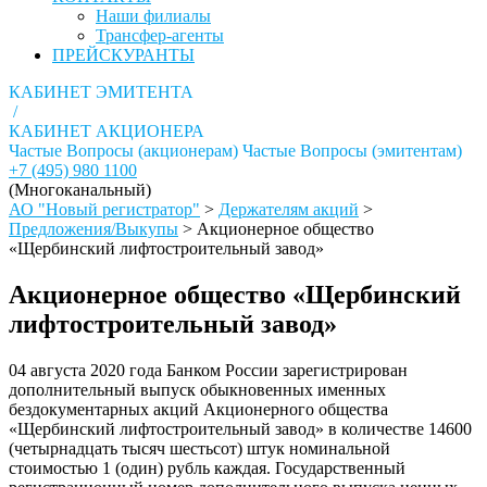
Наши филиалы
Трансфер-агенты
ПРЕЙСКУРАНТЫ
КАБИНЕТ ЭМИТЕНТА
/
КАБИНЕТ АКЦИОНЕРА
Частые Вопросы (акционерам)
Частые Вопросы (эмитентам)
+7 (495) 980 1100
(Многоканальный)
АО "Новый регистратор"
>
Держателям акций
>
Предложения/Выкупы
>
Акционерное общество
«Щербинский лифтостроительный завод»
Акционерное общество «Щербинский
лифтостроительный завод»
04 августа 2020 года Банком России зарегистрирован
дополнительный выпуск обыкновенных именных
бездокументарных акций Акционерного общества
«Щербинский лифтостроительный завод» в количестве 14600
(четырнадцать тысяч шестьсот) штук номинальной
стоимостью 1 (один) рубль каждая. Государственный