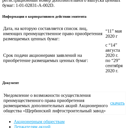
регистрационный номер дополнительного выпуска ценных
бумаг: 1-01-02831-A-002D.
Информация о корпоративном действии эмитента
Дата, на которую составляется список лиц,
“11” мая
имеющих преимущественное право приобретения
2020 г
размещаемых ценных бумаг:
с “14”
августа
Срок подачи акционерами заявлений на
2020 г.
приобретение размещаемых ценных бумаг:
по “29”
сентября
2020 г.
Документ
Уведомление о возможности осуществления
преимущественного права приобретения
скачать
размещаемых дополнительных акций Акционерного
общества «Щербинский лифтостроительный завод»
Акционерным обществам
Держателям акций