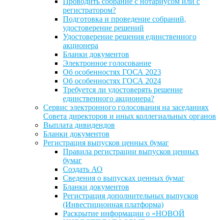
Проводить собрание с нотариусом или с
регистратором?
Подготовка и проведение собраний,
удостоверение решений
Удостоверение решения единственного
акционера
Бланки документов
Электронное голосование
Об особенностях ГОСА 2023
Об особенностях ГОСА 2024
Требуется ли удостоверять решение
единственного акционера?
Сервис электронного голосования на заседаниях
Совета директоров и иных коллегиальных органов
Выплата дивидендов
Бланки документов
Регистрация выпусков ценных бумаг
Правила регистрации выпусков ценных
бумаг
Создать АО
Сведения о выпусках ценных бумаг
Бланки документов
Регистрация дополнительных выпусков
(Инвестиционная платформа)
Раскрытие информации о «НОВОЙ