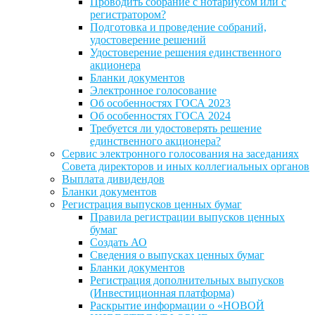
Проводить собрание с нотариусом или с
регистратором?
Подготовка и проведение собраний,
удостоверение решений
Удостоверение решения единственного
акционера
Бланки документов
Электронное голосование
Об особенностях ГОСА 2023
Об особенностях ГОСА 2024
Требуется ли удостоверять решение
единственного акционера?
Сервис электронного голосования на заседаниях
Совета директоров и иных коллегиальных органов
Выплата дивидендов
Бланки документов
Регистрация выпусков ценных бумаг
Правила регистрации выпусков ценных
бумаг
Создать АО
Сведения о выпусках ценных бумаг
Бланки документов
Регистрация дополнительных выпусков
(Инвестиционная платформа)
Раскрытие информации о «НОВОЙ