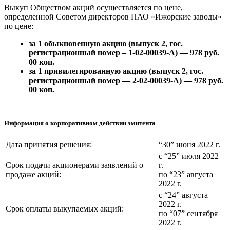
Выкуп Обществом акций осуществляется по цене,
определенной Советом директоров ПАО «Ижорские заводы»
по цене:
за 1 обыкновенную акцию (выпуск 2, гос.
регистрационный номер – 1-02-00039-A) — 978 руб.
00 коп.
за 1 привилегированную акцию (выпуск 2, гос.
регистрационный номер — 2-02-00039-А) — 978 руб.
00 коп.
Информация о корпоративном действии эмитента
Дата принятия решения:
“30” июня 2022 г.
с “25” июля 2022
Срок подачи акционерами заявлений о
г.
продаже акций:
по “23” августа
2022 г.
с “24” августа
2022 г.
Срок оплаты выкупаемых акций:
по “07” сентября
2022 г.