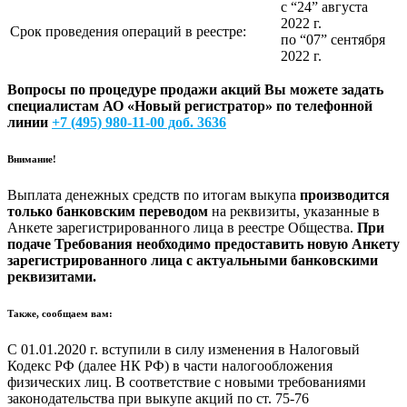
с “24” августа
2022 г.
Срок проведения операций в реестре:
по “07” сентября
2022 г.
Вопросы по процедуре продажи акций Вы можете задать
специалистам АО «Новый регистратор» по телефонной
линии
+7 (495) 980-11-00 доб. 3636
Внимание!
Выплата денежных средств по итогам выкупа
производится
только банковским переводом
на реквизиты, указанные в
Анкете зарегистрированного лица в реестре Общества.
При
подаче Требования необходимо предоставить новую Анкету
зарегистрированного лица с актуальными банковскими
реквизитами.
Также, сообщаем вам:
С 01.01.2020 г. вступили в силу изменения в Налоговый
Кодекс РФ (далее НК РФ) в части налогообложения
физических лиц. В соответствие с новыми требованиями
законодательства при выкупе акций по ст. 75-76