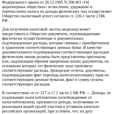
Федерального закона от 26.12.1995 N 208-ФЗ «Об
акционерных обществах» исчисление, удержание и
перечисление налога на доходы физических лиц осуществляет
Общество (налоговый агент) согласно ст. 226.1 части 2 НК
РФ.
Для получения налоговой льготы акционер может
предоставить в Общество документы, подтверждающие
фактически осуществленные и документально
подтвержденные расходы, которые связаны с приобретением
и хранением соответствующих ценных бумаг. В качестве
документального подтверждения соответствующих расходов
физическим лицом должны быть представлены оригиналы
или, надлежащим образом заверенные копии документов, на
основании которых это физическое лицо произвело
соответствующие расходы, брокерские отчеты, документы,
подтверждающие факт перехода налогоплательщику прав по
соответствующим ценным бумагам, факт и сумму оплаты
соответствующих расходов.
В соответствии со ст. 217 п.17.2 части 2 НК РФ — Доходы, не
подлежащие налогообложению (освобождаемые от
налогообложения), признаются доходы, получаемые от
реализации акций (долей участия) в уставном капитале
российских организаций, при условии, что, на дату