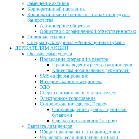
Замещение активов
Корпоративный наставник
Корпоративный секретарь на этапах процедуры
банкротства
Акционерное общество
Общество с ограниченной ответственностью
Полезные ссылки
Спецвыпуск журнала «Рынок ценных бумаг»
ДЕРЖАТЕЛЯМ АКЦИЙ
Оказываемые услуги
Проведение операций в реестре
Правила ведения реестра акционеров
Клиентам номинальных держателей
SMS-информирование
Интернет-кабинет акционера
ЭДО
Сверка с номинальным держателем
Электронное голосование
Сопровождение сделок, Эскроу
Сопровождение сделок с ценными
бумагами
Сделки под условием (эскроу)
Выплата дивидендов
Общие правила выплаты дивидендов
Что делать, если дивиденды не были