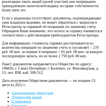
реализации таких акций (долей участия) они непрерывно
принадлежали налогоплательщику на праве собственности
более пяти лет.
Если у акционера отсутствуют документы, подтверждающие
срок владения акциями, он может обратиться с запросом в
Регистратор за справкой об операциях по лицевому счету.
Обращаем Ваше внимание, что оплата за справку взимается в
соответствии с действующим прейскурантом Регистратора.
Для информации: стоимость справки рассчитывается из
количества операций по лицевому счету и составляет – 270
руб. 00 коп. за первые 4 операции + 65 руб. 00 коп. за каждую
последующую запись, но не более 2 750 руб. 00 коп.
Пакет документов направляется в Общество по адресу:
196650, г. Санкт-Петербург, г. Колпино, ул. Финляндская, д.
13, лит. ВМ, каб. 509-512.
Дата получения Обществом документов — не позднее 23
августа 2022 г.
Акционерным обществам
Держателям акций
О компании
Контакты