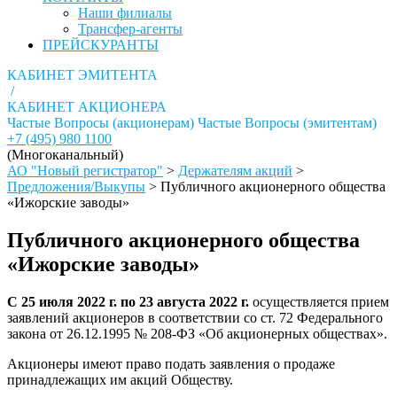
Наши филиалы
Трансфер-агенты
ПРЕЙСКУРАНТЫ
КАБИНЕТ ЭМИТЕНТА
/
КАБИНЕТ АКЦИОНЕРА
Частые Вопросы (акционерам)
Частые Вопросы (эмитентам)
+7 (495) 980 1100
(Многоканальный)
АО "Новый регистратор"
>
Держателям акций
>
Предложения/Выкупы
>
Публичного акционерного общества
«Ижорские заводы»
Публичного акционерного общества
«Ижорские заводы»
С 25 июля 2022 г. по 23 августа 2022 г.
осуществляется прием
заявлений акционеров в соответствии со ст. 72 Федерального
закона от 26.12.1995 № 208-ФЗ «Об акционерных обществах».
Акционеры имеют право подать заявления о продаже
принадлежащих им акций Обществу.