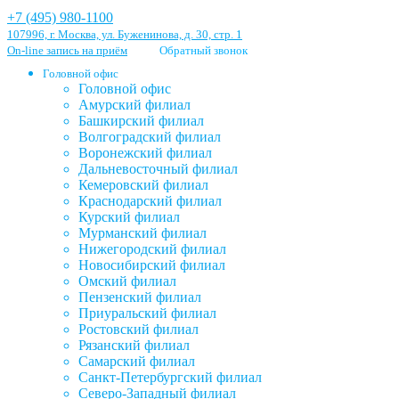
+7 (495) 980-1100
107996, г. Москва, ул. Буженинова, д. 30, стр. 1
On-line запись на приём
Обратный звонок
Головной офис
Головной офис
Амурский филиал
Башкирский филиал
Волгоградский филиал
Воронежский филиал
Дальневосточный филиал
Кемеровский филиал
Краснодарский филиал
Курский филиал
Мурманский филиал
Нижегородский филиал
Новосибирский филиал
Омский филиал
Пензенский филиал
Приуральский филиал
Ростовский филиал
Рязанский филиал
Самарский филиал
Санкт-Петербургский филиал
Северо-Западный филиал