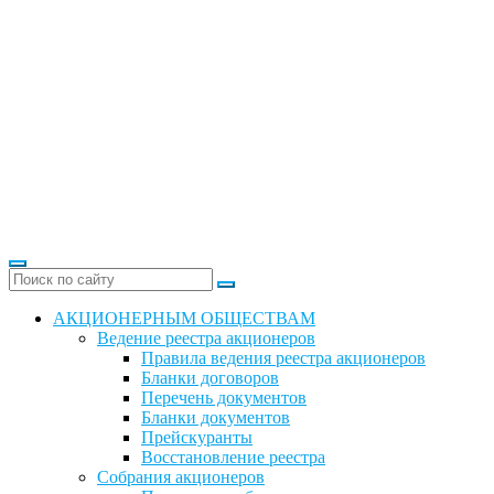
АКЦИОНЕРНЫМ ОБЩЕСТВАМ
Ведение реестра акционеров
Правила ведения реестра акционеров
Бланки договоров
Перечень документов
Бланки документов
Прейскуранты
Восстановление реестра
Собрания акционеров