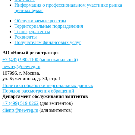
Информация о профессиональном участнике рынка
ценных бумаг
Обслуживаемые реестры
Территориальные подразделения
Трансфер-агенты
Реквизиты
Получателям финансовых услуг
АО «Новый регистратор»
+7 (495) 980-1100
(многоканальный)
newreg@newreg.ru
107996
, г.
Москва
,
ул.
Буженинова, д. 30, стр. 1
Политика обработки персональных данных
Порядок рассмотрения обращений
Департамент обслуживания эмитентов
+7 (499) 519-0262
(для эмитентов)
clients@newreg.ru
(для эмитентов)