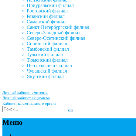
Приуральский филиал
Ростовский филиал
Рязанский филиал
Самарский филиал
Санкт-Петербургский филиал
Северо-Западный филиал
Северо-Осетинский филиал
Сочинский филиал
Тамбовский филиал
Тульский филиал
Тюменский филиал
Центральный филиал
Чувашский филиал
Якутский филиал
Личный кабинет эмитента
Личный кабинет акционера
Кабинет коллегиального органа
Меню
Акционерным обществам