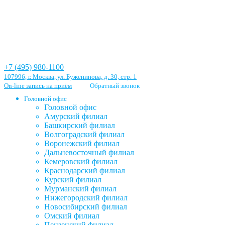
+7 (495) 980-1100
107996, г. Москва, ул. Буженинова, д. 30, стр. 1
On-line запись на приём
Обратный звонок
Головной офис
Головной офис
Амурский филиал
Башкирский филиал
Волгоградский филиал
Воронежский филиал
Дальневосточный филиал
Кемеровский филиал
Краснодарский филиал
Курский филиал
Мурманский филиал
Нижегородский филиал
Новосибирский филиал
Омский филиал
Пензенский филиал