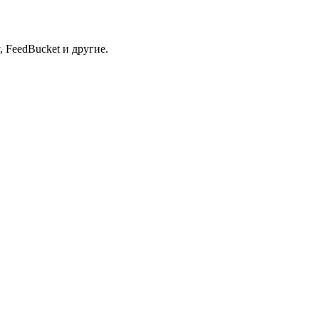
 FeedBucket и другие.