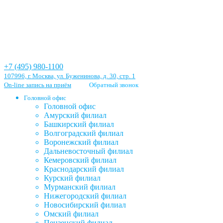
+7 (495) 980-1100
107996, г. Москва, ул. Буженинова, д. 30, стр. 1
On-line запись на приём
Обратный звонок
Головной офис
Головной офис
Амурский филиал
Башкирский филиал
Волгоградский филиал
Воронежский филиал
Дальневосточный филиал
Кемеровский филиал
Краснодарский филиал
Курский филиал
Мурманский филиал
Нижегородский филиал
Новосибирский филиал
Омский филиал
Пензенский филиал