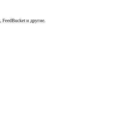
 FeedBucket и другие.