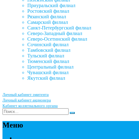
Приуральский филиал
Ростовский филиал
Рязанский филиал
Самарский филиал
Санкт-Петербургский филиал
Северо-Западный филиал
Северо-Осетинский филиал
Сочинский филиал
Тамбовский филиал
Тульский филиал
Тюменский филиал
Центральный филиал
Чувашский филиал
Якутский филиал
Личный кабинет эмитента
Личный кабинет акционера
Кабинет коллегиального органа
Меню
Акционерным обществам