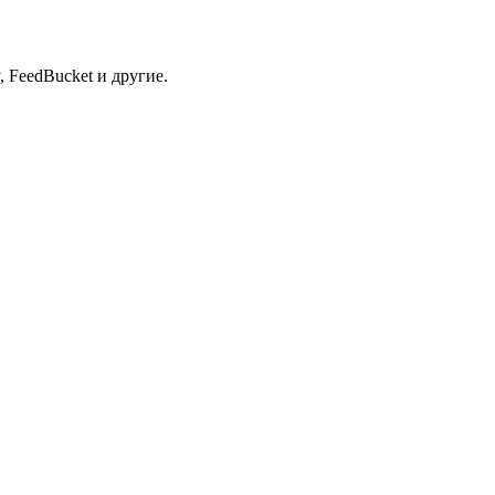
 FeedBucket и другие.