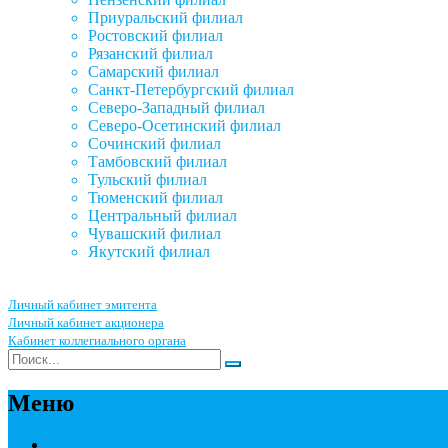
Приуральский филиал
Ростовский филиал
Рязанский филиал
Самарский филиал
Санкт-Петербургский филиал
Северо-Западный филиал
Северо-Осетинский филиал
Сочинский филиал
Тамбовский филиал
Тульский филиал
Тюменский филиал
Центральный филиал
Чувашский филиал
Якутский филиал
Личный кабинет эмитента
Личный кабинет акционера
Кабинет коллегиального органа
Меню
Акционерным обществам