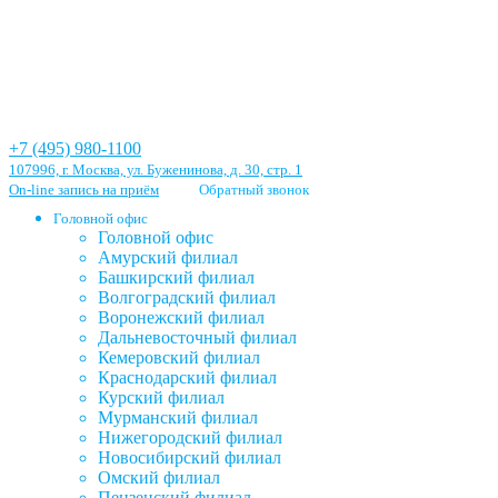
+7 (495) 980-1100
107996, г. Москва, ул. Буженинова, д. 30, стр. 1
On-line запись на приём
Обратный звонок
Головной офис
Головной офис
Амурский филиал
Башкирский филиал
Волгоградский филиал
Воронежский филиал
Дальневосточный филиал
Кемеровский филиал
Краснодарский филиал
Курский филиал
Мурманский филиал
Нижегородский филиал
Новосибирский филиал
Омский филиал
Пензенский филиал