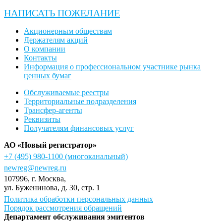
НАПИСАТЬ ПОЖЕЛАНИЕ
Акционерным обществам
Держателям акций
О компании
Контакты
Информация о профессиональном участнике рынка
ценных бумаг
Обслуживаемые реестры
Территориальные подразделения
Трансфер-агенты
Реквизиты
Получателям финансовых услуг
АО «Новый регистратор»
+7 (495) 980-1100
(многоканальный)
newreg@newreg.ru
107996
, г.
Москва
,
ул.
Буженинова, д. 30, стр. 1
Политика обработки персональных данных
Порядок рассмотрения обращений
Департамент обслуживания эмитентов