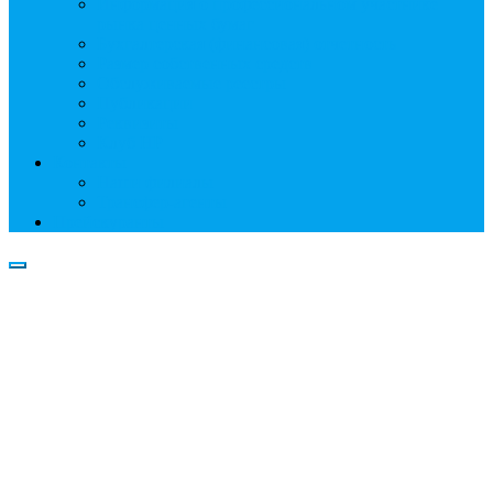
Информация о профессиональном участнике
рынка ценных бумаг
Бухгалтерская (финансовая) отчетность
Размер собственных средств
Обслуживаемые реестры
Публикации
Реквизиты
Клуб НР
Контакты
Наши филиалы
Трансфер-агенты
Прейскуранты