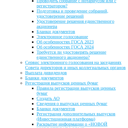
Проводить собрание с нотариусом или с
регистратором?
Подготовка и проведение собраний,
удостоверение решений
Удостоверение решения единственного
акционера
Бланки документов
Электронное голосование
Об особенностях ГОСА 2023
Об особенностях ГОСА 2024
Требуется ли удостоверять решение
единственного акционера?
Сервис электронного голосования на заседаниях
Совета директоров и иных коллегиальных органов
Выплата дивидендов
Бланки документов
Регистрация выпусков ценных бумаг
Правила регистрации выпусков ценных
бумаг
Создать АО
Сведения о выпусках ценных бумаг
Бланки документов
Регистрация дополнительных выпусков
(Инвестиционная платформа)
Раскрытие информации о «НОВОЙ