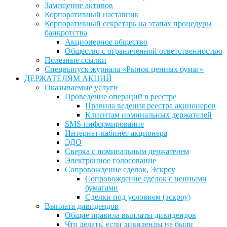
Замещение активов
Корпоративный наставник
Корпоративный секретарь на этапах процедуры
банкротства
Акционерное общество
Общество с ограниченной ответственностью
Полезные ссылки
Спецвыпуск журнала «Рынок ценных бумаг»
ДЕРЖАТЕЛЯМ АКЦИЙ
Оказываемые услуги
Проведение операций в реестре
Правила ведения реестра акционеров
Клиентам номинальных держателей
SMS-информирование
Интернет-кабинет акционера
ЭДО
Сверка с номинальным держателем
Электронное голосование
Сопровождение сделок, Эскроу
Сопровождение сделок с ценными
бумагами
Сделки под условием (эскроу)
Выплата дивидендов
Общие правила выплаты дивидендов
Что делать, если дивиденды не были