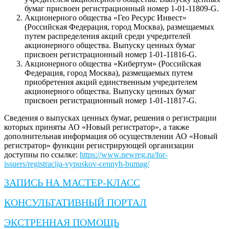
бумаг присвоен регистрационный номер 1-01-11809-G.
Акционерного общества «Гео Ресурс Инвест»
(Российская Федерация, город Москва), размещаемых
путем распределения акций среди учредителей
акционерного общества. Выпуску ценных бумаг
присвоен регистрационный номер 1-01-11816-G.
Акционерного общества «Кибертум» (Российская
Федерация, город Москва), размещаемых путем
приобретения акций единственным учредителем
акционерного общества. Выпуску ценных бумаг
присвоен регистрационный номер 1-01-11817-G.
Сведения о выпусках ценных бумаг, решения о регистрации
которых приняты АО «Новый регистратор», а также
дополнительная информация об осуществлении АО «Новый
регистратор» функции регистрирующей организации
доступны по ссылке:
https://www.newreg.ru/for-
issuers/registracija-vypuskov-cennyh-bumag/
ЗАПИСЬ НА МАСТЕР-КЛАСС
КОНСУЛЬТАТИВНЫЙ ПОРТАЛ
ЭКСТРЕННАЯ ПОМОЩЬ