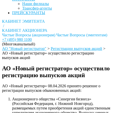
Наши филиалы
Трансфер-агенты
ПРЕЙСКУРАНТЫ
КАБИНЕТ ЭМИТЕНТА
/
КАБИНЕТ АКЦИОНЕРА
Частые Вопросы (акционерам)
Частые Вопросы (эмитентам)
+7 (495) 980 1100
(Многоканальный)
АО "Новый регистратор"
>
Регистрации выпусков акций
>
АО «Новый регистратор» осуществило регистрацию
выпусков акций
АО «Новый регистратор» осуществило
регистрацию выпусков акций
АО «Новый регистратор» 08.04.2026 принято решение о
регистрации выпусков обыкновенных акций:
Акционерного общества «Синергия бизнеса»
(Российская Федерация, г. Нижний Новгород),
размещаемых путем приобретения акций единственным
учредителем акционерного общества. Выпуску ценных