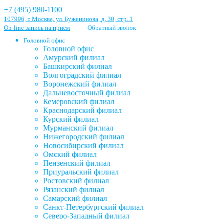
+7 (495) 980-1100
107996, г. Москва, ул. Буженинова, д. 30, стр. 1
On-line запись на приём
Обратный звонок
Головной офис
Головной офис
Амурский филиал
Башкирский филиал
Волгоградский филиал
Воронежский филиал
Дальневосточный филиал
Кемеровский филиал
Краснодарский филиал
Курский филиал
Мурманский филиал
Нижегородский филиал
Новосибирский филиал
Омский филиал
Пензенский филиал
Приуральский филиал
Ростовский филиал
Рязанский филиал
Самарский филиал
Санкт-Петербургский филиал
Северо-Западный филиал