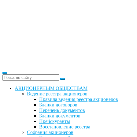
АКЦИОНЕРНЫМ ОБЩЕСТВАМ
Ведение реестра акционеров
Правила ведения реестра акционеров
Бланки договоров
Перечень документов
Бланки документов
Прейскуранты
Восстановление реестра
Собрания акционеров