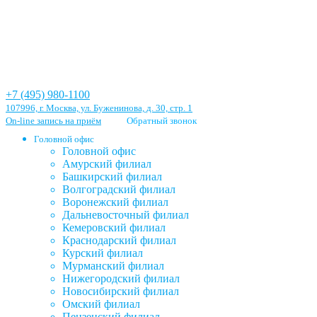
+7 (495) 980-1100
107996, г. Москва, ул. Буженинова, д. 30, стр. 1
On-line запись на приём
Обратный звонок
Головной офис
Головной офис
Амурский филиал
Башкирский филиал
Волгоградский филиал
Воронежский филиал
Дальневосточный филиал
Кемеровский филиал
Краснодарский филиал
Курский филиал
Мурманский филиал
Нижегородский филиал
Новосибирский филиал
Омский филиал
Пензенский филиал