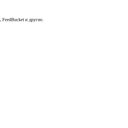
 FeedBucket и другие.