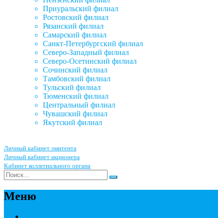
Приуральский филиал
Ростовский филиал
Рязанский филиал
Самарский филиал
Санкт-Петербургский филиал
Северо-Западный филиал
Северо-Осетинский филиал
Сочинский филиал
Тамбовский филиал
Тульский филиал
Тюменский филиал
Центральный филиал
Чувашский филиал
Якутский филиал
Личный кабинет эмитента
Личный кабинет акционера
Кабинет коллегиального органа
Меню
Акционерным обществам