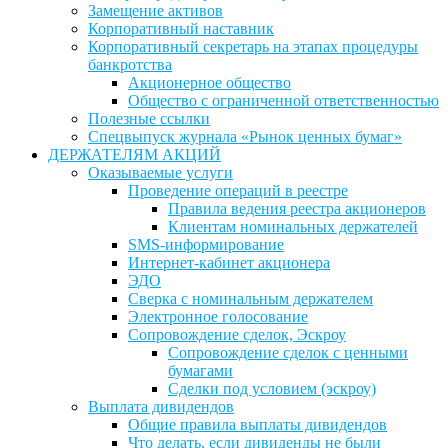
Замещение активов
Корпоративный наставник
Корпоративный секретарь на этапах процедуры
банкротства
Акционерное общество
Общество с ограниченной ответственностью
Полезные ссылки
Спецвыпуск журнала «Рынок ценных бумаг»
ДЕРЖАТЕЛЯМ АКЦИЙ
Оказываемые услуги
Проведение операций в реестре
Правила ведения реестра акционеров
Клиентам номинальных держателей
SMS-информирование
Интернет-кабинет акционера
ЭДО
Сверка с номинальным держателем
Электронное голосование
Сопровождение сделок, Эскроу
Сопровождение сделок с ценными
бумагами
Сделки под условием (эскроу)
Выплата дивидендов
Общие правила выплаты дивидендов
Что делать, если дивиденды не были