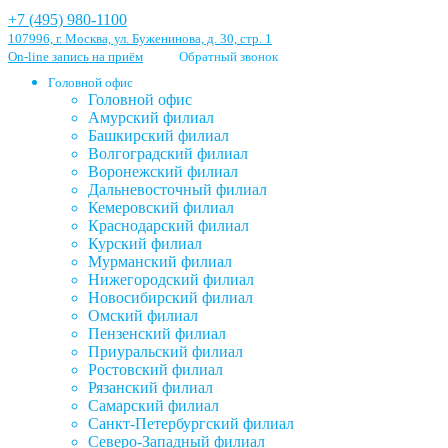
+7 (495) 980-1100
107996, г. Москва, ул. Буженинова, д. 30, стр. 1
On-line запись на приём
Обратный звонок
Головной офис
Головной офис
Амурский филиал
Башкирский филиал
Волгоградский филиал
Воронежский филиал
Дальневосточный филиал
Кемеровский филиал
Краснодарский филиал
Курский филиал
Мурманский филиал
Нижегородский филиал
Новосибирский филиал
Омский филиал
Пензенский филиал
Приуральский филиал
Ростовский филиал
Рязанский филиал
Самарский филиал
Санкт-Петербургский филиал
Северо-Западный филиал