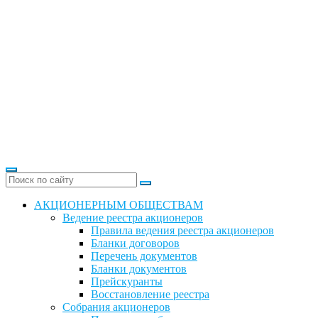
АКЦИОНЕРНЫМ ОБЩЕСТВАМ
Ведение реестра акционеров
Правила ведения реестра акционеров
Бланки договоров
Перечень документов
Бланки документов
Прейскуранты
Восстановление реестра
Собрания акционеров