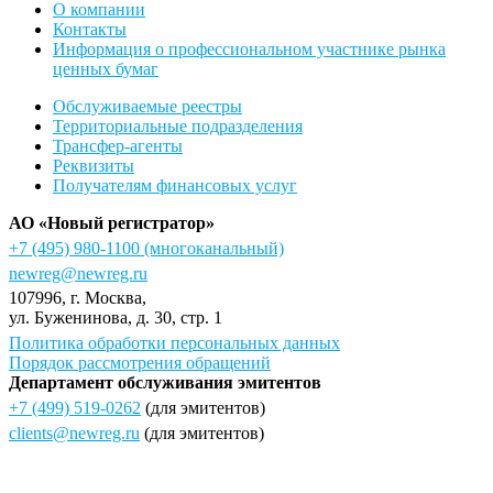
О компании
Контакты
Информация о профессиональном участнике рынка
ценных бумаг
Обслуживаемые реестры
Территориальные подразделения
Трансфер-агенты
Реквизиты
Получателям финансовых услуг
АО «Новый регистратор»
+7 (495) 980-1100
(многоканальный)
newreg@newreg.ru
107996
, г.
Москва
,
ул.
Буженинова, д. 30, стр. 1
Политика обработки персональных данных
Порядок рассмотрения обращений
Департамент обслуживания эмитентов
+7 (499) 519-0262
(для эмитентов)
clients@newreg.ru
(для эмитентов)