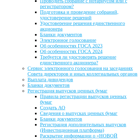
Проводить собрание с нотариусом или с
регистратором?
Подготовка и проведение собраний,
удостоверение решений
Удостоверение решения единственного
акционера
Бланки документов
Электронное голосование
Об особенностях ГОСА 2023
Об особенностях ГОСА 2024
Требуется ли удостоверять решение
единственного акционера?
Сервис электронного голосования на заседаниях
Совета директоров и иных коллегиальных органов
Выплата дивидендов
Бланки документов
Регистрация выпусков ценных бумаг
Правила регистрации выпусков ценных
бумаг
Создать АО
Сведения о выпусках ценных бумаг
Бланки документов
Регистрация дополнительных выпусков
(Инвестиционная платформа)
Раскрытие информации о «НОВОЙ