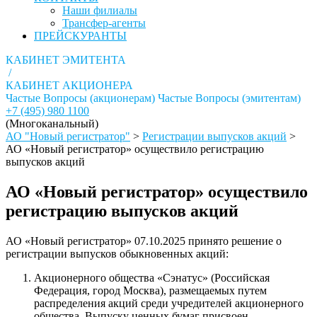
Наши филиалы
Трансфер-агенты
ПРЕЙСКУРАНТЫ
КАБИНЕТ ЭМИТЕНТА
/
КАБИНЕТ АКЦИОНЕРА
Частые Вопросы (акционерам)
Частые Вопросы (эмитентам)
+7 (495) 980 1100
(Многоканальный)
АО "Новый регистратор"
>
Регистрации выпусков акций
>
АО «Новый регистратор» осуществило регистрацию
выпусков акций
АО «Новый регистратор» осуществило
регистрацию выпусков акций
АО «Новый регистратор» 07.10.2025 принято решение о
регистрации выпусков обыкновенных акций:
Акционерного общества «Сэнатус» (Российская
Федерация, город Москва), размещаемых путем
распределения акций среди учредителей акционерного
общества. Выпуску ценных бумаг присвоен