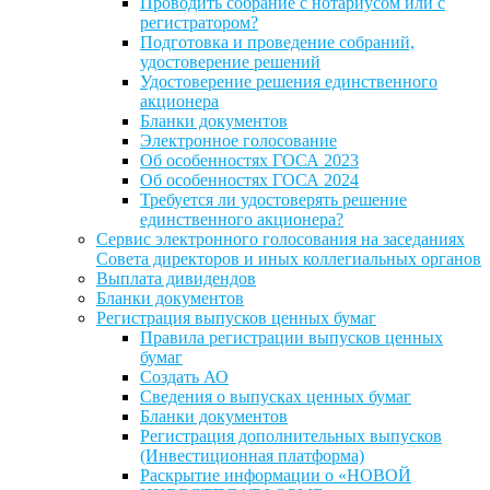
Проводить собрание с нотариусом или с
регистратором?
Подготовка и проведение собраний,
удостоверение решений
Удостоверение решения единственного
акционера
Бланки документов
Электронное голосование
Об особенностях ГОСА 2023
Об особенностях ГОСА 2024
Требуется ли удостоверять решение
единственного акционера?
Сервис электронного голосования на заседаниях
Совета директоров и иных коллегиальных органов
Выплата дивидендов
Бланки документов
Регистрация выпусков ценных бумаг
Правила регистрации выпусков ценных
бумаг
Создать АО
Сведения о выпусках ценных бумаг
Бланки документов
Регистрация дополнительных выпусков
(Инвестиционная платформа)
Раскрытие информации о «НОВОЙ