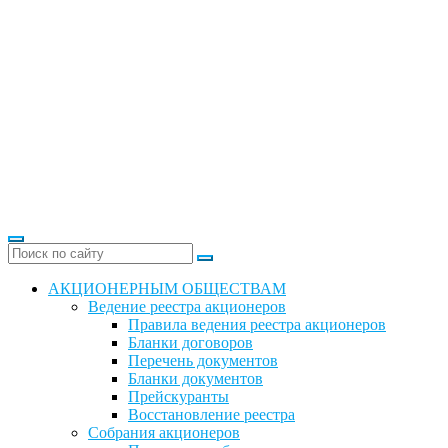
АКЦИОНЕРНЫМ ОБЩЕСТВАМ
Ведение реестра акционеров
Правила ведения реестра акционеров
Бланки договоров
Перечень документов
Бланки документов
Прейскуранты
Восстановление реестра
Собрания акционеров