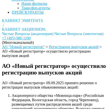
Наши филиалы
Трансфер-агенты
ПРЕЙСКУРАНТЫ
КАБИНЕТ ЭМИТЕНТА
/
КАБИНЕТ АКЦИОНЕРА
Частые Вопросы (акционерам)
Частые Вопросы (эмитентам)
+7 (495) 980 1100
(Многоканальный)
АО "Новый регистратор"
>
Регистрации выпусков акций
>
АО «Новый регистратор» осуществило регистрацию
выпусков акций
АО «Новый регистратор» осуществило
регистрацию выпусков акций
АО «Новый регистратор» 09.09.2025 принято решение о
регистрации выпусков обыкновенных акций:
Акционерного общества «Мовница-парк» (Российская
Федерация, Вологодская область, город Череповец),
размещаемых путем распределения акций среди
учредителей акционерного общества. Выпуску ценных