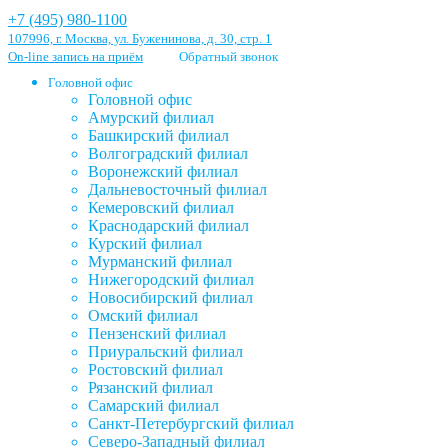
+7 (495) 980-1100
107996, г. Москва, ул. Буженинова, д. 30, стр. 1
On-line запись на приём
Обратный звонок
Головной офис
Головной офис
Амурский филиал
Башкирский филиал
Волгоградский филиал
Воронежский филиал
Дальневосточный филиал
Кемеровский филиал
Краснодарский филиал
Курский филиал
Мурманский филиал
Нижегородский филиал
Новосибирский филиал
Омский филиал
Пензенский филиал
Приуральский филиал
Ростовский филиал
Рязанский филиал
Самарский филиал
Санкт-Петербургский филиал
Северо-Западный филиал