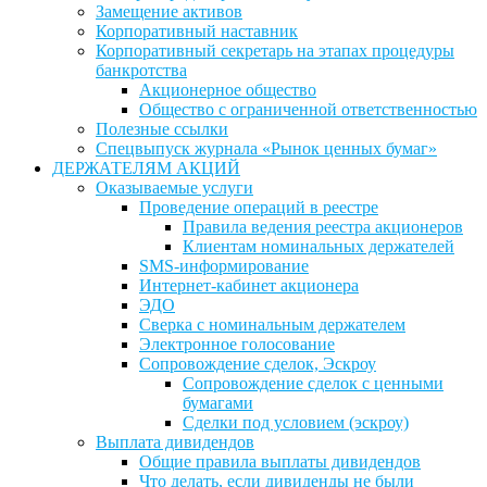
Замещение активов
Корпоративный наставник
Корпоративный секретарь на этапах процедуры
банкротства
Акционерное общество
Общество с ограниченной ответственностью
Полезные ссылки
Спецвыпуск журнала «Рынок ценных бумаг»
ДЕРЖАТЕЛЯМ АКЦИЙ
Оказываемые услуги
Проведение операций в реестре
Правила ведения реестра акционеров
Клиентам номинальных держателей
SMS-информирование
Интернет-кабинет акционера
ЭДО
Сверка с номинальным держателем
Электронное голосование
Сопровождение сделок, Эскроу
Сопровождение сделок с ценными
бумагами
Сделки под условием (эскроу)
Выплата дивидендов
Общие правила выплаты дивидендов
Что делать, если дивиденды не были