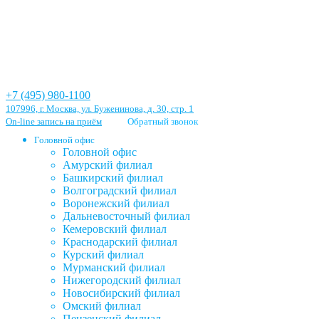
+7 (495) 980-1100
107996, г. Москва, ул. Буженинова, д. 30, стр. 1
On-line запись на приём
Обратный звонок
Головной офис
Головной офис
Амурский филиал
Башкирский филиал
Волгоградский филиал
Воронежский филиал
Дальневосточный филиал
Кемеровский филиал
Краснодарский филиал
Курский филиал
Мурманский филиал
Нижегородский филиал
Новосибирский филиал
Омский филиал
Пензенский филиал