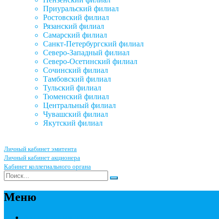
Приуральский филиал
Ростовский филиал
Рязанский филиал
Самарский филиал
Санкт-Петербургский филиал
Северо-Западный филиал
Северо-Осетинский филиал
Сочинский филиал
Тамбовский филиал
Тульский филиал
Тюменский филиал
Центральный филиал
Чувашский филиал
Якутский филиал
Личный кабинет эмитента
Личный кабинет акционера
Кабинет коллегиального органа
Меню
Акционерным обществам