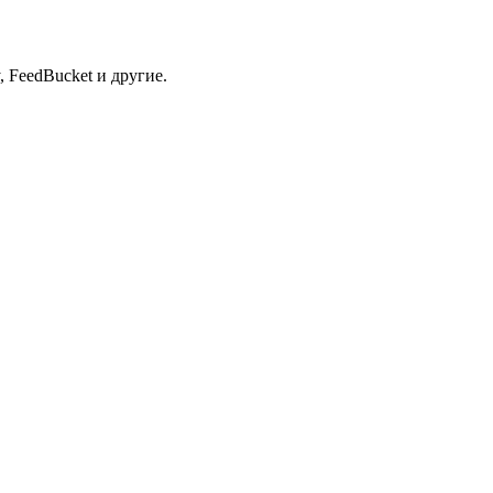
 FeedBucket и другие.