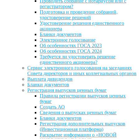
Проводить собрание с нотариусом или с
регистратором?
Подготовка и проведение собраний,
удостоверение решений
Удостоверение решения единственного
акционера
Бланки документов
Электронное голосование
Об особенностях ГОСА 2023
Об особенностях ГОСА 2024
Требуется ли удостоверять решение
единственного акционера?
Сервис электронного голосования на заседаниях
Совета директоров и иных коллегиальных органов
Выплата дивидендов
Бланки документов
Регистрация выпусков ценных бумаг
Правила регистрации выпусков ценных
бумаг
Создать АО
Сведения о выпусках ценных бумаг
Бланки документов
Регистрация дополнительных выпусков
(Инвестиционная платформа)
Раскрытие информации о «НОВОЙ