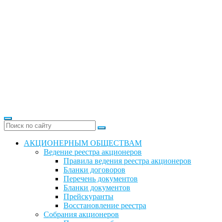
АКЦИОНЕРНЫМ ОБЩЕСТВАМ
Ведение реестра акционеров
Правила ведения реестра акционеров
Бланки договоров
Перечень документов
Бланки документов
Прейскуранты
Восстановление реестра
Собрания акционеров