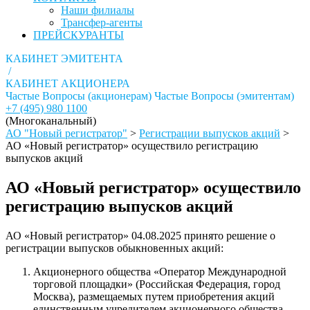
Наши филиалы
Трансфер-агенты
ПРЕЙСКУРАНТЫ
КАБИНЕТ ЭМИТЕНТА
/
КАБИНЕТ АКЦИОНЕРА
Частые Вопросы (акционерам)
Частые Вопросы (эмитентам)
+7 (495) 980 1100
(Многоканальный)
АО "Новый регистратор"
>
Регистрации выпусков акций
>
АО «Новый регистратор» осуществило регистрацию
выпусков акций
АО «Новый регистратор» осуществило
регистрацию выпусков акций
АО «Новый регистратор» 04.08.2025 принято решение о
регистрации выпусков обыкновенных акций:
Акционерного общества «Оператор Международной
торговой площадки» (Российская Федерация, город
Москва), размещаемых путем приобретения акций
единственным учредителем акционерного общества.