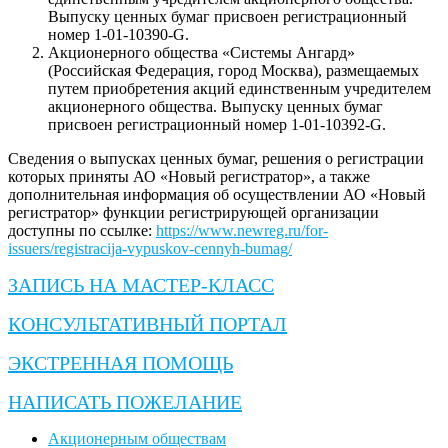
Выпуску ценных бумаг присвоен регистрационный
номер 1-01-10390-G.
Акционерного общества «Системы Ангард»
(Российская Федерация, город Москва), размещаемых
путем приобретения акций единственным учредителем
акционерного общества. Выпуску ценных бумаг
присвоен регистрационный номер 1-01-10392-G.
Сведения о выпусках ценных бумаг, решения о регистрации
которых приняты АО «Новый регистратор», а также
дополнительная информация об осуществлении АО «Новый
регистратор» функции регистрирующей организации
доступны по ссылке:
https://www.newreg.ru/for-
issuers/registracija-vypuskov-cennyh-bumag/
ЗАПИСЬ НА МАСТЕР-КЛАСС
КОНСУЛЬТАТИВНЫЙ ПОРТАЛ
ЭКСТРЕННАЯ ПОМОЩЬ
НАПИСАТЬ ПОЖЕЛАНИЕ
Акционерным обществам