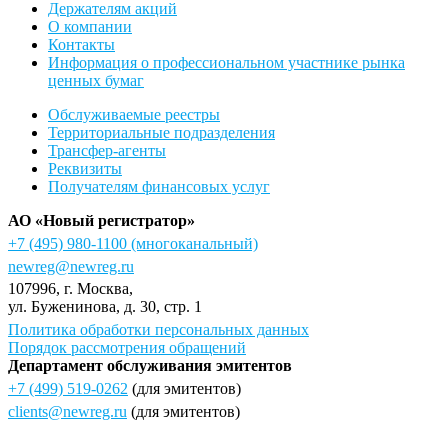
Держателям акций
О компании
Контакты
Информация о профессиональном участнике рынка
ценных бумаг
Обслуживаемые реестры
Территориальные подразделения
Трансфер-агенты
Реквизиты
Получателям финансовых услуг
АО «Новый регистратор»
+7 (495) 980-1100
(многоканальный)
newreg@newreg.ru
107996
, г.
Москва
,
ул.
Буженинова, д. 30, стр. 1
Политика обработки персональных данных
Порядок рассмотрения обращений
Департамент обслуживания эмитентов
+7 (499) 519-0262
(для эмитентов)
clients@newreg.ru
(для эмитентов)