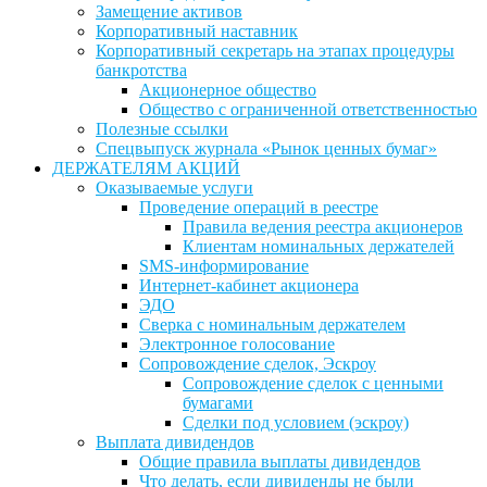
Замещение активов
Корпоративный наставник
Корпоративный секретарь на этапах процедуры
банкротства
Акционерное общество
Общество с ограниченной ответственностью
Полезные ссылки
Спецвыпуск журнала «Рынок ценных бумаг»
ДЕРЖАТЕЛЯМ АКЦИЙ
Оказываемые услуги
Проведение операций в реестре
Правила ведения реестра акционеров
Клиентам номинальных держателей
SMS-информирование
Интернет-кабинет акционера
ЭДО
Сверка с номинальным держателем
Электронное голосование
Сопровождение сделок, Эскроу
Сопровождение сделок с ценными
бумагами
Сделки под условием (эскроу)
Выплата дивидендов
Общие правила выплаты дивидендов
Что делать, если дивиденды не были