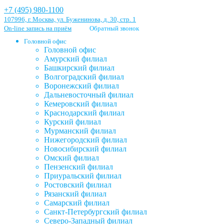
+7 (495) 980-1100
107996, г. Москва, ул. Буженинова, д. 30, стр. 1
On-line запись на приём
Обратный звонок
Головной офис
Головной офис
Амурский филиал
Башкирский филиал
Волгоградский филиал
Воронежский филиал
Дальневосточный филиал
Кемеровский филиал
Краснодарский филиал
Курский филиал
Мурманский филиал
Нижегородский филиал
Новосибирский филиал
Омский филиал
Пензенский филиал
Приуральский филиал
Ростовский филиал
Рязанский филиал
Самарский филиал
Санкт-Петербургский филиал
Северо-Западный филиал