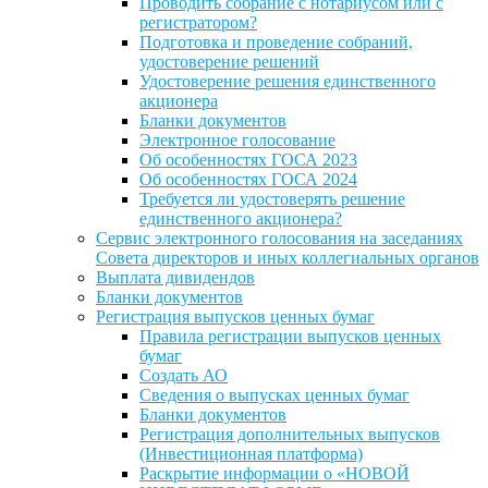
Проводить собрание с нотариусом или с
регистратором?
Подготовка и проведение собраний,
удостоверение решений
Удостоверение решения единственного
акционера
Бланки документов
Электронное голосование
Об особенностях ГОСА 2023
Об особенностях ГОСА 2024
Требуется ли удостоверять решение
единственного акционера?
Сервис электронного голосования на заседаниях
Совета директоров и иных коллегиальных органов
Выплата дивидендов
Бланки документов
Регистрация выпусков ценных бумаг
Правила регистрации выпусков ценных
бумаг
Создать АО
Сведения о выпусках ценных бумаг
Бланки документов
Регистрация дополнительных выпусков
(Инвестиционная платформа)
Раскрытие информации о «НОВОЙ