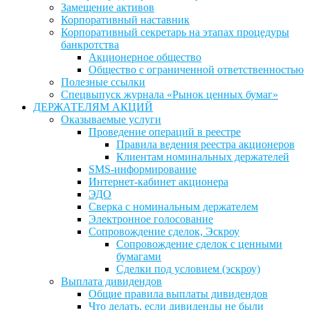
Замещение активов
Корпоративный наставник
Корпоративный секретарь на этапах процедуры
банкротства
Акционерное общество
Общество с ограниченной ответственностью
Полезные ссылки
Спецвыпуск журнала «Рынок ценных бумаг»
ДЕРЖАТЕЛЯМ АКЦИЙ
Оказываемые услуги
Проведение операций в реестре
Правила ведения реестра акционеров
Клиентам номинальных держателей
SMS-информирование
Интернет-кабинет акционера
ЭДО
Сверка с номинальным держателем
Электронное голосование
Сопровождение сделок, Эскроу
Сопровождение сделок с ценными
бумагами
Сделки под условием (эскроу)
Выплата дивидендов
Общие правила выплаты дивидендов
Что делать, если дивиденды не были