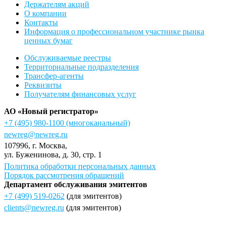
Держателям акций
О компании
Контакты
Информация о профессиональном участнике рынка
ценных бумаг
Обслуживаемые реестры
Территориальные подразделения
Трансфер-агенты
Реквизиты
Получателям финансовых услуг
АО «Новый регистратор»
+7 (495) 980-1100
(многоканальный)
newreg@newreg.ru
107996
, г.
Москва
,
ул.
Буженинова, д. 30, стр. 1
Политика обработки персональных данных
Порядок рассмотрения обращений
Департамент обслуживания эмитентов
+7 (499) 519-0262
(для эмитентов)
clients@newreg.ru
(для эмитентов)