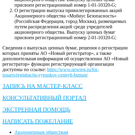
присвоен регистрационный номер 1-01-10320-G;
О регистрации выпуска привилегированных акций
Акционерного общества «Мобиус Безопасность»
(Российская Федерация, город Москва), размещаемых
путем распределения акций среди учредителей
акционерного общества. Выпуску ценных бумаг
присвоен регистрационный номер 2-01-10320-G;
Сведения о выпусках ценных бумаг, решения о регистрации
которых приняты АО «Новый регистратор», а также
дополнительная информация об осуществлении АО «Новый
регистратор» функции регистрирующей организации
доступны по ссылке:
https://www.newreg.ru/for-
issuers/registracija-vypuskov-cennyh-bumag/
ЗАПИСЬ НА МАСТЕР-КЛАСС
КОНСУЛЬТАТИВНЫЙ ПОРТАЛ
ЭКСТРЕННАЯ ПОМОЩЬ
НАПИСАТЬ ПОЖЕЛАНИЕ
Акционерным обществам