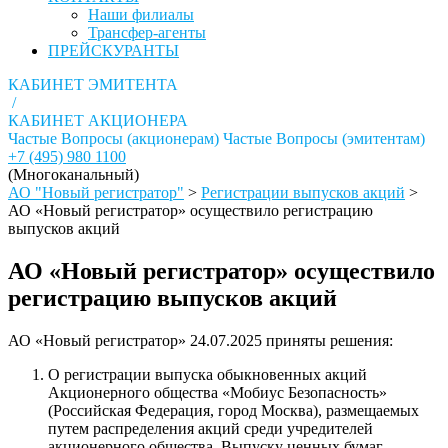
Наши филиалы
Трансфер-агенты
ПРЕЙСКУРАНТЫ
КАБИНЕТ ЭМИТЕНТА
/
КАБИНЕТ АКЦИОНЕРА
Частые Вопросы (акционерам)
Частые Вопросы (эмитентам)
+7 (495) 980 1100
(Многоканальный)
АО "Новый регистратор"
>
Регистрации выпусков акций
>
АО «Новый регистратор» осуществило регистрацию
выпусков акций
АО «Новый регистратор» осуществило
регистрацию выпусков акций
АО «Новый регистратор» 24.07.2025 приняты решения:
О регистрации выпуска обыкновенных акций
Акционерного общества «Мобиус Безопасность»
(Российская Федерация, город Москва), размещаемых
путем распределения акций среди учредителей
акционерного общества. Выпуску ценных бумаг