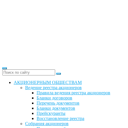
АКЦИОНЕРНЫМ ОБЩЕСТВАМ
Ведение реестра акционеров
Правила ведения реестра акционеров
Бланки договоров
Перечень документов
Бланки документов
Прейскуранты
Восстановление реестра
Собрания акционеров