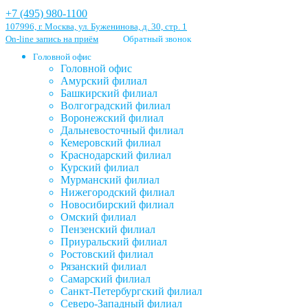
+7 (495) 980-1100
107996, г. Москва, ул. Буженинова, д. 30, стр. 1
On-line запись на приём
Обратный звонок
Головной офис
Головной офис
Амурский филиал
Башкирский филиал
Волгоградский филиал
Воронежский филиал
Дальневосточный филиал
Кемеровский филиал
Краснодарский филиал
Курский филиал
Мурманский филиал
Нижегородский филиал
Новосибирский филиал
Омский филиал
Пензенский филиал
Приуральский филиал
Ростовский филиал
Рязанский филиал
Самарский филиал
Санкт-Петербургский филиал
Северо-Западный филиал