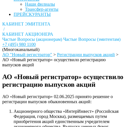
Наши филиалы
Трансфер-агенты
ПРЕЙСКУРАНТЫ
КАБИНЕТ ЭМИТЕНТА
/
КАБИНЕТ АКЦИОНЕРА
Частые Вопросы (акционерам)
Частые Вопросы (эмитентам)
+7 (495) 980 1100
(Многоканальный)
АО "Новый регистратор"
>
Регистрации выпусков акций
>
АО «Новый регистратор» осуществило регистрацию
выпусков акций
АО «Новый регистратор» осуществило
регистрацию выпусков акций
АО «Новый регистратор» 02.06.2025 принято решение о
регистрации выпусков обыкновенных акций:
Акционерного общества «ИнтерИнвест» (Российская
Федерация, город Москва), размещаемых путем
приобретения акций единственным учредителем
акционерного общества. Выпуску ценных бумаг