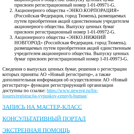
присвоен регистрационный номер 1-01-09971-G.
Акционерного общества «ЭНКО.КОРПОРАЦИЯ»
(Российская Федерация, город Тюмень), размещаемых
путем приобретения акций единственным учредителем
акционерного общества. Выпуску ценных бумаг
присвоен регистрационный номер 1-01-09972-G.
Акционерного общества «ЭНКО.НИЖНИЙ
НОВГОРОД» (Российская Федерация, город Тюмень),
размещаемых путем приобретения акций единственным
учредителем акционерного общества. Выпуску ценных
бумаг присвоен регистрационный номер 1-01-09973-G.
Сведения о выпусках ценных бумаг, решения о регистрации
которых приняты АО «Новый регистратор», а также
дополнительная информация об осуществлении АО «Новый
регистратор» функции регистрирующей организации
доступны по ссылке:
https://www.newreg.ru/for-
issuers/registracija-vypuskov-cennyh-bumag/
ЗАПИСЬ НА МАСТЕР-КЛАСС
КОНСУЛЬТАТИВНЫЙ ПОРТАЛ
ЭКСТРЕННАЯ ПОМОЩЬ