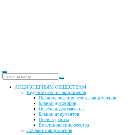
АКЦИОНЕРНЫМ ОБЩЕСТВАМ
Ведение реестра акционеров
Правила ведения реестра акционеров
Бланки договоров
Перечень документов
Бланки документов
Прейскуранты
Восстановление реестра
Собрания акционеров