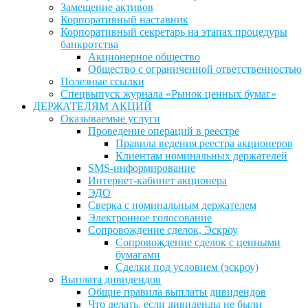
Замещение активов
Корпоративный наставник
Корпоративный секретарь на этапах процедуры
банкротства
Акционерное общество
Общество с ограниченной ответственностью
Полезные ссылки
Спецвыпуск журнала «Рынок ценных бумаг»
ДЕРЖАТЕЛЯМ АКЦИЙ
Оказываемые услуги
Проведение операций в реестре
Правила ведения реестра акционеров
Клиентам номинальных держателей
SMS-информирование
Интернет-кабинет акционера
ЭДО
Сверка с номинальным держателем
Электронное голосование
Сопровождение сделок, Эскроу
Сопровождение сделок с ценными
бумагами
Сделки под условием (эскроу)
Выплата дивидендов
Общие правила выплаты дивидендов
Что делать, если дивиденды не были