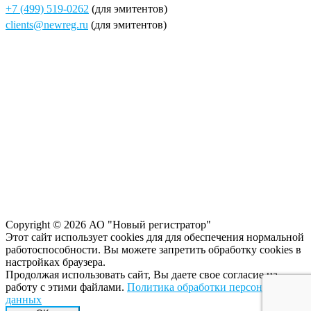
+7 (499) 519-0262
(для эмитентов)
clients@newreg.ru
(для эмитентов)
Copyright © 2026 АО "Новый регистратор"
Этот сайт использует cookies для для обеспечения нормальной
работоспособности. Вы можете запретить обработку сookies в
настройках браузера.
Продолжая использовать сайт, Вы даете свое согласие на
работу с этими файлами.
Политика обработки персональных
данных