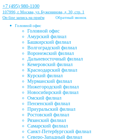
+7 (495) 980-1100
107996, г. Москва, ул. Буженинова, д. 30, стр. 1
On-line запись на приём
Обратный звонок
Головной офис
Головной офис
Амурский филиал
Башкирский филиал
Волгоградский филиал
Воронежский филиал
Дальневосточный филиал
Кемеровский филиал
Краснодарский филиал
Курский филиал
Мурманский филиал
Нижегородский филиал
Новосибирский филиал
Омский филиал
Пензенский филиал
Приуральский филиал
Ростовский филиал
Рязанский филиал
Самарский филиал
Санкт-Петербургский филиал
Северо-Западный филиал