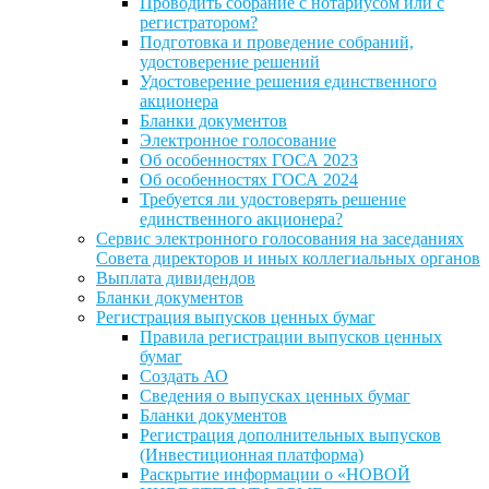
Проводить собрание с нотариусом или с
регистратором?
Подготовка и проведение собраний,
удостоверение решений
Удостоверение решения единственного
акционера
Бланки документов
Электронное голосование
Об особенностях ГОСА 2023
Об особенностях ГОСА 2024
Требуется ли удостоверять решение
единственного акционера?
Сервис электронного голосования на заседаниях
Совета директоров и иных коллегиальных органов
Выплата дивидендов
Бланки документов
Регистрация выпусков ценных бумаг
Правила регистрации выпусков ценных
бумаг
Создать АО
Сведения о выпусках ценных бумаг
Бланки документов
Регистрация дополнительных выпусков
(Инвестиционная платформа)
Раскрытие информации о «НОВОЙ