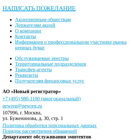
НАПИСАТЬ ПОЖЕЛАНИЕ
Акционерным обществам
Держателям акций
О компании
Контакты
Информация о профессиональном участнике рынка
ценных бумаг
Обслуживаемые реестры
Территориальные подразделения
Трансфер-агенты
Реквизиты
Получателям финансовых услуг
АО «Новый регистратор»
+7 (495) 980-1100
(многоканальный)
newreg@newreg.ru
107996
, г.
Москва
,
ул.
Буженинова, д. 30, стр. 1
Политика обработки персональных данных
Порядок рассмотрения обращений
Департамент обслуживания эмитентов