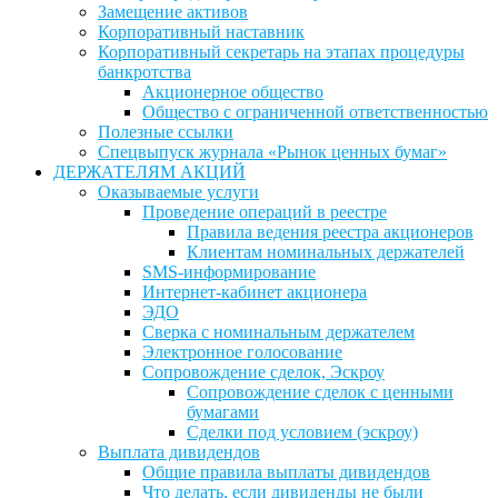
Замещение активов
Корпоративный наставник
Корпоративный секретарь на этапах процедуры
банкротства
Акционерное общество
Общество с ограниченной ответственностью
Полезные ссылки
Спецвыпуск журнала «Рынок ценных бумаг»
ДЕРЖАТЕЛЯМ АКЦИЙ
Оказываемые услуги
Проведение операций в реестре
Правила ведения реестра акционеров
Клиентам номинальных держателей
SMS-информирование
Интернет-кабинет акционера
ЭДО
Сверка с номинальным держателем
Электронное голосование
Сопровождение сделок, Эскроу
Сопровождение сделок с ценными
бумагами
Сделки под условием (эскроу)
Выплата дивидендов
Общие правила выплаты дивидендов
Что делать, если дивиденды не были