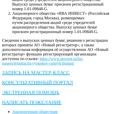
Выпуску ценных бумаг присвоен регистрационный
номер 1-01-09848-G.
Акционерного общества «ИВА ИНВЕСТ» (Российская
Федерация, город Москва), размещаемых
путем распределения акций среди учредителей
акционерного общества. Выпуску ценных бумаг
присвоен регистрационный номер 1-01-09849-G.
Сведения о выпусках ценных бумаг, решения о регистрации
которых приняты АО «Новый регистратор», а также
дополнительная информация об осуществлении АО «Новый
регистратор» функции регистрирующей организации
доступны по ссылке:
https://www.newreg.ru/for-
issuers/registracija-vypuskov-cennyh-bumag/
ЗАПИСЬ НА МАСТЕР-КЛАСС
КОНСУЛЬТАТИВНЫЙ ПОРТАЛ
ЭКСТРЕННАЯ ПОМОЩЬ
НАПИСАТЬ ПОЖЕЛАНИЕ
Акционерным обществам