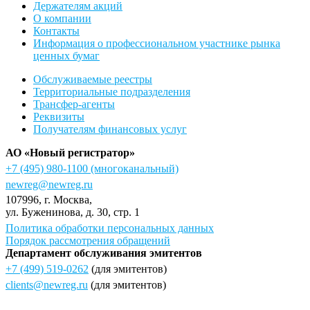
Держателям акций
О компании
Контакты
Информация о профессиональном участнике рынка
ценных бумаг
Обслуживаемые реестры
Территориальные подразделения
Трансфер-агенты
Реквизиты
Получателям финансовых услуг
АО «Новый регистратор»
+7 (495) 980-1100
(многоканальный)
newreg@newreg.ru
107996
, г.
Москва
,
ул.
Буженинова, д. 30, стр. 1
Политика обработки персональных данных
Порядок рассмотрения обращений
Департамент обслуживания эмитентов
+7 (499) 519-0262
(для эмитентов)
clients@newreg.ru
(для эмитентов)