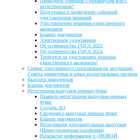
Проводить собрание с нотариусом или с
регистратором?
Подготовка и проведение собраний,
удостоверение решений
Удостоверение решения единственного
акционера
Бланки документов
Электронное голосование
Об особенностях ГОСА 2023
Об особенностях ГОСА 2024
Требуется ли удостоверять решение
единственного акционера?
Сервис электронного голосования на заседаниях
Совета директоров и иных коллегиальных органов
Выплата дивидендов
Бланки документов
Регистрация выпусков ценных бумаг
Правила регистрации выпусков ценных
бумаг
Создать АО
Сведения о выпусках ценных бумаг
Бланки документов
Регистрация дополнительных выпусков
(Инвестиционная платформа)
Раскрытие информации о «НОВОЙ