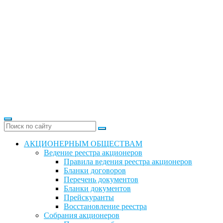
АКЦИОНЕРНЫМ ОБЩЕСТВАМ
Ведение реестра акционеров
Правила ведения реестра акционеров
Бланки договоров
Перечень документов
Бланки документов
Прейскуранты
Восстановление реестра
Собрания акционеров