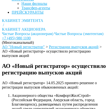
Наши филиалы
Трансфер-агенты
ПРЕЙСКУРАНТЫ
КАБИНЕТ ЭМИТЕНТА
/
КАБИНЕТ АКЦИОНЕРА
Частые Вопросы (акционерам)
Частые Вопросы (эмитентам)
+7 (495) 980 1100
(Многоканальный)
АО "Новый регистратор"
>
Регистрации выпусков акций
>
АО «Новый регистратор» осуществило регистрацию
выпусков акций
АО «Новый регистратор» осуществило
регистрацию выпусков акций
АО «Новый регистратор» 14.05.2025 принято решение о
регистрации выпусков обыкновенных акций:
Акционерного общества «КомфортЖилСтрой»
(Российская Федерация, Амурская область, город
Благовещенск), размещаемых путем распределения
акций среди учредителей акционерного общества.