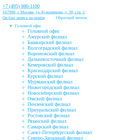
+7 (495) 980-1100
107996, г. Москва, ул. Буженинова, д. 30, стр. 1
On-line запись на приём
Обратный звонок
Головной офис
Головной офис
Амурский филиал
Башкирский филиал
Волгоградский филиал
Воронежский филиал
Дальневосточный филиал
Кемеровский филиал
Краснодарский филиал
Курский филиал
Мурманский филиал
Нижегородский филиал
Новосибирский филиал
Омский филиал
Пензенский филиал
Приуральский филиал
Ростовский филиал
Рязанский филиал
Самарский филиал
Санкт-Петербургский филиал
Северо-Западный филиал