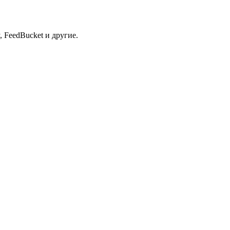
 FeedBucket и другие.