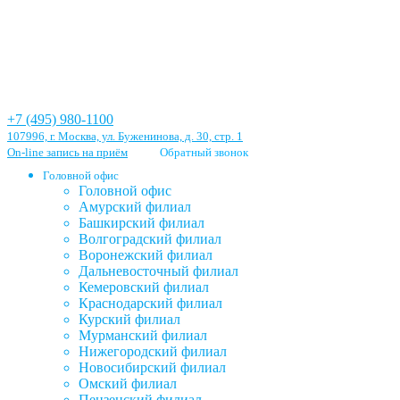
+7 (495) 980-1100
107996, г. Москва, ул. Буженинова, д. 30, стр. 1
On-line запись на приём
Обратный звонок
Головной офис
Головной офис
Амурский филиал
Башкирский филиал
Волгоградский филиал
Воронежский филиал
Дальневосточный филиал
Кемеровский филиал
Краснодарский филиал
Курский филиал
Мурманский филиал
Нижегородский филиал
Новосибирский филиал
Омский филиал
Пензенский филиал