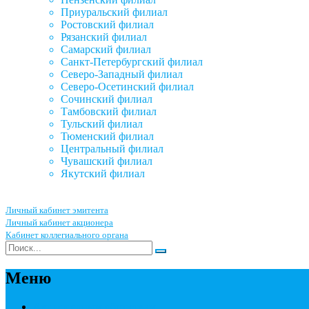
Приуральский филиал
Ростовский филиал
Рязанский филиал
Самарский филиал
Санкт-Петербургский филиал
Северо-Западный филиал
Северо-Осетинский филиал
Сочинский филиал
Тамбовский филиал
Тульский филиал
Тюменский филиал
Центральный филиал
Чувашский филиал
Якутский филиал
Личный кабинет эмитента
Личный кабинет акционера
Кабинет коллегиального органа
Меню
Акционерным обществам