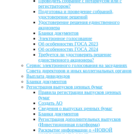
Проводить собрание с нотариусом или с
регистратором?
Подготовка и проведение собраний,
удостоверение решений
Удостоверение решения единственного
акционера
Бланки документов
Электронное голосование
Об особенностях ГОСА 2023
Об особенностях ГОСА 2024
Требуется ли удостоверять решение
единственного акционера?
Сервис электронного голосования на заседаниях
Совета директоров и иных коллегиальных органов
Выплата дивидендов
Бланки документов
Регистрация выпусков ценных бумаг
Правила регистрации выпусков ценных
бумаг
Создать АО
Сведения о выпусках ценных бумаг
Бланки документов
Регистрация дополнительных выпусков
(Инвестиционная платформа)
Раскрытие информации о «НОВОЙ