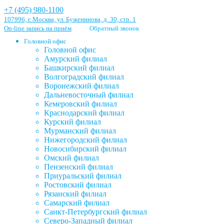
+7 (495) 980-1100
107996, г. Москва, ул. Буженинова, д. 30, стр. 1
On-line запись на приём
Обратный звонок
Головной офис
Головной офис
Амурский филиал
Башкирский филиал
Волгоградский филиал
Воронежский филиал
Дальневосточный филиал
Кемеровский филиал
Краснодарский филиал
Курский филиал
Мурманский филиал
Нижегородский филиал
Новосибирский филиал
Омский филиал
Пензенский филиал
Приуральский филиал
Ростовский филиал
Рязанский филиал
Самарский филиал
Санкт-Петербургский филиал
Северо-Западный филиал