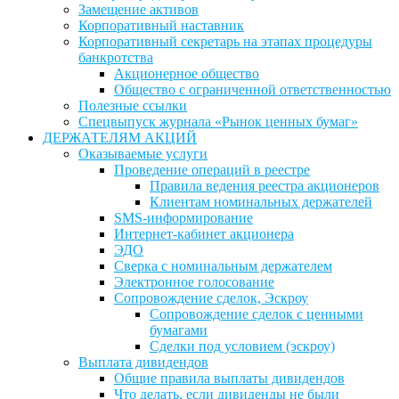
Замещение активов
Корпоративный наставник
Корпоративный секретарь на этапах процедуры
банкротства
Акционерное общество
Общество с ограниченной ответственностью
Полезные ссылки
Спецвыпуск журнала «Рынок ценных бумаг»
ДЕРЖАТЕЛЯМ АКЦИЙ
Оказываемые услуги
Проведение операций в реестре
Правила ведения реестра акционеров
Клиентам номинальных держателей
SMS-информирование
Интернет-кабинет акционера
ЭДО
Сверка с номинальным держателем
Электронное голосование
Сопровождение сделок, Эскроу
Сопровождение сделок с ценными
бумагами
Сделки под условием (эскроу)
Выплата дивидендов
Общие правила выплаты дивидендов
Что делать, если дивиденды не были