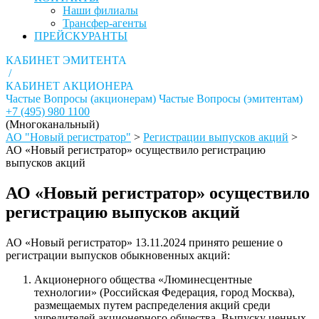
Наши филиалы
Трансфер-агенты
ПРЕЙСКУРАНТЫ
КАБИНЕТ ЭМИТЕНТА
/
КАБИНЕТ АКЦИОНЕРА
Частые Вопросы (акционерам)
Частые Вопросы (эмитентам)
+7 (495) 980 1100
(Многоканальный)
АО "Новый регистратор"
>
Регистрации выпусков акций
>
АО «Новый регистратор» осуществило регистрацию
выпусков акций
АО «Новый регистратор» осуществило
регистрацию выпусков акций
АО «Новый регистратор» 13.11.2024 принято решение о
регистрации выпусков обыкновенных акций:
Акционерного общества «Люминесцентные
технологии» (Российская Федерация, город Москва),
размещаемых путем распределения акций среди
учредителей акционерного общества. Выпуску ценных