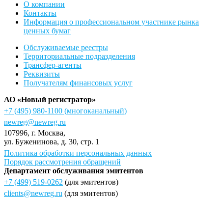
О компании
Контакты
Информация о профессиональном участнике рынка
ценных бумаг
Обслуживаемые реестры
Территориальные подразделения
Трансфер-агенты
Реквизиты
Получателям финансовых услуг
АО «Новый регистратор»
+7 (495) 980-1100
(многоканальный)
newreg@newreg.ru
107996
, г.
Москва
,
ул.
Буженинова, д. 30, стр. 1
Политика обработки персональных данных
Порядок рассмотрения обращений
Департамент обслуживания эмитентов
+7 (499) 519-0262
(для эмитентов)
clients@newreg.ru
(для эмитентов)