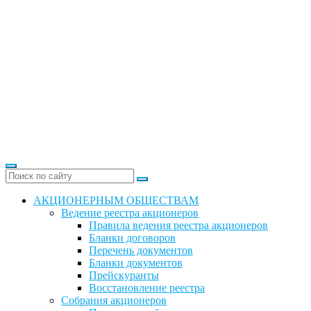
АКЦИОНЕРНЫМ ОБЩЕСТВАМ
Ведение реестра акционеров
Правила ведения реестра акционеров
Бланки договоров
Перечень документов
Бланки документов
Прейскуранты
Восстановление реестра
Собрания акционеров