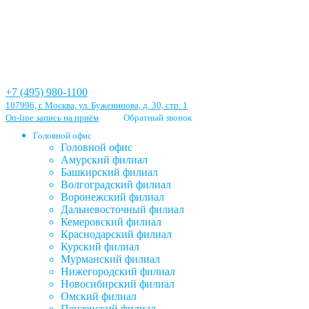
+7 (495) 980-1100
107996, г. Москва, ул. Буженинова, д. 30, стр. 1
On-line запись на приём
Обратный звонок
Головной офис
Головной офис
Амурский филиал
Башкирский филиал
Волгоградский филиал
Воронежский филиал
Дальневосточный филиал
Кемеровский филиал
Краснодарский филиал
Курский филиал
Мурманский филиал
Нижегородский филиал
Новосибирский филиал
Омский филиал
Пензенский филиал