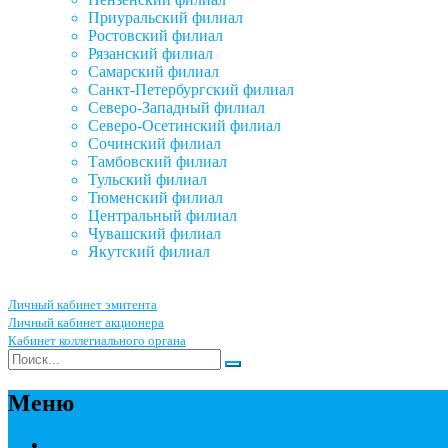
Приуральский филиал
Ростовский филиал
Рязанский филиал
Самарский филиал
Санкт-Петербургский филиал
Северо-Западный филиал
Северо-Осетинский филиал
Сочинский филиал
Тамбовский филиал
Тульский филиал
Тюменский филиал
Центральный филиал
Чувашский филиал
Якутский филиал
Личный кабинет эмитента
Личный кабинет акционера
Кабинет коллегиального органа
Меню
Акционерным обществам