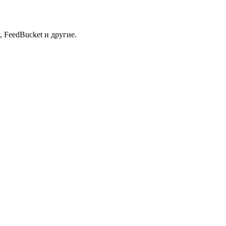
 FeedBucket и другие.