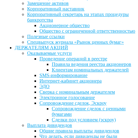
Замещение активов
Корпоративный наставник
Корпоративный секретарь на этапах процедуры
банкротства
Акционерное общество
Общество с ограниченной ответственностью
Полезные ссылки
Спецвыпуск журнала «Рынок ценных бумаг»
ДЕРЖАТЕЛЯМ АКЦИЙ
Оказываемые услуги
Проведение операций в реестре
Правила ведения реестра акционеров
Клиентам номинальных держателей
SMS-информирование
Интернет-кабинет акционера
ЭДО
Сверка с номинальным держателем
Электронное голосование
Сопровождение сделок, Эскроу
Сопровождение сделок с ценными
бумагами
Сделки под условием (эскроу)
Выплата дивидендов
Общие правила выплаты дивидендов
Что делать, если дивиденды не были