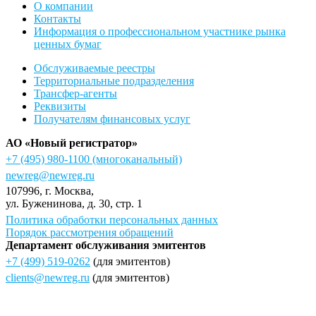
О компании
Контакты
Информация о профессиональном участнике рынка
ценных бумаг
Обслуживаемые реестры
Территориальные подразделения
Трансфер-агенты
Реквизиты
Получателям финансовых услуг
АО «Новый регистратор»
+7 (495) 980-1100
(многоканальный)
newreg@newreg.ru
107996
, г.
Москва
,
ул.
Буженинова, д. 30, стр. 1
Политика обработки персональных данных
Порядок рассмотрения обращений
Департамент обслуживания эмитентов
+7 (499) 519-0262
(для эмитентов)
clients@newreg.ru
(для эмитентов)