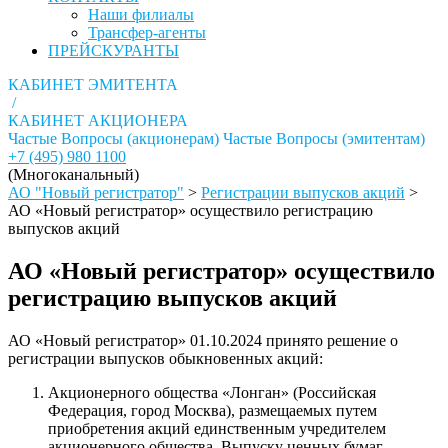
Наши филиалы
Трансфер-агенты
ПРЕЙСКУРАНТЫ
КАБИНЕТ ЭМИТЕНТА
/
КАБИНЕТ АКЦИОНЕРА
Частые Вопросы (акционерам)
Частые Вопросы (эмитентам)
+7 (495) 980 1100
(Многоканальный)
АО "Новый регистратор"
>
Регистрации выпусков акций
>
АО «Новый регистратор» осуществило регистрацию
выпусков акций
АО «Новый регистратор» осуществило
регистрацию выпусков акций
АО «Новый регистратор» 01.10.2024 принято решение о
регистрации выпусков обыкновенных акций:
Акционерного общества «Лонган» (Российская
Федерация, город Москва), размещаемых путем
приобретения акций единственным учредителем
акционерного общества. Выпуску ценных бумаг