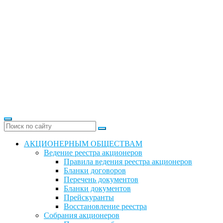
АКЦИОНЕРНЫМ ОБЩЕСТВАМ
Ведение реестра акционеров
Правила ведения реестра акционеров
Бланки договоров
Перечень документов
Бланки документов
Прейскуранты
Восстановление реестра
Собрания акционеров