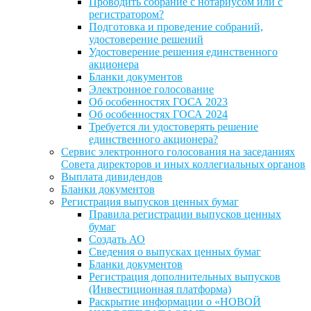
Проводить собрание с нотариусом или с
регистратором?
Подготовка и проведение собраний,
удостоверение решений
Удостоверение решения единственного
акционера
Бланки документов
Электронное голосование
Об особенностях ГОСА 2023
Об особенностях ГОСА 2024
Требуется ли удостоверять решение
единственного акционера?
Сервис электронного голосования на заседаниях
Совета директоров и иных коллегиальных органов
Выплата дивидендов
Бланки документов
Регистрация выпусков ценных бумаг
Правила регистрации выпусков ценных
бумаг
Создать АО
Сведения о выпусках ценных бумаг
Бланки документов
Регистрация дополнительных выпусков
(Инвестиционная платформа)
Раскрытие информации о «НОВОЙ