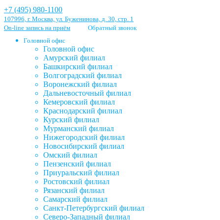
+7 (495) 980-1100
107996, г. Москва, ул. Буженинова, д. 30, стр. 1
On-line запись на приём
Обратный звонок
Головной офис
Головной офис
Амурский филиал
Башкирский филиал
Волгоградский филиал
Воронежский филиал
Дальневосточный филиал
Кемеровский филиал
Краснодарский филиал
Курский филиал
Мурманский филиал
Нижегородский филиал
Новосибирский филиал
Омский филиал
Пензенский филиал
Приуральский филиал
Ростовский филиал
Рязанский филиал
Самарский филиал
Санкт-Петербургский филиал
Северо-Западный филиал