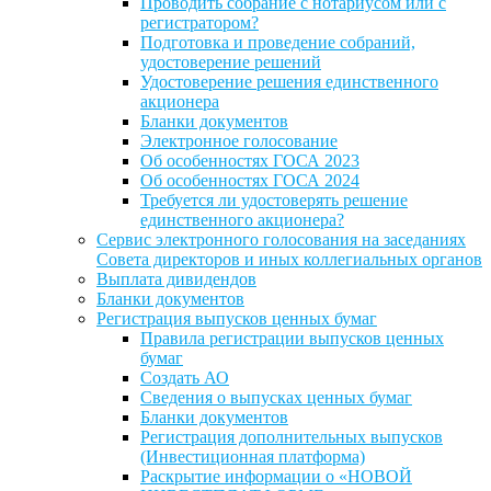
Проводить собрание с нотариусом или с
регистратором?
Подготовка и проведение собраний,
удостоверение решений
Удостоверение решения единственного
акционера
Бланки документов
Электронное голосование
Об особенностях ГОСА 2023
Об особенностях ГОСА 2024
Требуется ли удостоверять решение
единственного акционера?
Сервис электронного голосования на заседаниях
Совета директоров и иных коллегиальных органов
Выплата дивидендов
Бланки документов
Регистрация выпусков ценных бумаг
Правила регистрации выпусков ценных
бумаг
Создать АО
Сведения о выпусках ценных бумаг
Бланки документов
Регистрация дополнительных выпусков
(Инвестиционная платформа)
Раскрытие информации о «НОВОЙ