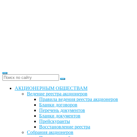
АКЦИОНЕРНЫМ ОБЩЕСТВАМ
Ведение реестра акционеров
Правила ведения реестра акционеров
Бланки договоров
Перечень документов
Бланки документов
Прейскуранты
Восстановление реестра
Собрания акционеров