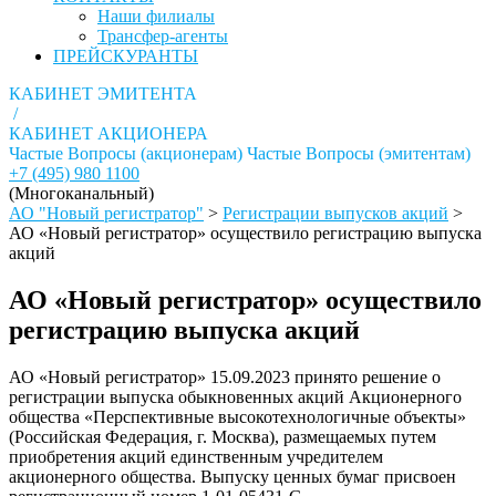
Наши филиалы
Трансфер-агенты
ПРЕЙСКУРАНТЫ
КАБИНЕТ ЭМИТЕНТА
/
КАБИНЕТ АКЦИОНЕРА
Частые Вопросы (акционерам)
Частые Вопросы (эмитентам)
+7 (495) 980 1100
(Многоканальный)
АО "Новый регистратор"
>
Регистрации выпусков акций
>
АО «Новый регистратор» осуществило регистрацию выпуска
акций
АО «Новый регистратор» осуществило
регистрацию выпуска акций
АО «Новый регистратор» 15.09.2023 принято решение о
регистрации выпуска обыкновенных акций Акционерного
общества «Перспективные высокотехнологичные объекты»
(Российская Федерация, г. Москва), размещаемых путем
приобретения акций единственным учредителем
акционерного общества. Выпуску ценных бумаг присвоен