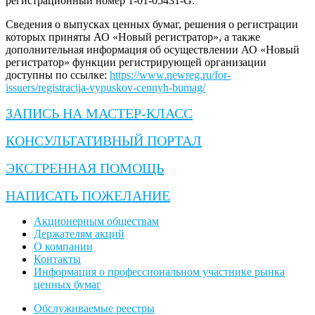
регистрационный номер 1-01-05431-G.
Сведения о выпусках ценных бумаг, решения о регистрации
которых приняты АО «Новый регистратор», а также
дополнительная информация об осуществлении АО «Новый
регистратор» функции регистрирующей организации
доступны по ссылке:
https://www.newreg.ru/for-
issuers/registracija-vypuskov-cennyh-bumag/
ЗАПИСЬ НА МАСТЕР-КЛАСС
КОНСУЛЬТАТИВНЫЙ ПОРТАЛ
ЭКСТРЕННАЯ ПОМОЩЬ
НАПИСАТЬ ПОЖЕЛАНИЕ
Акционерным обществам
Держателям акций
О компании
Контакты
Информация о профессиональном участнике рынка
ценных бумаг
Обслуживаемые реестры