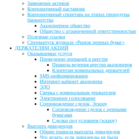
Замещение активов
Корпоративный наставник
Корпоративный секретарь на этапах процедуры
банкротства
Акционерное общество
Общество с ограниченной ответственностью
Полезные ссылки
Спецвыпуск журнала «Рынок ценных бумаг»
ДЕРЖАТЕЛЯМ АКЦИЙ
Оказываемые услуги
Проведение операций в реестре
Правила ведения реестра акционеров
Клиентам номинальных держателей
SMS-информирование
Интернет-кабинет акционера
ЭДО
Сверка с номинальным держателем
Электронное голосование
Сопровождение сделок, Эскроу
Сопровождение сделок с ценными
бумагами
Сделки под условием (эскроу)
Выплата дивидендов
Общие правила выплаты дивидендов
Что делать, если дивиденды не были