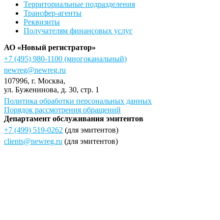
Территориальные подразделения
Трансфер-агенты
Реквизиты
Получателям финансовых услуг
АО «Новый регистратор»
+7 (495) 980-1100
(многоканальный)
newreg@newreg.ru
107996
, г.
Москва
,
ул.
Буженинова, д. 30, стр. 1
Политика обработки персональных данных
Порядок рассмотрения обращений
Департамент обслуживания эмитентов
+7 (499) 519-0262
(для эмитентов)
clients@newreg.ru
(для эмитентов)