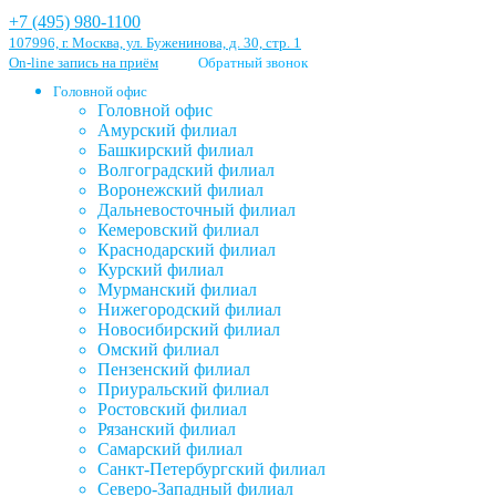
+7 (495) 980-1100
107996, г. Москва, ул. Буженинова, д. 30, стр. 1
On-line запись на приём
Обратный звонок
Головной офис
Головной офис
Амурский филиал
Башкирский филиал
Волгоградский филиал
Воронежский филиал
Дальневосточный филиал
Кемеровский филиал
Краснодарский филиал
Курский филиал
Мурманский филиал
Нижегородский филиал
Новосибирский филиал
Омский филиал
Пензенский филиал
Приуральский филиал
Ростовский филиал
Рязанский филиал
Самарский филиал
Санкт-Петербургский филиал
Северо-Западный филиал