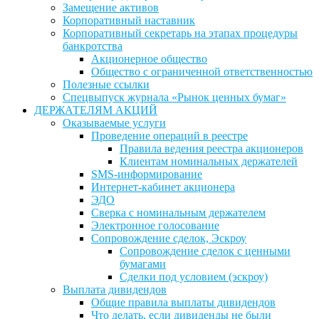
Замещение активов
Корпоративный наставник
Корпоративный секретарь на этапах процедуры
банкротства
Акционерное общество
Общество с ограниченной ответственностью
Полезные ссылки
Спецвыпуск журнала «Рынок ценных бумаг»
ДЕРЖАТЕЛЯМ АКЦИЙ
Оказываемые услуги
Проведение операций в реестре
Правила ведения реестра акционеров
Клиентам номинальных держателей
SMS-информирование
Интернет-кабинет акционера
ЭДО
Сверка с номинальным держателем
Электронное голосование
Сопровождение сделок, Эскроу
Сопровождение сделок с ценными
бумагами
Сделки под условием (эскроу)
Выплата дивидендов
Общие правила выплаты дивидендов
Что делать, если дивиденды не были