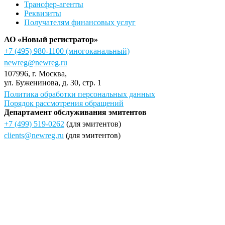
Трансфер-агенты
Реквизиты
Получателям финансовых услуг
АО «Новый регистратор»
+7 (495) 980-1100
(многоканальный)
newreg@newreg.ru
107996
, г.
Москва
,
ул.
Буженинова, д. 30, стр. 1
Политика обработки персональных данных
Порядок рассмотрения обращений
Департамент обслуживания эмитентов
+7 (499) 519-0262
(для эмитентов)
clients@newreg.ru
(для эмитентов)