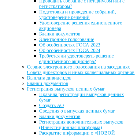
Проводить собрание с нотариусом или с
регистратором?
Подготовка и проведение собраний,
удостоверение решений
Удостоверение решения единственного
акционера
Бланки документов
Электронное голосование
Об особенностях ГОСА 2023
Об особенностях ГОСА 2024
Требуется ли удостоверять решение
единственного акционера?
Сервис электронного голосования на заседаниях
Совета директоров и иных коллегиальных органов
Выплата дивидендов
Бланки документов
Регистрация выпусков ценных бумаг
Правила регистрации выпусков ценных
бумаг
Создать АО
Сведения о выпусках ценных бумаг
Бланки документов
Регистрация дополнительных выпусков
(Инвестиционная платформа)
Раскрытие информации о «НОВОЙ