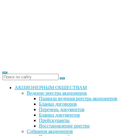
АКЦИОНЕРНЫМ ОБЩЕСТВАМ
Ведение реестра акционеров
Правила ведения реестра акционеров
Бланки договоров
Перечень документов
Бланки документов
Прейскуранты
Восстановление реестра
Собрания акционеров