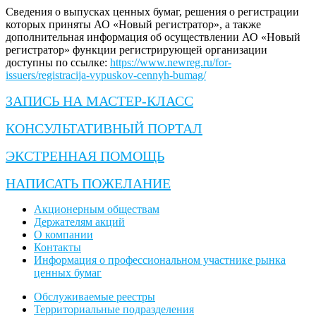
Сведения о выпусках ценных бумаг, решения о регистрации
которых приняты АО «Новый регистратор», а также
дополнительная информация об осуществлении АО «Новый
регистратор» функции регистрирующей организации
доступны по ссылке:
https://www.newreg.ru/for-
issuers/registracija-vypuskov-cennyh-bumag/
ЗАПИСЬ НА МАСТЕР-КЛАСС
КОНСУЛЬТАТИВНЫЙ ПОРТАЛ
ЭКСТРЕННАЯ ПОМОЩЬ
НАПИСАТЬ ПОЖЕЛАНИЕ
Акционерным обществам
Держателям акций
О компании
Контакты
Информация о профессиональном участнике рынка
ценных бумаг
Обслуживаемые реестры
Территориальные подразделения