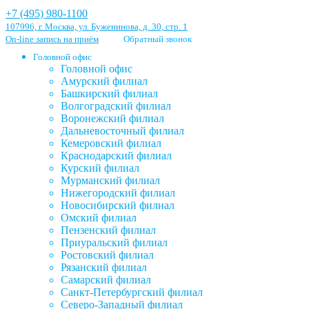
+7 (495) 980-1100
107996, г. Москва, ул. Буженинова, д. 30, стр. 1
On-line запись на приём
Обратный звонок
Головной офис
Головной офис
Амурский филиал
Башкирский филиал
Волгоградский филиал
Воронежский филиал
Дальневосточный филиал
Кемеровский филиал
Краснодарский филиал
Курский филиал
Мурманский филиал
Нижегородский филиал
Новосибирский филиал
Омский филиал
Пензенский филиал
Приуральский филиал
Ростовский филиал
Рязанский филиал
Самарский филиал
Санкт-Петербургский филиал
Северо-Западный филиал