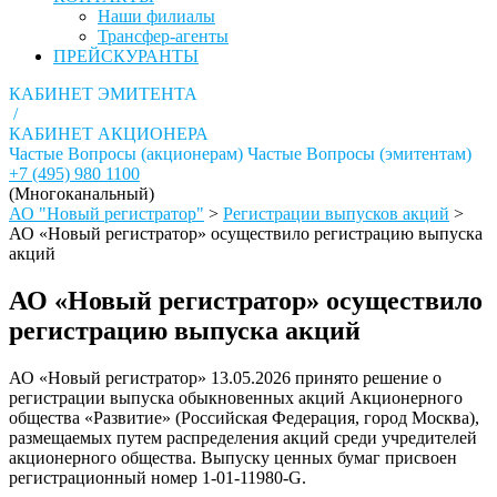
Наши филиалы
Трансфер-агенты
ПРЕЙСКУРАНТЫ
КАБИНЕТ ЭМИТЕНТА
/
КАБИНЕТ АКЦИОНЕРА
Частые Вопросы (акционерам)
Частые Вопросы (эмитентам)
+7 (495) 980 1100
(Многоканальный)
АО "Новый регистратор"
>
Регистрации выпусков акций
>
АО «Новый регистратор» осуществило регистрацию выпуска
акций
АО «Новый регистратор» осуществило
регистрацию выпуска акций
АО «Новый регистратор» 13.05.2026 принято решение о
регистрации выпуска обыкновенных акций Акционерного
общества «Развитие» (Российская Федерация, город Москва),
размещаемых путем распределения акций среди учредителей
акционерного общества. Выпуску ценных бумаг присвоен
регистрационный номер 1-01-11980-G.