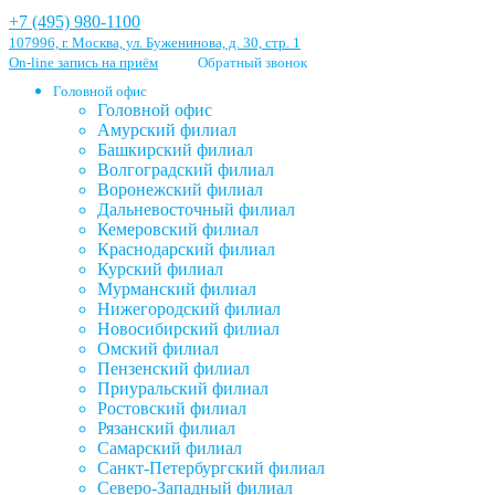
+7 (495) 980-1100
107996, г. Москва, ул. Буженинова, д. 30, стр. 1
On-line запись на приём
Обратный звонок
Головной офис
Головной офис
Амурский филиал
Башкирский филиал
Волгоградский филиал
Воронежский филиал
Дальневосточный филиал
Кемеровский филиал
Краснодарский филиал
Курский филиал
Мурманский филиал
Нижегородский филиал
Новосибирский филиал
Омский филиал
Пензенский филиал
Приуральский филиал
Ростовский филиал
Рязанский филиал
Самарский филиал
Санкт-Петербургский филиал
Северо-Западный филиал