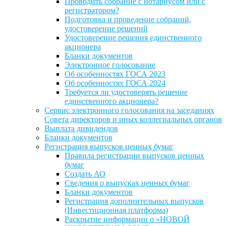
Проводить собрание с нотариусом или с
регистратором?
Подготовка и проведение собраний,
удостоверение решений
Удостоверение решения единственного
акционера
Бланки документов
Электронное голосование
Об особенностях ГОСА 2023
Об особенностях ГОСА 2024
Требуется ли удостоверять решение
единственного акционера?
Сервис электронного голосования на заседаниях
Совета директоров и иных коллегиальных органов
Выплата дивидендов
Бланки документов
Регистрация выпусков ценных бумаг
Правила регистрации выпусков ценных
бумаг
Создать АО
Сведения о выпусках ценных бумаг
Бланки документов
Регистрация дополнительных выпусков
(Инвестиционная платформа)
Раскрытие информации о «НОВОЙ