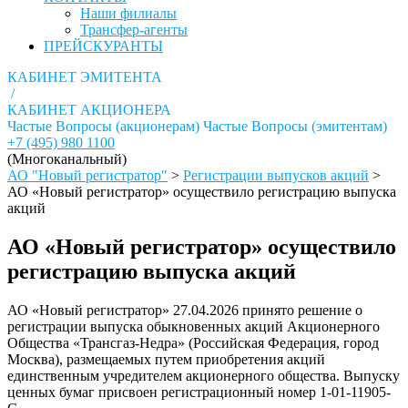
Наши филиалы
Трансфер-агенты
ПРЕЙСКУРАНТЫ
КАБИНЕТ ЭМИТЕНТА
/
КАБИНЕТ АКЦИОНЕРА
Частые Вопросы (акционерам)
Частые Вопросы (эмитентам)
+7 (495) 980 1100
(Многоканальный)
АО "Новый регистратор"
>
Регистрации выпусков акций
>
АО «Новый регистратор» осуществило регистрацию выпуска
акций
АО «Новый регистратор» осуществило
регистрацию выпуска акций
АО «Новый регистратор» 27.04.2026 принято решение о
регистрации выпуска обыкновенных акций Акционерного
Общества «Трансгаз-Недра» (Российская Федерация, город
Москва), размещаемых путем приобретения акций
единственным учредителем акционерного общества. Выпуску
ценных бумаг присвоен регистрационный номер 1-01-11905-