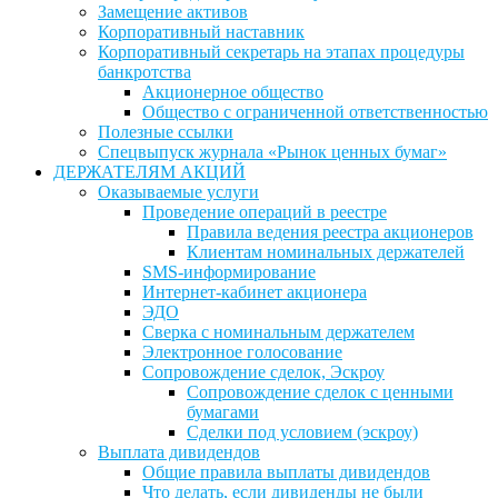
Замещение активов
Корпоративный наставник
Корпоративный секретарь на этапах процедуры
банкротства
Акционерное общество
Общество с ограниченной ответственностью
Полезные ссылки
Спецвыпуск журнала «Рынок ценных бумаг»
ДЕРЖАТЕЛЯМ АКЦИЙ
Оказываемые услуги
Проведение операций в реестре
Правила ведения реестра акционеров
Клиентам номинальных держателей
SMS-информирование
Интернет-кабинет акционера
ЭДО
Сверка с номинальным держателем
Электронное голосование
Сопровождение сделок, Эскроу
Сопровождение сделок с ценными
бумагами
Сделки под условием (эскроу)
Выплата дивидендов
Общие правила выплаты дивидендов
Что делать, если дивиденды не были