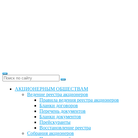
АКЦИОНЕРНЫМ ОБЩЕСТВАМ
Ведение реестра акционеров
Правила ведения реестра акционеров
Бланки договоров
Перечень документов
Бланки документов
Прейскуранты
Восстановление реестра
Собрания акционеров