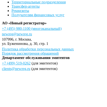
Территориальные подразделения
Трансфер-агенты
Реквизиты
Получателям финансовых услуг
АО «Новый регистратор»
+7 (495) 980-1100
(многоканальный)
newreg@newreg.ru
107996
, г.
Москва
,
ул.
Буженинова, д. 30, стр. 1
Политика обработки персональных данных
Порядок рассмотрения обращений
Департамент обслуживания эмитентов
+7 (499) 519-0262
(для эмитентов)
clients@newreg.ru
(для эмитентов)