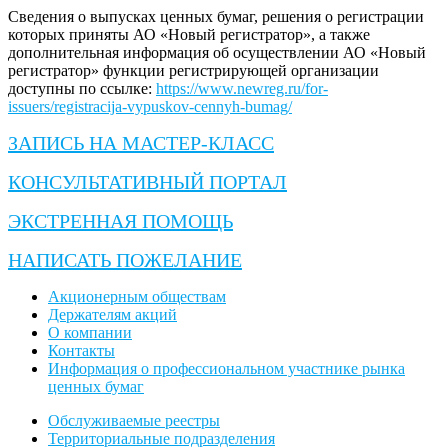
Сведения о выпусках ценных бумаг, решения о регистрации
которых приняты АО «Новый регистратор», а также
дополнительная информация об осуществлении АО «Новый
регистратор» функции регистрирующей организации
доступны по ссылке:
https://www.newreg.ru/for-
issuers/registracija-vypuskov-cennyh-bumag/
ЗАПИСЬ НА МАСТЕР-КЛАСС
КОНСУЛЬТАТИВНЫЙ ПОРТАЛ
ЭКСТРЕННАЯ ПОМОЩЬ
НАПИСАТЬ ПОЖЕЛАНИЕ
Акционерным обществам
Держателям акций
О компании
Контакты
Информация о профессиональном участнике рынка
ценных бумаг
Обслуживаемые реестры
Территориальные подразделения