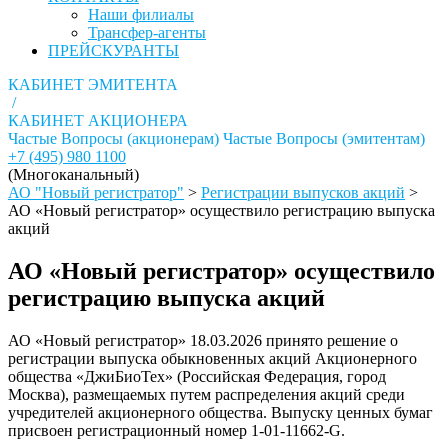
Наши филиалы
Трансфер-агенты
ПРЕЙСКУРАНТЫ
КАБИНЕТ ЭМИТЕНТА
/
КАБИНЕТ АКЦИОНЕРА
Частые Вопросы (акционерам)
Частые Вопросы (эмитентам)
+7 (495) 980 1100
(Многоканальный)
АО "Новый регистратор"
>
Регистрации выпусков акций
>
АО «Новый регистратор» осуществило регистрацию выпуска
акций
АО «Новый регистратор» осуществило
регистрацию выпуска акций
АО «Новый регистратор» 18.03.2026 принято решение о
регистрации выпуска обыкновенных акций Акционерного
общества «ДжиБиоТех» (Российская Федерация, город
Москва), размещаемых путем распределения акций среди
учредителей акционерного общества. Выпуску ценных бумаг
присвоен регистрационный номер 1-01-11662-G.