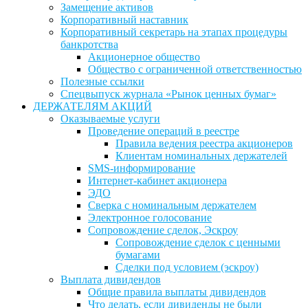
Замещение активов
Корпоративный наставник
Корпоративный секретарь на этапах процедуры
банкротства
Акционерное общество
Общество с ограниченной ответственностью
Полезные ссылки
Спецвыпуск журнала «Рынок ценных бумаг»
ДЕРЖАТЕЛЯМ АКЦИЙ
Оказываемые услуги
Проведение операций в реестре
Правила ведения реестра акционеров
Клиентам номинальных держателей
SMS-информирование
Интернет-кабинет акционера
ЭДО
Сверка с номинальным держателем
Электронное голосование
Сопровождение сделок, Эскроу
Сопровождение сделок с ценными
бумагами
Сделки под условием (эскроу)
Выплата дивидендов
Общие правила выплаты дивидендов
Что делать, если дивиденды не были