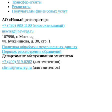
Трансфер-агенты
Реквизиты
Получателям финансовых услуг
АО «Новый регистратор»
+7 (495) 980-1100
(многоканальный)
newreg@newreg.ru
107996
, г.
Москва
,
ул.
Буженинова, д. 30, стр. 1
Политика обработки персональных данных
Порядок рассмотрения обращений
Департамент обслуживания эмитентов
+7 (499) 519-0262
(для эмитентов)
clients@newreg.ru
(для эмитентов)