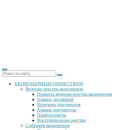
АКЦИОНЕРНЫМ ОБЩЕСТВАМ
Ведение реестра акционеров
Правила ведения реестра акционеров
Бланки договоров
Перечень документов
Бланки документов
Прейскуранты
Восстановление реестра
Собрания акционеров