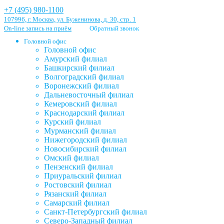
+7 (495) 980-1100
107996, г. Москва, ул. Буженинова, д. 30, стр. 1
On-line запись на приём
Обратный звонок
Головной офис
Головной офис
Амурский филиал
Башкирский филиал
Волгоградский филиал
Воронежский филиал
Дальневосточный филиал
Кемеровский филиал
Краснодарский филиал
Курский филиал
Мурманский филиал
Нижегородский филиал
Новосибирский филиал
Омский филиал
Пензенский филиал
Приуральский филиал
Ростовский филиал
Рязанский филиал
Самарский филиал
Санкт-Петербургский филиал
Северо-Западный филиал