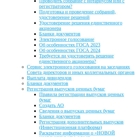
Проводить собрание с нотариусом или с
регистратором?
Подготовка и проведение собраний,
удостоверение решений
Удостоверение решения единственного
акционера
Бланки документов
Электронное голосование
Об особенностях ГОСА 2023
Об особенностях ГОСА 2024
Требуется ли удостоверять решение
единственного акционера?
Сервис электронного голосования на заседаниях
Совета директоров и иных коллегиальных органов
Выплата дивидендов
Бланки документов
Регистрация выпусков ценных бумаг
Правила регистрации выпусков ценных
бумаг
Создать АО
Сведения о выпусках ценных бумаг
Бланки документов
Регистрация дополнительных выпусков
(Инвестиционная платформа)
Раскрытие информации о «НОВОЙ