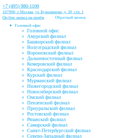
+7 (495) 980-1100
107996, г. Москва, ул. Буженинова, д. 30, стр. 1
On-line запись на приём
Обратный звонок
Головной офис
Головной офис
Амурский филиал
Башкирский филиал
Волгоградский филиал
Воронежский филиал
Дальневосточный филиал
Кемеровский филиал
Краснодарский филиал
Курский филиал
Мурманский филиал
Нижегородский филиал
Новосибирский филиал
Омский филиал
Пензенский филиал
Приуральский филиал
Ростовский филиал
Рязанский филиал
Самарский филиал
Санкт-Петербургский филиал
Северо-Западный филиал