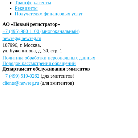
Трансфер-агенты
Реквизиты
Получателям финансовых услуг
АО «Новый регистратор»
+7 (495) 980-1100
(многоканальный)
newreg@newreg.ru
107996
, г.
Москва
,
ул.
Буженинова, д. 30, стр. 1
Политика обработки персональных данных
Порядок рассмотрения обращений
Департамент обслуживания эмитентов
+7 (499) 519-0262
(для эмитентов)
clients@newreg.ru
(для эмитентов)