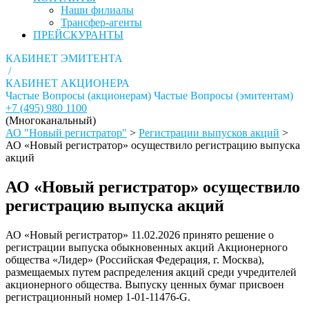
Наши филиалы
Трансфер-агенты
ПРЕЙСКУРАНТЫ
КАБИНЕТ ЭМИТЕНТА
/
КАБИНЕТ АКЦИОНЕРА
Частые Вопросы (акционерам)
Частые Вопросы (эмитентам)
+7 (495) 980 1100
(Многоканальный)
АО "Новый регистратор"
>
Регистрации выпусков акций
>
АО «Новый регистратор» осуществило регистрацию выпуска
акций
АО «Новый регистратор» осуществило
регистрацию выпуска акций
АО «Новый регистратор» 11.02.2026 принято решение о
регистрации выпуска обыкновенных акций Акционерного
общества «Лидер» (Российская Федерация, г. Москва),
размещаемых путем распределения акций среди учредителей
акционерного общества. Выпуску ценных бумаг присвоен
регистрационный номер 1-01-11476-G.