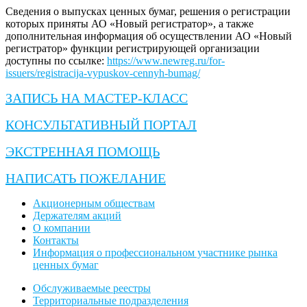
Сведения о выпусках ценных бумаг, решения о регистрации
которых приняты АО «Новый регистратор», а также
дополнительная информация об осуществлении АО «Новый
регистратор» функции регистрирующей организации
доступны по ссылке:
https://www.newreg.ru/for-
issuers/registracija-vypuskov-cennyh-bumag/
ЗАПИСЬ НА МАСТЕР-КЛАСС
КОНСУЛЬТАТИВНЫЙ ПОРТАЛ
ЭКСТРЕННАЯ ПОМОЩЬ
НАПИСАТЬ ПОЖЕЛАНИЕ
Акционерным обществам
Держателям акций
О компании
Контакты
Информация о профессиональном участнике рынка
ценных бумаг
Обслуживаемые реестры
Территориальные подразделения