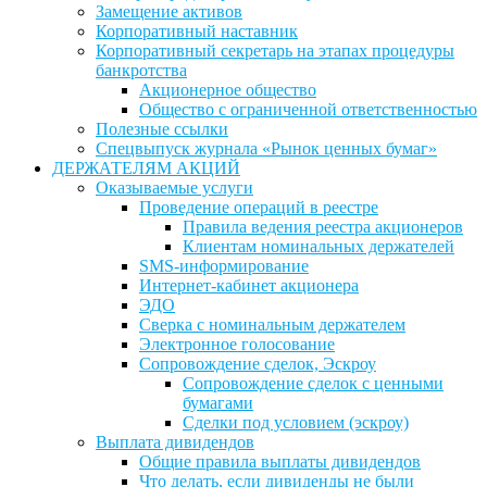
Замещение активов
Корпоративный наставник
Корпоративный секретарь на этапах процедуры
банкротства
Акционерное общество
Общество с ограниченной ответственностью
Полезные ссылки
Спецвыпуск журнала «Рынок ценных бумаг»
ДЕРЖАТЕЛЯМ АКЦИЙ
Оказываемые услуги
Проведение операций в реестре
Правила ведения реестра акционеров
Клиентам номинальных держателей
SMS-информирование
Интернет-кабинет акционера
ЭДО
Сверка с номинальным держателем
Электронное голосование
Сопровождение сделок, Эскроу
Сопровождение сделок с ценными
бумагами
Сделки под условием (эскроу)
Выплата дивидендов
Общие правила выплаты дивидендов
Что делать, если дивиденды не были