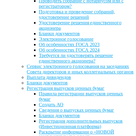
Проводить собрание с нотариусом или с
регистратором?
Подготовка и проведение собраний,
удостоверение решений
Удостоверение решения единственного
акционера
Бланки документов
Электронное голосование
Об особенностях ГОСА 2023
Об особенностях ГОСА 2024
Требуется ли удостоверять решение
единственного акционера?
Сервис электронного голосования на заседаниях
Совета директоров и иных коллегиальных органов
Выплата дивидендов
Бланки документов
Регистрация выпусков ценных бумаг
Правила регистрации выпусков ценных
бумаг
Создать АО
Сведения о выпусках ценных бумаг
Бланки документов
Регистрация дополнительных выпусков
(Инвестиционная платформа)
Раскрытие информации о «НОВОЙ