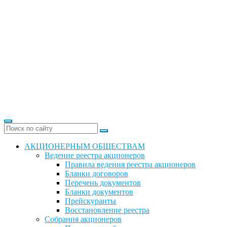
АКЦИОНЕРНЫМ ОБЩЕСТВАМ
Ведение реестра акционеров
Правила ведения реестра акционеров
Бланки договоров
Перечень документов
Бланки документов
Прейскуранты
Восстановление реестра
Собрания акционеров