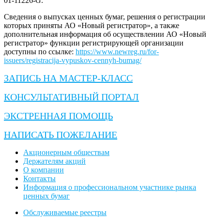
01-11226-G.
Сведения о выпусках ценных бумаг, решения о регистрации
которых приняты АО «Новый регистратор», а также
дополнительная информация об осуществлении АО «Новый
регистратор» функции регистрирующей организации
доступны по ссылке:
https://www.newreg.ru/for-
issuers/registracija-vypuskov-cennyh-bumag/
ЗАПИСЬ НА МАСТЕР-КЛАСС
КОНСУЛЬТАТИВНЫЙ ПОРТАЛ
ЭКСТРЕННАЯ ПОМОЩЬ
НАПИСАТЬ ПОЖЕЛАНИЕ
Акционерным обществам
Держателям акций
О компании
Контакты
Информация о профессиональном участнике рынка
ценных бумаг
Обслуживаемые реестры