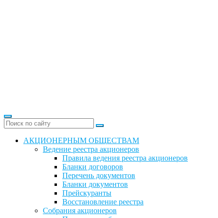
АКЦИОНЕРНЫМ ОБЩЕСТВАМ
Ведение реестра акционеров
Правила ведения реестра акционеров
Бланки договоров
Перечень документов
Бланки документов
Прейскуранты
Восстановление реестра
Собрания акционеров