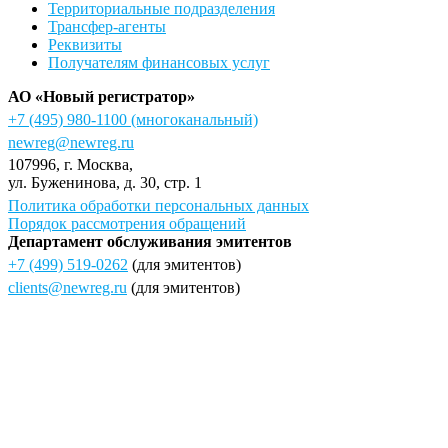
Территориальные подразделения
Трансфер-агенты
Реквизиты
Получателям финансовых услуг
АО «Новый регистратор»
+7 (495) 980-1100
(многоканальный)
newreg@newreg.ru
107996
, г.
Москва
,
ул.
Буженинова, д. 30, стр. 1
Политика обработки персональных данных
Порядок рассмотрения обращений
Департамент обслуживания эмитентов
+7 (499) 519-0262
(для эмитентов)
clients@newreg.ru
(для эмитентов)