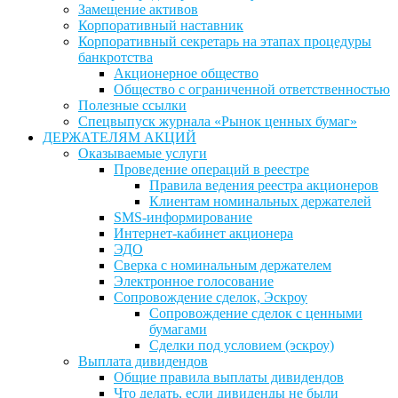
Замещение активов
Корпоративный наставник
Корпоративный секретарь на этапах процедуры
банкротства
Акционерное общество
Общество с ограниченной ответственностью
Полезные ссылки
Спецвыпуск журнала «Рынок ценных бумаг»
ДЕРЖАТЕЛЯМ АКЦИЙ
Оказываемые услуги
Проведение операций в реестре
Правила ведения реестра акционеров
Клиентам номинальных держателей
SMS-информирование
Интернет-кабинет акционера
ЭДО
Сверка с номинальным держателем
Электронное голосование
Сопровождение сделок, Эскроу
Сопровождение сделок с ценными
бумагами
Сделки под условием (эскроу)
Выплата дивидендов
Общие правила выплаты дивидендов
Что делать, если дивиденды не были