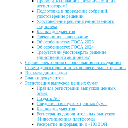
Проводить собрание с нотариусом или с
регистратором?
Подготовка и проведение собраний,
удостоверение решений
Удостоверение решения единственного
акционера
Бланки документов
Электронное голосование
Об особенностях ГОСА 2023
Об особенностях ГОСА 2024
Требуется ли удостоверять решение
единственного акционера?
Сервис электронного голосования на заседаниях
Совета директоров и иных коллегиальных органов
Выплата дивидендов
Бланки документов
Регистрация выпусков ценных бумаг
Правила регистрации выпусков ценных
бумаг
Создать АО
Сведения о выпусках ценных бумаг
Бланки документов
Регистрация дополнительных выпусков
(Инвестиционная платформа)
Раскрытие информации о «НОВОЙ