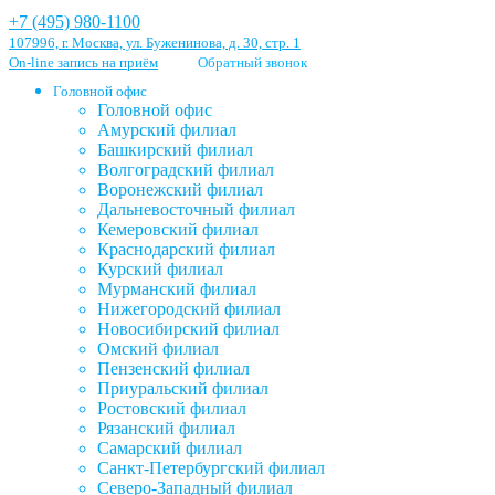
+7 (495) 980-1100
107996, г. Москва, ул. Буженинова, д. 30, стр. 1
On-line запись на приём
Обратный звонок
Головной офис
Головной офис
Амурский филиал
Башкирский филиал
Волгоградский филиал
Воронежский филиал
Дальневосточный филиал
Кемеровский филиал
Краснодарский филиал
Курский филиал
Мурманский филиал
Нижегородский филиал
Новосибирский филиал
Омский филиал
Пензенский филиал
Приуральский филиал
Ростовский филиал
Рязанский филиал
Самарский филиал
Санкт-Петербургский филиал
Северо-Западный филиал