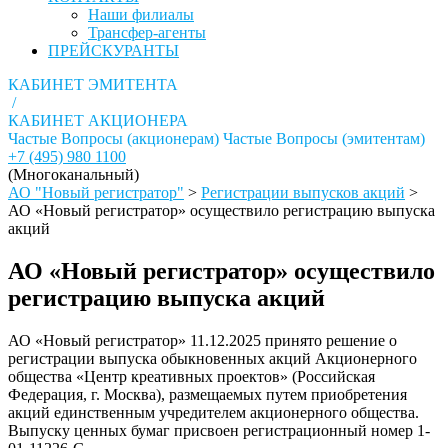
Наши филиалы
Трансфер-агенты
ПРЕЙСКУРАНТЫ
КАБИНЕТ ЭМИТЕНТА
/
КАБИНЕТ АКЦИОНЕРА
Частые Вопросы (акционерам)
Частые Вопросы (эмитентам)
+7 (495) 980 1100
(Многоканальный)
АО "Новый регистратор"
>
Регистрации выпусков акций
>
АО «Новый регистратор» осуществило регистрацию выпуска
акций
АО «Новый регистратор» осуществило
регистрацию выпуска акций
АО «Новый регистратор» 11.12.2025 принято решение о
регистрации выпуска обыкновенных акций Акционерного
общества «Центр креативных проектов» (Российская
Федерация, г. Москва), размещаемых путем приобретения
акций единственным учредителем акционерного общества.
Выпуску ценных бумаг присвоен регистрационный номер 1-