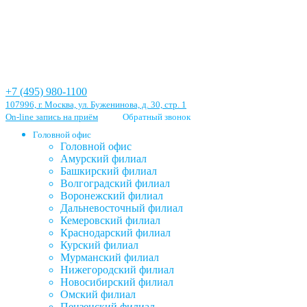
+7 (495) 980-1100
107996, г. Москва, ул. Буженинова, д. 30, стр. 1
On-line запись на приём
Обратный звонок
Головной офис
Головной офис
Амурский филиал
Башкирский филиал
Волгоградский филиал
Воронежский филиал
Дальневосточный филиал
Кемеровский филиал
Краснодарский филиал
Курский филиал
Мурманский филиал
Нижегородский филиал
Новосибирский филиал
Омский филиал
Пензенский филиал