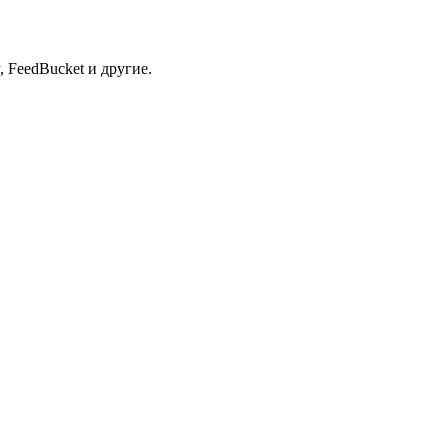
 FeedBucket и другие.