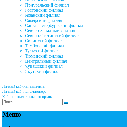
Приуральский филиал
Ростовский филиал
Рязанский филиал
Самарский филиал
Санкт-Петербургский филиал
Северо-Западный филиал
Северо-Осетинский филиал
Сочинский филиал
Тамбовский филиал
Тульский филиал
Тюменский филиал
Центральный филиал
Чувашский филиал
Якутский филиал
Личный кабинет эмитента
Личный кабинет акционера
Кабинет коллегиального органа
Меню
Акционерным обществам