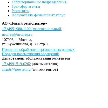
Территориальные подразделения
Трансфер-агенты
Реквизиты
Получателям финансовых услуг
АО «Новый регистратор»
+7 (495) 980-1100
(многоканальный)
newreg@newreg.ru
107996
, г.
Москва
,
ул.
Буженинова, д. 30, стр. 1
Политика обработки персональных данных
Порядок рассмотрения обращений
Департамент обслуживания эмитентов
+7 (499) 519-0262
(для эмитентов)
clients@newreg.ru
(для эмитентов)