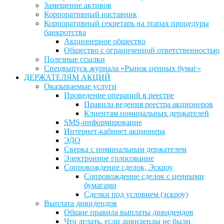
Замещение активов
Корпоративный наставник
Корпоративный секретарь на этапах процедуры
банкротства
Акционерное общество
Общество с ограниченной ответственностью
Полезные ссылки
Спецвыпуск журнала «Рынок ценных бумаг»
ДЕРЖАТЕЛЯМ АКЦИЙ
Оказываемые услуги
Проведение операций в реестре
Правила ведения реестра акционеров
Клиентам номинальных держателей
SMS-информирование
Интернет-кабинет акционера
ЭДО
Сверка с номинальным держателем
Электронное голосование
Сопровождение сделок, Эскроу
Сопровождение сделок с ценными
бумагами
Сделки под условием (эскроу)
Выплата дивидендов
Общие правила выплаты дивидендов
Что делать, если дивиденды не были