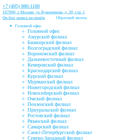
+7 (495) 980-1100
107996, г. Москва, ул. Буженинова, д. 30, стр. 1
On-line запись на приём
Обратный звонок
Головной офис
Головной офис
Амурский филиал
Башкирский филиал
Волгоградский филиал
Воронежский филиал
Дальневосточный филиал
Кемеровский филиал
Краснодарский филиал
Курский филиал
Мурманский филиал
Нижегородский филиал
Новосибирский филиал
Омский филиал
Пензенский филиал
Приуральский филиал
Ростовский филиал
Рязанский филиал
Самарский филиал
Санкт-Петербургский филиал
Северо-Западный филиал