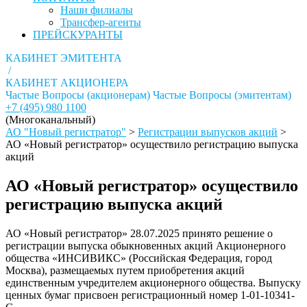
Наши филиалы
Трансфер-агенты
ПРЕЙСКУРАНТЫ
КАБИНЕТ ЭМИТЕНТА
/
КАБИНЕТ АКЦИОНЕРА
Частые Вопросы (акционерам)
Частые Вопросы (эмитентам)
+7 (495) 980 1100
(Многоканальный)
АО "Новый регистратор"
>
Регистрации выпусков акций
>
АО «Новый регистратор» осуществило регистрацию выпуска
акций
АО «Новый регистратор» осуществило
регистрацию выпуска акций
АО «Новый регистратор» 28.07.2025 принято решение о
регистрации выпуска обыкновенных акций Акционерного
общества «ИНСИВИКС» (Российская Федерация, город
Москва), размещаемых путем приобретения акций
единственным учредителем акционерного общества. Выпуску
ценных бумаг присвоен регистрационный номер 1-01-10341-