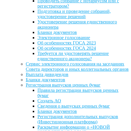
Проводить собрание с нотариусом или с
регистратором?
Подготовка и проведение собраний,
удостоверение решений
Удостоверение решения единственного
акционера
Бланки документов
Электронное голосование
Об особенностях ГОСА 2023
Об особенностях ГОСА 2024
Требуется ли удостоверять решение
единственного акционера?
Сервис электронного голосования на заседаниях
Совета директоров и иных коллегиальных органов
Выплата дивидендов
Бланки документов
Регистрация выпусков ценных бумаг
Правила регистрации выпусков ценных
бумаг
Создать АО
Сведения о выпусках ценных бумаг
Бланки документов
Регистрация дополнительных выпусков
(Инвестиционная платформа)
Раскрытие информации о «НОВОЙ