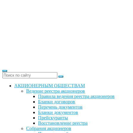
АКЦИОНЕРНЫМ ОБЩЕСТВАМ
Ведение реестра акционеров
Правила ведения реестра акционеров
Бланки договоров
Перечень документов
Бланки документов
Прейскуранты
Восстановление реестра
Собрания акционеров