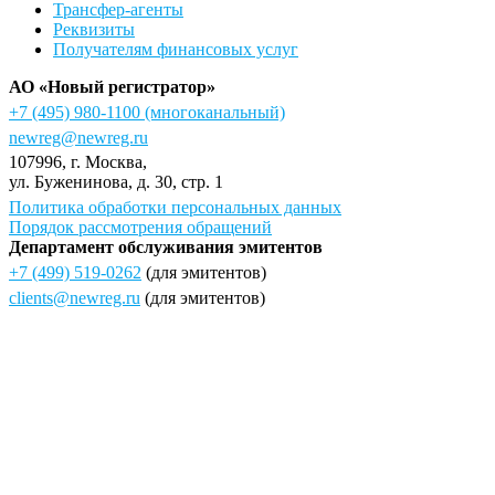
Трансфер-агенты
Реквизиты
Получателям финансовых услуг
АО «Новый регистратор»
+7 (495) 980-1100
(многоканальный)
newreg@newreg.ru
107996
, г.
Москва
,
ул.
Буженинова, д. 30, стр. 1
Политика обработки персональных данных
Порядок рассмотрения обращений
Департамент обслуживания эмитентов
+7 (499) 519-0262
(для эмитентов)
clients@newreg.ru
(для эмитентов)