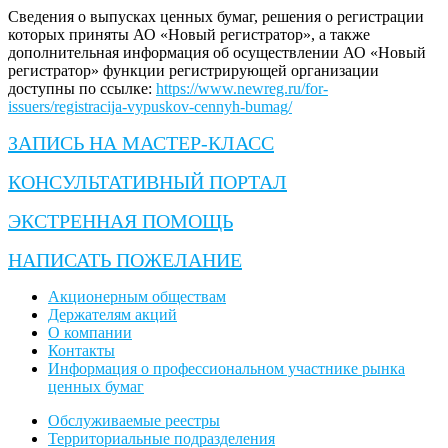
Сведения о выпусках ценных бумаг, решения о регистрации
которых приняты АО «Новый регистратор», а также
дополнительная информация об осуществлении АО «Новый
регистратор» функции регистрирующей организации
доступны по ссылке:
https://www.newreg.ru/for-
issuers/registracija-vypuskov-cennyh-bumag/
ЗАПИСЬ НА МАСТЕР-КЛАСС
КОНСУЛЬТАТИВНЫЙ ПОРТАЛ
ЭКСТРЕННАЯ ПОМОЩЬ
НАПИСАТЬ ПОЖЕЛАНИЕ
Акционерным обществам
Держателям акций
О компании
Контакты
Информация о профессиональном участнике рынка
ценных бумаг
Обслуживаемые реестры
Территориальные подразделения