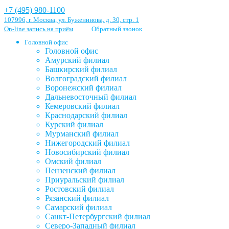
+7 (495) 980-1100
107996, г. Москва, ул. Буженинова, д. 30, стр. 1
On-line запись на приём
Обратный звонок
Головной офис
Головной офис
Амурский филиал
Башкирский филиал
Волгоградский филиал
Воронежский филиал
Дальневосточный филиал
Кемеровский филиал
Краснодарский филиал
Курский филиал
Мурманский филиал
Нижегородский филиал
Новосибирский филиал
Омский филиал
Пензенский филиал
Приуральский филиал
Ростовский филиал
Рязанский филиал
Самарский филиал
Санкт-Петербургский филиал
Северо-Западный филиал