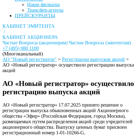
Наши филиалы
Трансфер-агенты
ПРЕЙСКУРАНТЫ
КАБИНЕТ ЭМИТЕНТА
/
КАБИНЕТ АКЦИОНЕРА
Частые Вопросы (акционерам)
Частые Вопросы (эмитентам)
+7 (495) 980 1100
(Многоканальный)
АО "Новый регистратор"
>
Регистрации выпусков акций
>
АО «Новый регистратор» осуществило регистрацию выпуска
акций
АО «Новый регистратор» осуществило
регистрацию выпуска акций
АО «Новый регистратор» 17.07.2025 принято решение о
регистрации выпуска обыкновенных акций Акционерного
общества «Эфир» (Российская Федерация, город Москва),
размещаемых путем распределения акций среди учредителей
акционерного общества. Выпуску ценных бумаг присвоен
регистрационный номер 1-01-10266-G.