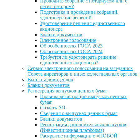
Проводить собрание с нотариусом или с
регистратором?
Подготовка и проведение собраний,
удостоверение решений
Удостоверение решения единственного
акционера
Бланки документов
Электронное голосование
Об особенностях ГОСА 2023
Об особенностях ГОСА 2024
Требуется ли удостоверять решение
единственного акционера?
Сервис электронного голосования на заседаниях
Совета директоров и иных коллегиальных органов
Выплата дивидендов
Бланки документов
Регистрация выпусков ценных бумаг
Правила регистрации выпусков ценных
бумаг
Создать АО
Сведения о выпусках ценных бумаг
Бланки документов
Регистрация дополнительных выпусков
(Инвестиционная платформа)
Раскрытие информации о «НОВОЙ