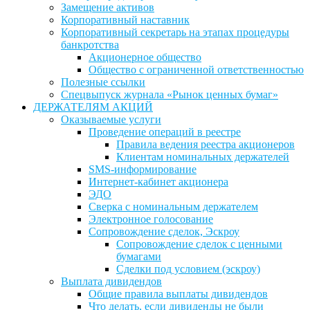
Замещение активов
Корпоративный наставник
Корпоративный секретарь на этапах процедуры
банкротства
Акционерное общество
Общество с ограниченной ответственностью
Полезные ссылки
Спецвыпуск журнала «Рынок ценных бумаг»
ДЕРЖАТЕЛЯМ АКЦИЙ
Оказываемые услуги
Проведение операций в реестре
Правила ведения реестра акционеров
Клиентам номинальных держателей
SMS-информирование
Интернет-кабинет акционера
ЭДО
Сверка с номинальным держателем
Электронное голосование
Сопровождение сделок, Эскроу
Сопровождение сделок с ценными
бумагами
Сделки под условием (эскроу)
Выплата дивидендов
Общие правила выплаты дивидендов
Что делать, если дивиденды не были