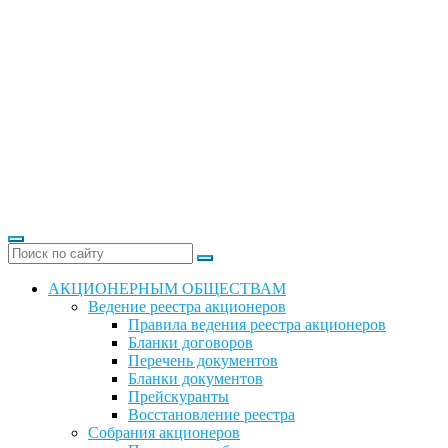
АКЦИОНЕРНЫМ ОБЩЕСТВАМ
Ведение реестра акционеров
Правила ведения реестра акционеров
Бланки договоров
Перечень документов
Бланки документов
Прейскуранты
Восстановление реестра
Собрания акционеров