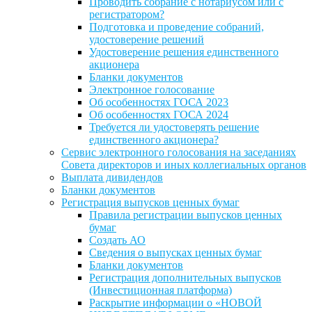
Проводить собрание с нотариусом или с
регистратором?
Подготовка и проведение собраний,
удостоверение решений
Удостоверение решения единственного
акционера
Бланки документов
Электронное голосование
Об особенностях ГОСА 2023
Об особенностях ГОСА 2024
Требуется ли удостоверять решение
единственного акционера?
Сервис электронного голосования на заседаниях
Совета директоров и иных коллегиальных органов
Выплата дивидендов
Бланки документов
Регистрация выпусков ценных бумаг
Правила регистрации выпусков ценных
бумаг
Создать АО
Сведения о выпусках ценных бумаг
Бланки документов
Регистрация дополнительных выпусков
(Инвестиционная платформа)
Раскрытие информации о «НОВОЙ