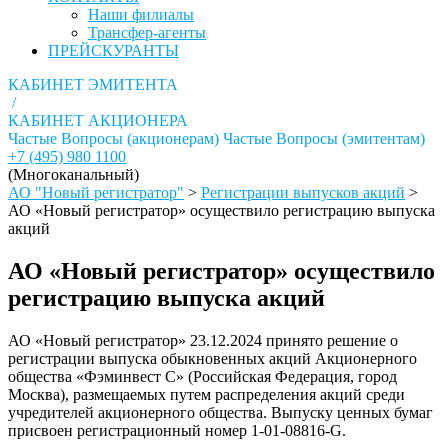
Наши филиалы
Трансфер-агенты
ПРЕЙСКУРАНТЫ
КАБИНЕТ ЭМИТЕНТА
/
КАБИНЕТ АКЦИОНЕРА
Частые Вопросы (акционерам)
Частые Вопросы (эмитентам)
+7 (495) 980 1100
(Многоканальный)
АО "Новый регистратор"
>
Регистрации выпусков акций
>
АО «Новый регистратор» осуществило регистрацию выпуска
акций
АО «Новый регистратор» осуществило
регистрацию выпуска акций
АО «Новый регистратор» 23.12.2024 принято решение о
регистрации выпуска обыкновенных акций Акционерного
общества «Фэминвест С» (Российская Федерация, город
Москва), размещаемых путем распределения акций среди
учредителей акционерного общества. Выпуску ценных бумаг
присвоен регистрационный номер 1-01-08816-G.