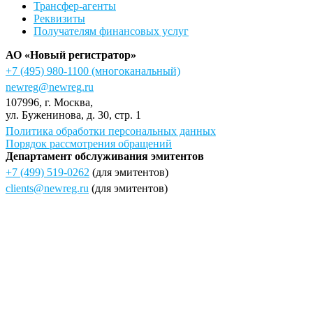
Трансфер-агенты
Реквизиты
Получателям финансовых услуг
АО «Новый регистратор»
+7 (495) 980-1100
(многоканальный)
newreg@newreg.ru
107996
, г.
Москва
,
ул.
Буженинова, д. 30, стр. 1
Политика обработки персональных данных
Порядок рассмотрения обращений
Департамент обслуживания эмитентов
+7 (499) 519-0262
(для эмитентов)
clients@newreg.ru
(для эмитентов)