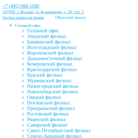
+7 (495) 980-1100
107996, г. Москва, ул. Буженинова, д. 30, стр. 1
On-line запись на приём
Обратный звонок
Головной офис
Головной офис
Амурский филиал
Башкирский филиал
Волгоградский филиал
Воронежский филиал
Дальневосточный филиал
Кемеровский филиал
Краснодарский филиал
Курский филиал
Мурманский филиал
Нижегородский филиал
Новосибирский филиал
Омский филиал
Пензенский филиал
Приуральский филиал
Ростовский филиал
Рязанский филиал
Самарский филиал
Санкт-Петербургский филиал
Северо-Западный филиал