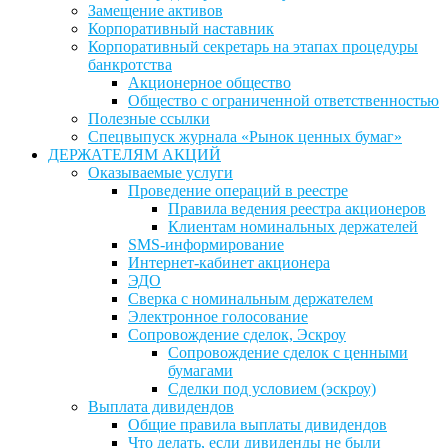
Замещение активов
Корпоративный наставник
Корпоративный секретарь на этапах процедуры
банкротства
Акционерное общество
Общество с ограниченной ответственностью
Полезные ссылки
Спецвыпуск журнала «Рынок ценных бумаг»
ДЕРЖАТЕЛЯМ АКЦИЙ
Оказываемые услуги
Проведение операций в реестре
Правила ведения реестра акционеров
Клиентам номинальных держателей
SMS-информирование
Интернет-кабинет акционера
ЭДО
Сверка с номинальным держателем
Электронное голосование
Сопровождение сделок, Эскроу
Сопровождение сделок с ценными
бумагами
Сделки под условием (эскроу)
Выплата дивидендов
Общие правила выплаты дивидендов
Что делать, если дивиденды не были