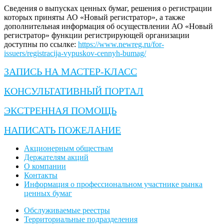
Сведения о выпусках ценных бумаг, решения о регистрации
которых приняты АО «Новый регистратор», а также
дополнительная информация об осуществлении АО «Новый
регистратор» функции регистрирующей организации
доступны по ссылке:
https://www.newreg.ru/for-
issuers/registracija-vypuskov-cennyh-bumag/
ЗАПИСЬ НА МАСТЕР-КЛАСС
КОНСУЛЬТАТИВНЫЙ ПОРТАЛ
ЭКСТРЕННАЯ ПОМОЩЬ
НАПИСАТЬ ПОЖЕЛАНИЕ
Акционерным обществам
Держателям акций
О компании
Контакты
Информация о профессиональном участнике рынка
ценных бумаг
Обслуживаемые реестры
Территориальные подразделения