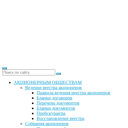
АКЦИОНЕРНЫМ ОБЩЕСТВАМ
Ведение реестра акционеров
Правила ведения реестра акционеров
Бланки договоров
Перечень документов
Бланки документов
Прейскуранты
Восстановление реестра
Собрания акционеров