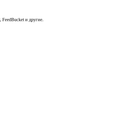
 FeedBucket и другие.