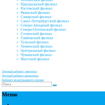
Приуральский филиал
Ростовский филиал
Рязанский филиал
Самарский филиал
Санкт-Петербургский филиал
Северо-Западный филиал
Северо-Осетинский филиал
Сочинский филиал
Тамбовский филиал
Тульский филиал
Тюменский филиал
Центральный филиал
Чувашский филиал
Якутский филиал
Личный кабинет эмитента
Личный кабинет акционера
Кабинет коллегиального органа
Меню
Акционерным обществам