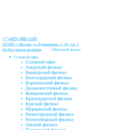
+7 (495) 980-1100
107996, г. Москва, ул. Буженинова, д. 30, стр. 1
On-line запись на приём
Обратный звонок
Головной офис
Головной офис
Амурский филиал
Башкирский филиал
Волгоградский филиал
Воронежский филиал
Дальневосточный филиал
Кемеровский филиал
Краснодарский филиал
Курский филиал
Мурманский филиал
Нижегородский филиал
Новосибирский филиал
Омский филиал
Пензенский филиал