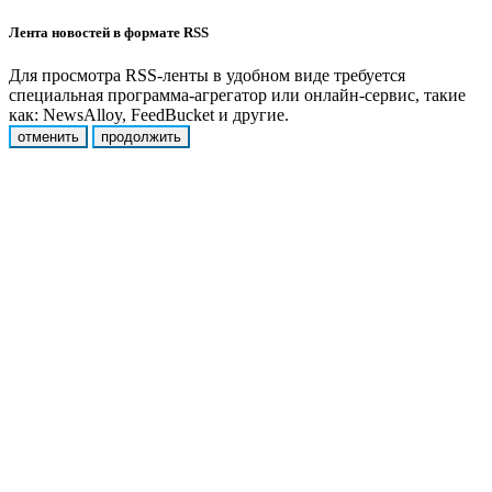
Лента новостей в формате RSS
Для просмотра RSS-ленты в удобном виде требуется
специальная программа-агрегатор или онлайн-сервис, такие
как: NewsAlloy, FeedBucket и другие.
отменить
продолжить