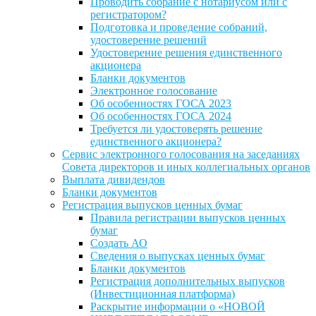
Проводить собрание с нотариусом или с
регистратором?
Подготовка и проведение собраний,
удостоверение решений
Удостоверение решения единственного
акционера
Бланки документов
Электронное голосование
Об особенностях ГОСА 2023
Об особенностях ГОСА 2024
Требуется ли удостоверять решение
единственного акционера?
Сервис электронного голосования на заседаниях
Совета директоров и иных коллегиальных органов
Выплата дивидендов
Бланки документов
Регистрация выпусков ценных бумаг
Правила регистрации выпусков ценных
бумаг
Создать АО
Сведения о выпусках ценных бумаг
Бланки документов
Регистрация дополнительных выпусков
(Инвестиционная платформа)
Раскрытие информации о «НОВОЙ