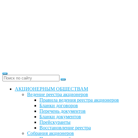
АКЦИОНЕРНЫМ ОБЩЕСТВАМ
Ведение реестра акционеров
Правила ведения реестра акционеров
Бланки договоров
Перечень документов
Бланки документов
Прейскуранты
Восстановление реестра
Собрания акционеров