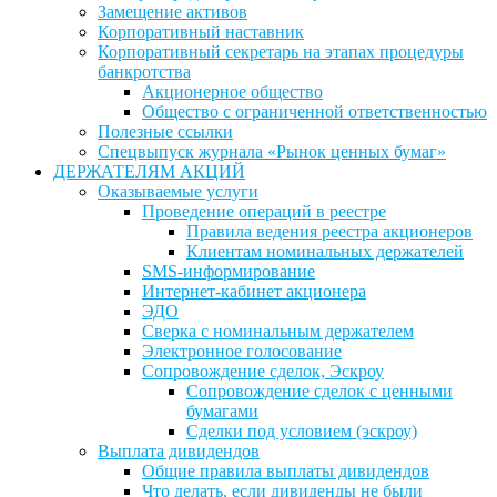
Замещение активов
Корпоративный наставник
Корпоративный секретарь на этапах процедуры
банкротства
Акционерное общество
Общество с ограниченной ответственностью
Полезные ссылки
Спецвыпуск журнала «Рынок ценных бумаг»
ДЕРЖАТЕЛЯМ АКЦИЙ
Оказываемые услуги
Проведение операций в реестре
Правила ведения реестра акционеров
Клиентам номинальных держателей
SMS-информирование
Интернет-кабинет акционера
ЭДО
Сверка с номинальным держателем
Электронное голосование
Сопровождение сделок, Эскроу
Сопровождение сделок с ценными
бумагами
Сделки под условием (эскроу)
Выплата дивидендов
Общие правила выплаты дивидендов
Что делать, если дивиденды не были