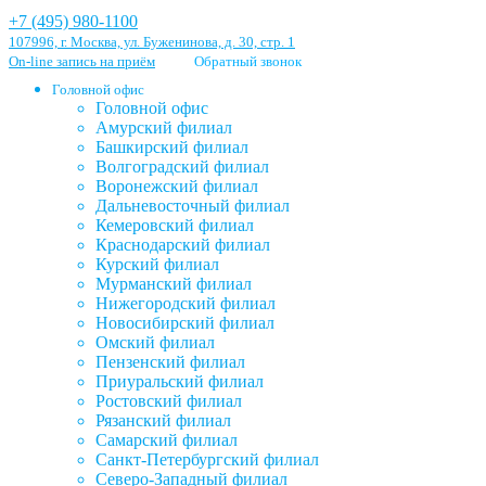
+7 (495) 980-1100
107996, г. Москва, ул. Буженинова, д. 30, стр. 1
On-line запись на приём
Обратный звонок
Головной офис
Головной офис
Амурский филиал
Башкирский филиал
Волгоградский филиал
Воронежский филиал
Дальневосточный филиал
Кемеровский филиал
Краснодарский филиал
Курский филиал
Мурманский филиал
Нижегородский филиал
Новосибирский филиал
Омский филиал
Пензенский филиал
Приуральский филиал
Ростовский филиал
Рязанский филиал
Самарский филиал
Санкт-Петербургский филиал
Северо-Западный филиал