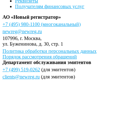
Реквизиты
Получателям финансовых услуг
АО «Новый регистратор»
+7 (495) 980-1100
(многоканальный)
newreg@newreg.ru
107996
, г.
Москва
,
ул.
Буженинова, д. 30, стр. 1
Политика обработки персональных данных
Порядок рассмотрения обращений
Департамент обслуживания эмитентов
+7 (499) 519-0262
(для эмитентов)
clients@newreg.ru
(для эмитентов)