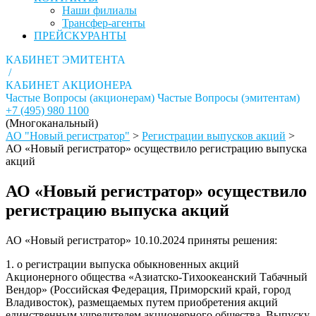
Наши филиалы
Трансфер-агенты
ПРЕЙСКУРАНТЫ
КАБИНЕТ ЭМИТЕНТА
/
КАБИНЕТ АКЦИОНЕРА
Частые Вопросы (акционерам)
Частые Вопросы (эмитентам)
+7 (495) 980 1100
(Многоканальный)
АО "Новый регистратор"
>
Регистрации выпусков акций
>
АО «Новый регистратор» осуществило регистрацию выпуска
акций
АО «Новый регистратор» осуществило
регистрацию выпуска акций
АО «Новый регистратор» 10.10.2024 приняты решения:
1. о регистрации выпуска обыкновенных акций
Акционерного общества «Азиатско-Тихоокеанский Табачный
Вендор» (Российская Федерация, Приморский край, город
Владивосток), размещаемых путем приобретения акций
единственным учредителем акционерного общества. Выпуску