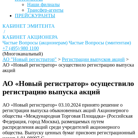
Наши филиалы
Трансфер-агенты
ПРЕЙСКУРАНТЫ
КАБИНЕТ ЭМИТЕНТА
/
КАБИНЕТ АКЦИОНЕРА
Частые Вопросы (акционерам)
Частые Вопросы (эмитентам)
+7 (495) 980 1100
(Многоканальный)
АО "Новый регистратор"
>
Регистрации выпусков акций
>
АО «Новый регистратор» осуществило регистрацию выпуска
акций
АО «Новый регистратор» осуществило
регистрацию выпуска акций
АО «Новый регистратор» 03.10.2024 принято решение о
регистрации выпуска обыкновенных акций Акционерного
общества «Международная Торговая Площадка» (Российская
Федерация, город Москва), размещаемых путем
распределения акций среди учредителей акционерного
общества. Выпуску ценных бумаг присвоен регистрационный