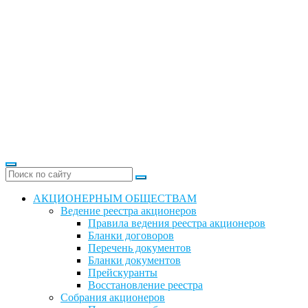
АКЦИОНЕРНЫМ ОБЩЕСТВАМ
Ведение реестра акционеров
Правила ведения реестра акционеров
Бланки договоров
Перечень документов
Бланки документов
Прейскуранты
Восстановление реестра
Собрания акционеров