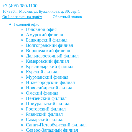
+7 (495) 980-1100
107996, г. Москва, ул. Буженинова, д. 30, стр. 1
On-line запись на приём
Обратный звонок
Головной офис
Головной офис
Амурский филиал
Башкирский филиал
Волгоградский филиал
Воронежский филиал
Дальневосточный филиал
Кемеровский филиал
Краснодарский филиал
Курский филиал
Мурманский филиал
Нижегородский филиал
Новосибирский филиал
Омский филиал
Пензенский филиал
Приуральский филиал
Ростовский филиал
Рязанский филиал
Самарский филиал
Санкт-Петербургский филиал
Северо-Западный филиал