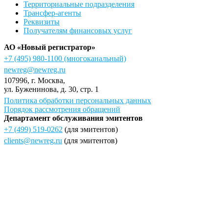
Территориальные подразделения
Трансфер-агенты
Реквизиты
Получателям финансовых услуг
АО «Новый регистратор»
+7 (495) 980-1100
(многоканальный)
newreg@newreg.ru
107996
, г.
Москва
,
ул.
Буженинова, д. 30, стр. 1
Политика обработки персональных данных
Порядок рассмотрения обращений
Департамент обслуживания эмитентов
+7 (499) 519-0262
(для эмитентов)
clients@newreg.ru
(для эмитентов)