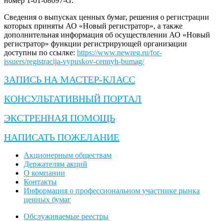
номер 1-01-08097-G.
Сведения о выпусках ценных бумаг, решения о регистрации
которых приняты АО «Новый регистратор», а также
дополнительная информация об осуществлении АО «Новый
регистратор» функции регистрирующей организации
доступны по ссылке:
https://www.newreg.ru/for-
issuers/registracija-vypuskov-cennyh-bumag/
ЗАПИСЬ НА МАСТЕР-КЛАСС
КОНСУЛЬТАТИВНЫЙ ПОРТАЛ
ЭКСТРЕННАЯ ПОМОЩЬ
НАПИСАТЬ ПОЖЕЛАНИЕ
Акционерным обществам
Держателям акций
О компании
Контакты
Информация о профессиональном участнике рынка
ценных бумаг
Обслуживаемые реестры