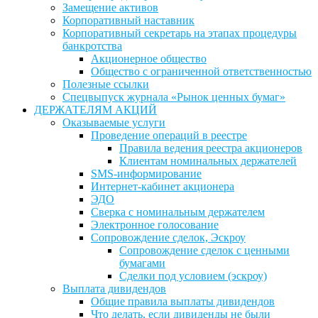
Замещение активов
Корпоративный наставник
Корпоративный секретарь на этапах процедуры
банкротства
Акционерное общество
Общество с ограниченной ответственностью
Полезные ссылки
Спецвыпуск журнала «Рынок ценных бумаг»
ДЕРЖАТЕЛЯМ АКЦИЙ
Оказываемые услуги
Проведение операций в реестре
Правила ведения реестра акционеров
Клиентам номинальных держателей
SMS-информирование
Интернет-кабинет акционера
ЭДО
Сверка с номинальным держателем
Электронное голосование
Сопровождение сделок, Эскроу
Сопровождение сделок с ценными
бумагами
Сделки под условием (эскроу)
Выплата дивидендов
Общие правила выплаты дивидендов
Что делать, если дивиденды не были