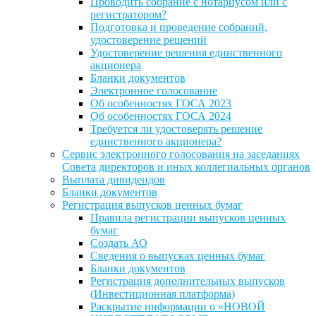
Проводить собрание с нотариусом или с
регистратором?
Подготовка и проведение собраний,
удостоверение решений
Удостоверение решения единственного
акционера
Бланки документов
Электронное голосование
Об особенностях ГОСА 2023
Об особенностях ГОСА 2024
Требуется ли удостоверять решение
единственного акционера?
Сервис электронного голосования на заседаниях
Совета директоров и иных коллегиальных органов
Выплата дивидендов
Бланки документов
Регистрация выпусков ценных бумаг
Правила регистрации выпусков ценных
бумаг
Создать АО
Сведения о выпусках ценных бумаг
Бланки документов
Регистрация дополнительных выпусков
(Инвестиционная платформа)
Раскрытие информации о «НОВОЙ