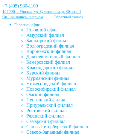
+7 (495) 980-1100
107996, г. Москва, ул. Буженинова, д. 30, стр. 1
On-line запись на приём
Обратный звонок
Головной офис
Головной офис
Амурский филиал
Башкирский филиал
Волгоградский филиал
Воронежский филиал
Дальневосточный филиал
Кемеровский филиал
Краснодарский филиал
Курский филиал
Мурманский филиал
Нижегородский филиал
Новосибирский филиал
Омский филиал
Пензенский филиал
Приуральский филиал
Ростовский филиал
Рязанский филиал
Самарский филиал
Санкт-Петербургский филиал
Северо-Западный филиал