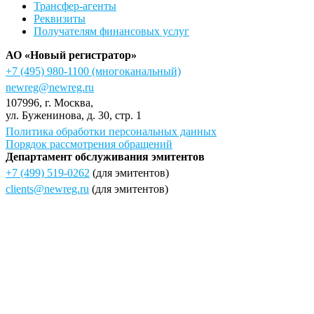
Трансфер-агенты
Реквизиты
Получателям финансовых услуг
АО «Новый регистратор»
+7 (495) 980-1100
(многоканальный)
newreg@newreg.ru
107996
, г.
Москва
,
ул.
Буженинова, д. 30, стр. 1
Политика обработки персональных данных
Порядок рассмотрения обращений
Департамент обслуживания эмитентов
+7 (499) 519-0262
(для эмитентов)
clients@newreg.ru
(для эмитентов)