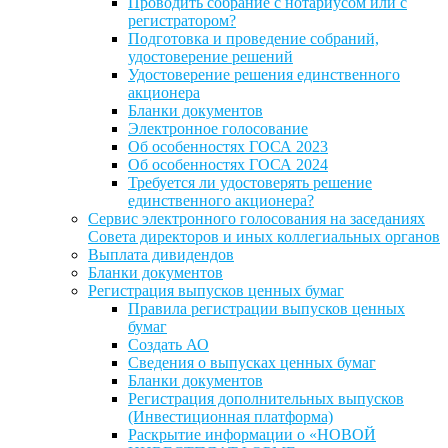
Проводить собрание с нотариусом или с
регистратором?
Подготовка и проведение собраний,
удостоверение решений
Удостоверение решения единственного
акционера
Бланки документов
Электронное голосование
Об особенностях ГОСА 2023
Об особенностях ГОСА 2024
Требуется ли удостоверять решение
единственного акционера?
Сервис электронного голосования на заседаниях
Совета директоров и иных коллегиальных органов
Выплата дивидендов
Бланки документов
Регистрация выпусков ценных бумаг
Правила регистрации выпусков ценных
бумаг
Создать АО
Сведения о выпусках ценных бумаг
Бланки документов
Регистрация дополнительных выпусков
(Инвестиционная платформа)
Раскрытие информации о «НОВОЙ