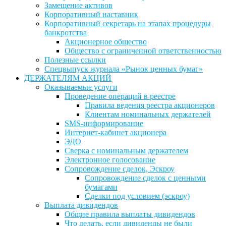
Замещение активов
Корпоративный наставник
Корпоративный секретарь на этапах процедуры
банкротства
Акционерное общество
Общество с ограниченной ответственностью
Полезные ссылки
Спецвыпуск журнала «Рынок ценных бумаг»
ДЕРЖАТЕЛЯМ АКЦИЙ
Оказываемые услуги
Проведение операций в реестре
Правила ведения реестра акционеров
Клиентам номинальных держателей
SMS-информирование
Интернет-кабинет акционера
ЭДО
Сверка с номинальным держателем
Электронное голосование
Сопровождение сделок, Эскроу
Сопровождение сделок с ценными
бумагами
Сделки под условием (эскроу)
Выплата дивидендов
Общие правила выплаты дивидендов
Что делать, если дивиденды не были