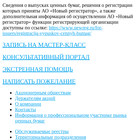
Сведения о выпусках ценных бумаг, решения о регистрации
которых приняты АО «Новый регистратор», а также
дополнительная информация об осуществлении АО «Новый
регистратор» функции регистрирующей организации
доступны по ссылке:
https://www.newreg.ru/for-
issuers/registracija-vypuskov-cennyh-bumag/
ЗАПИСЬ НА МАСТЕР-КЛАСС
КОНСУЛЬТАТИВНЫЙ ПОРТАЛ
ЭКСТРЕННАЯ ПОМОЩЬ
НАПИСАТЬ ПОЖЕЛАНИЕ
Акционерным обществам
Держателям акций
О компании
Контакты
Информация о профессиональном участнике рынка
ценных бумаг
Обслуживаемые реестры
Территориальные подразделения