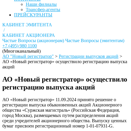
Наши филиалы
Трансфер-агенты
ПРЕЙСКУРАНТЫ
КАБИНЕТ ЭМИТЕНТА
/
КАБИНЕТ АКЦИОНЕРА
Частые Вопросы (акционерам)
Частые Вопросы (эмитентам)
+7 (495) 980 1100
(Многоканальный)
АО "Новый регистратор"
>
Регистрации выпусков акций
>
АО «Новый регистратор» осуществило регистрацию выпуска
акций
АО «Новый регистратор» осуществило
регистрацию выпуска акций
АО «Новый регистратор» 11.09.2024 принято решение о
регистрации выпуска обыкновенных акций Акционерного
общества «Суржская магистраль» (Российская Федерация,
город Москва), размещаемых путем распределения акций
среди учредителей акционерного общества. Выпуску ценных
бумаг присвоен регистрационный номер 1-01-07931-G.