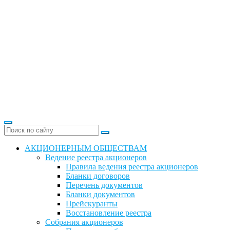
АКЦИОНЕРНЫМ ОБЩЕСТВАМ
Ведение реестра акционеров
Правила ведения реестра акционеров
Бланки договоров
Перечень документов
Бланки документов
Прейскуранты
Восстановление реестра
Собрания акционеров