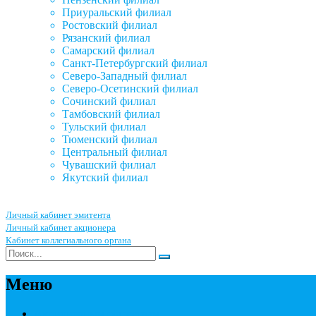
Приуральский филиал
Ростовский филиал
Рязанский филиал
Самарский филиал
Санкт-Петербургский филиал
Северо-Западный филиал
Северо-Осетинский филиал
Сочинский филиал
Тамбовский филиал
Тульский филиал
Тюменский филиал
Центральный филиал
Чувашский филиал
Якутский филиал
Личный кабинет эмитента
Личный кабинет акционера
Кабинет коллегиального органа
Меню
Акционерным обществам