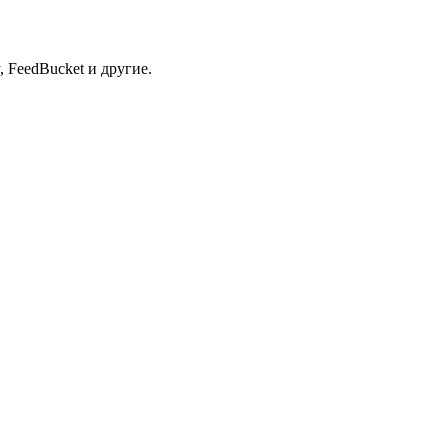
 FeedBucket и другие.