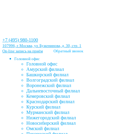
+7 (495) 980-1100
107996, г. Москва, ул. Буженинова, д. 30, стр. 1
On-line запись на приём
Обратный звонок
Головной офис
Головной офис
Амурский филиал
Башкирский филиал
Волгоградский филиал
Воронежский филиал
Дальневосточный филиал
Кемеровский филиал
Краснодарский филиал
Курский филиал
Мурманский филиал
Нижегородский филиал
Новосибирский филиал
Омский филиал
Пензенский филиал