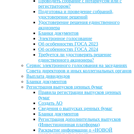
Проводить собрание с нотариусом или с
регистратором?
Подготовка и проведение собраний,
удостоверение решений
Удостоверение решения единственного
акционера
Бланки документов
Электронное голосование
Об особенностях ГОСА 2023
Об особенностях ГОСА 2024
Требуется ли удостоверять решение
единственного акционера?
Сервис электронного голосования на заседаниях
Совета директоров и иных коллегиальных органов
Выплата дивидендов
Бланки документов
Регистрация выпусков ценных бумаг
Правила регистрации выпусков ценных
бумаг
Создать АО
Сведения о выпусках ценных бумаг
Бланки документов
Регистрация дополнительных выпусков
(Инвестиционная платформа)
Раскрытие информации о «НОВОЙ