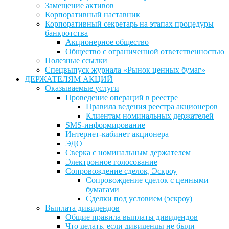
Замещение активов
Корпоративный наставник
Корпоративный секретарь на этапах процедуры
банкротства
Акционерное общество
Общество с ограниченной ответственностью
Полезные ссылки
Спецвыпуск журнала «Рынок ценных бумаг»
ДЕРЖАТЕЛЯМ АКЦИЙ
Оказываемые услуги
Проведение операций в реестре
Правила ведения реестра акционеров
Клиентам номинальных держателей
SMS-информирование
Интернет-кабинет акционера
ЭДО
Сверка с номинальным держателем
Электронное голосование
Сопровождение сделок, Эскроу
Сопровождение сделок с ценными
бумагами
Сделки под условием (эскроу)
Выплата дивидендов
Общие правила выплаты дивидендов
Что делать, если дивиденды не были