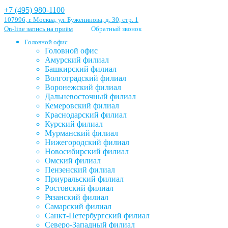
+7 (495) 980-1100
107996, г. Москва, ул. Буженинова, д. 30, стр. 1
On-line запись на приём
Обратный звонок
Головной офис
Головной офис
Амурский филиал
Башкирский филиал
Волгоградский филиал
Воронежский филиал
Дальневосточный филиал
Кемеровский филиал
Краснодарский филиал
Курский филиал
Мурманский филиал
Нижегородский филиал
Новосибирский филиал
Омский филиал
Пензенский филиал
Приуральский филиал
Ростовский филиал
Рязанский филиал
Самарский филиал
Санкт-Петербургский филиал
Северо-Западный филиал