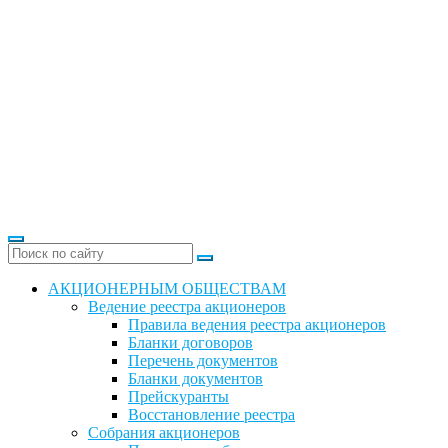
АКЦИОНЕРНЫМ ОБЩЕСТВАМ
Ведение реестра акционеров
Правила ведения реестра акционеров
Бланки договоров
Перечень документов
Бланки документов
Прейскуранты
Восстановление реестра
Собрания акционеров