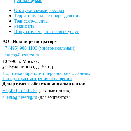
ценных бумаг
Обслуживаемые реестры
Территориальные подразделения
Трансфер-агенты
Реквизиты
Получателям финансовых услуг
АО «Новый регистратор»
+7 (495) 980-1100
(многоканальный)
newreg@newreg.ru
107996
, г.
Москва
,
ул.
Буженинова, д. 30, стр. 1
Политика обработки персональных данных
Порядок рассмотрения обращений
Департамент обслуживания эмитентов
+7 (499) 519-0262
(для эмитентов)
clients@newreg.ru
(для эмитентов)