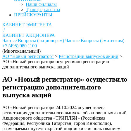
Наши филиалы
Трансфер-агенты
ПРЕЙСКУРАНТЫ
КАБИНЕТ ЭМИТЕНТА
/
КАБИНЕТ АКЦИОНЕРА
Частые Вопросы (акционерам)
Частые Вопросы (эмитентам)
+7 (495) 980 1100
(Многоканальный)
АО "Новый регистратор"
>
Регистрации выпусков акций
>
АО «Новый регистратор» осуществило регистрацию
дополнительного выпуска акций
АО «Новый регистратор» осуществило
регистрацию дополнительного
выпуска акций
АО «Новый регистратор» 24.10.2024 осуществлена
регистрация дополнительного выпуска обыкновенных акций
Акционерного общества «ТРИПЛБИ» (Российская
Федерация, Республика Татарстан, город Иннополис),
размещаемых путем закрытой подписки с использованием