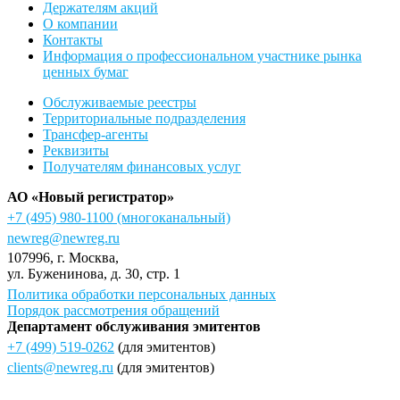
Держателям акций
О компании
Контакты
Информация о профессиональном участнике рынка
ценных бумаг
Обслуживаемые реестры
Территориальные подразделения
Трансфер-агенты
Реквизиты
Получателям финансовых услуг
АО «Новый регистратор»
+7 (495) 980-1100
(многоканальный)
newreg@newreg.ru
107996
, г.
Москва
,
ул.
Буженинова, д. 30, стр. 1
Политика обработки персональных данных
Порядок рассмотрения обращений
Департамент обслуживания эмитентов
+7 (499) 519-0262
(для эмитентов)
clients@newreg.ru
(для эмитентов)