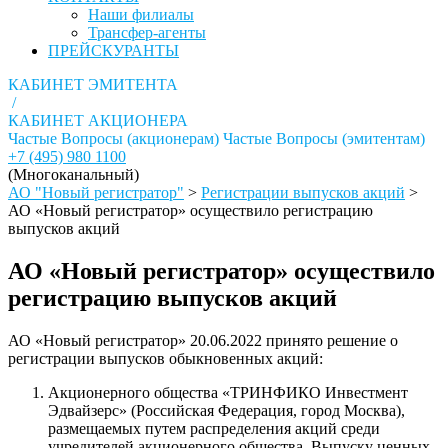
Наши филиалы
Трансфер-агенты
ПРЕЙСКУРАНТЫ
КАБИНЕТ ЭМИТЕНТА
/
КАБИНЕТ АКЦИОНЕРА
Частые Вопросы (акционерам)
Частые Вопросы (эмитентам)
+7 (495) 980 1100
(Многоканальный)
АО "Новый регистратор"
>
Регистрации выпусков акций
>
АО «Новый регистратор» осуществило регистрацию
выпусков акций
АО «Новый регистратор» осуществило
регистрацию выпусков акций
АО «Новый регистратор» 20.06.2022 принято решение о
регистрации выпусков обыкновенных акций:
Акционерного общества «ТРИНФИКО Инвестмент
Эдвайзерс» (Российская Федерация, город Москва),
размещаемых путем распределения акций среди
учредителей акционерного общества. Выпуску ценных