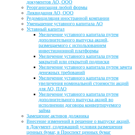
документов АО, ООО
Реорганизация любой формы
Ликвидация АО, ООО
Редомициляция иностранной компании
Уменьшение уставного капитала АО
Уставный капитал
Увеличение уставного капитала путем
дополнительного выпуска акций,
размещаемого с использованием
инвестиционной платформы
Увеличение уставного капитала путем
закрытой или открытой подписки
Увеличение уставного капитала путем зачета
денежных требований
Увеличение уставного капитала путем
увеличения номинальной стоимости акций
для АО, ПАО
Увеличение уставного капитала путем
дополнительного выпуска акций во
исполнении договора конвертируемого
займа
Замещение активов должника
Внесение изменений в решение о выпуске акций,
в Документ, содержащий условия размещения
ценных бумаг, в Проспект ценных бумаг