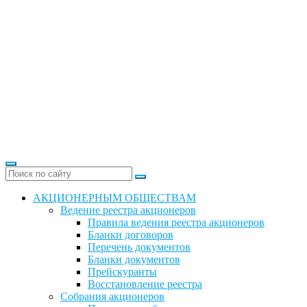
АКЦИОНЕРНЫМ ОБЩЕСТВАМ
Ведение реестра акционеров
Правила ведения реестра акционеров
Бланки договоров
Перечень документов
Бланки документов
Прейскуранты
Восстановление реестра
Собрания акционеров