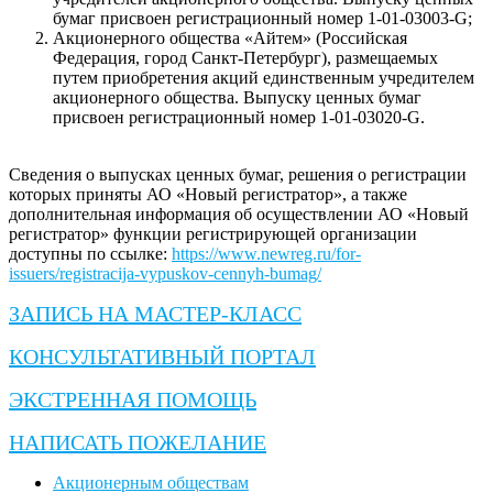
бумаг присвоен регистрационный номер 1-01-03003-G;
Акционерного общества «Айтем» (Российская
Федерация, город Санкт-Петербург), размещаемых
путем приобретения акций единственным учредителем
акционерного общества. Выпуску ценных бумаг
присвоен регистрационный номер 1-01-03020-G.
Сведения о выпусках ценных бумаг, решения о регистрации
которых приняты АО «Новый регистратор», а также
дополнительная информация об осуществлении АО «Новый
регистратор» функции регистрирующей организации
доступны по ссылке:
https://www.newreg.ru/for-
issuers/registracija-vypuskov-cennyh-bumag/
ЗАПИСЬ НА МАСТЕР-КЛАСС
КОНСУЛЬТАТИВНЫЙ ПОРТАЛ
ЭКСТРЕННАЯ ПОМОЩЬ
НАПИСАТЬ ПОЖЕЛАНИЕ
Акционерным обществам