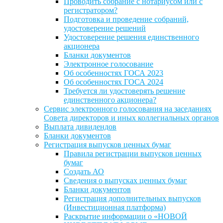
Проводить собрание с нотариусом или с
регистратором?
Подготовка и проведение собраний,
удостоверение решений
Удостоверение решения единственного
акционера
Бланки документов
Электронное голосование
Об особенностях ГОСА 2023
Об особенностях ГОСА 2024
Требуется ли удостоверять решение
единственного акционера?
Сервис электронного голосования на заседаниях
Совета директоров и иных коллегиальных органов
Выплата дивидендов
Бланки документов
Регистрация выпусков ценных бумаг
Правила регистрации выпусков ценных
бумаг
Создать АО
Сведения о выпусках ценных бумаг
Бланки документов
Регистрация дополнительных выпусков
(Инвестиционная платформа)
Раскрытие информации о «НОВОЙ