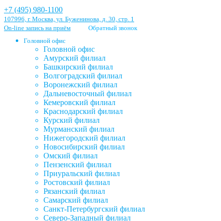
+7 (495) 980-1100
107996, г. Москва, ул. Буженинова, д. 30, стр. 1
On-line запись на приём
Обратный звонок
Головной офис
Головной офис
Амурский филиал
Башкирский филиал
Волгоградский филиал
Воронежский филиал
Дальневосточный филиал
Кемеровский филиал
Краснодарский филиал
Курский филиал
Мурманский филиал
Нижегородский филиал
Новосибирский филиал
Омский филиал
Пензенский филиал
Приуральский филиал
Ростовский филиал
Рязанский филиал
Самарский филиал
Санкт-Петербургский филиал
Северо-Западный филиал