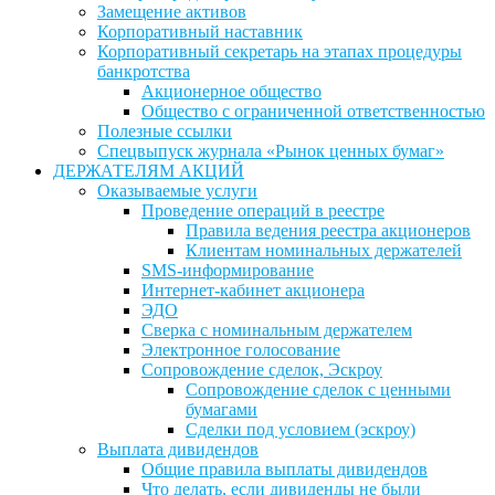
Замещение активов
Корпоративный наставник
Корпоративный секретарь на этапах процедуры
банкротства
Акционерное общество
Общество с ограниченной ответственностью
Полезные ссылки
Спецвыпуск журнала «Рынок ценных бумаг»
ДЕРЖАТЕЛЯМ АКЦИЙ
Оказываемые услуги
Проведение операций в реестре
Правила ведения реестра акционеров
Клиентам номинальных держателей
SMS-информирование
Интернет-кабинет акционера
ЭДО
Сверка с номинальным держателем
Электронное голосование
Сопровождение сделок, Эскроу
Сопровождение сделок с ценными
бумагами
Сделки под условием (эскроу)
Выплата дивидендов
Общие правила выплаты дивидендов
Что делать, если дивиденды не были