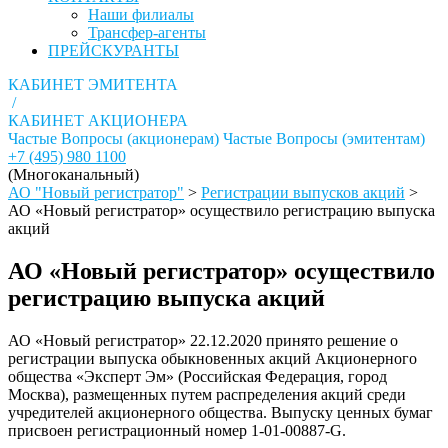
Наши филиалы
Трансфер-агенты
ПРЕЙСКУРАНТЫ
КАБИНЕТ ЭМИТЕНТА
/
КАБИНЕТ АКЦИОНЕРА
Частые Вопросы (акционерам)
Частые Вопросы (эмитентам)
+7 (495) 980 1100
(Многоканальный)
АО "Новый регистратор"
>
Регистрации выпусков акций
>
АО «Новый регистратор» осуществило регистрацию выпуска
акций
АО «Новый регистратор» осуществило
регистрацию выпуска акций
АО «Новый регистратор» 22.12.2020 принято решение о
регистрации выпуска обыкновенных акций Акционерного
общества «Эксперт Эм» (Российская Федерация, город
Москва), размещенных путем распределения акций среди
учредителей акционерного общества. Выпуску ценных бумаг
присвоен регистрационный номер 1-01-00887-G.