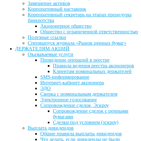
Замещение активов
Корпоративный наставник
Корпоративный секретарь на этапах процедуры
банкротства
Акционерное общество
Общество с ограниченной ответственностью
Полезные ссылки
Спецвыпуск журнала «Рынок ценных бумаг»
ДЕРЖАТЕЛЯМ АКЦИЙ
Оказываемые услуги
Проведение операций в реестре
Правила ведения реестра акционеров
Клиентам номинальных держателей
SMS-информирование
Интернет-кабинет акционера
ЭДО
Сверка с номинальным держателем
Электронное голосование
Сопровождение сделок, Эскроу
Сопровождение сделок с ценными
бумагами
Сделки под условием (эскроу)
Выплата дивидендов
Общие правила выплаты дивидендов
Что делать, если дивиденды не были