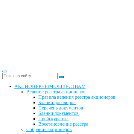
АКЦИОНЕРНЫМ ОБЩЕСТВАМ
Ведение реестра акционеров
Правила ведения реестра акционеров
Бланки договоров
Перечень документов
Бланки документов
Прейскуранты
Восстановление реестра
Собрания акционеров