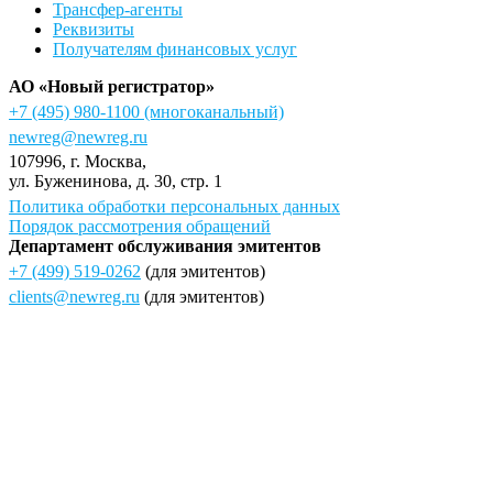
Трансфер-агенты
Реквизиты
Получателям финансовых услуг
АО «Новый регистратор»
+7 (495) 980-1100
(многоканальный)
newreg@newreg.ru
107996
, г.
Москва
,
ул.
Буженинова, д. 30, стр. 1
Политика обработки персональных данных
Порядок рассмотрения обращений
Департамент обслуживания эмитентов
+7 (499) 519-0262
(для эмитентов)
clients@newreg.ru
(для эмитентов)