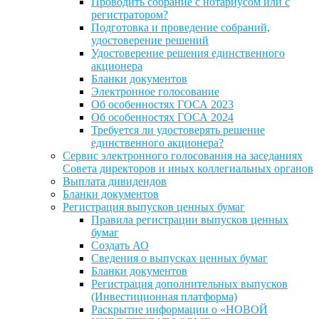
Проводить собрание с нотариусом или с
регистратором?
Подготовка и проведение собраний,
удостоверение решений
Удостоверение решения единственного
акционера
Бланки документов
Электронное голосование
Об особенностях ГОСА 2023
Об особенностях ГОСА 2024
Требуется ли удостоверять решение
единственного акционера?
Сервис электронного голосования на заседаниях
Совета директоров и иных коллегиальных органов
Выплата дивидендов
Бланки документов
Регистрация выпусков ценных бумаг
Правила регистрации выпусков ценных
бумаг
Создать АО
Сведения о выпусках ценных бумаг
Бланки документов
Регистрация дополнительных выпусков
(Инвестиционная платформа)
Раскрытие информации о «НОВОЙ