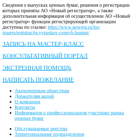
Сведения о выпусках ценных бумаг, решения о регистрации
которых приняты АО «Новый регистратор», а также
дополнительная информация об осуществлении АО «Новый
регистратор» функции регистрирующей организации
доступны по ссылке:
https://www.newreg.ru/for-
issuers/registracija-vypuskov-cennyh-bumag/
ЗАПИСЬ НА МАСТЕР-КЛАСС
КОНСУЛЬТАТИВНЫЙ ПОРТАЛ
ЭКСТРЕННАЯ ПОМОЩЬ
НАПИСАТЬ ПОЖЕЛАНИЕ
Акционерным обществам
Держателям акций
О компании
Контакты
Информация о профессиональном участнике рынка
ценных бумаг
Обслуживаемые реестры
Территориальные подразделения