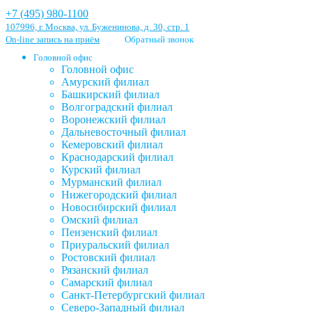
+7 (495) 980-1100
107996, г. Москва, ул. Буженинова, д. 30, стр. 1
On-line запись на приём
Обратный звонок
Головной офис
Головной офис
Амурский филиал
Башкирский филиал
Волгоградский филиал
Воронежский филиал
Дальневосточный филиал
Кемеровский филиал
Краснодарский филиал
Курский филиал
Мурманский филиал
Нижегородский филиал
Новосибирский филиал
Омский филиал
Пензенский филиал
Приуральский филиал
Ростовский филиал
Рязанский филиал
Самарский филиал
Санкт-Петербургский филиал
Северо-Западный филиал