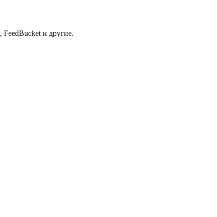
 FeedBucket и другие.