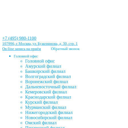
+7 (495) 980-1100
107996, г. Москва, ул. Буженинова, д. 30, стр. 1
On-line запись на приём
Обратный звонок
Головной офис
Головной офис
Амурский филиал
Башкирский филиал
Волгоградский филиал
Воронежский филиал
Дальневосточный филиал
Кемеровский филиал
Краснодарский филиал
Курский филиал
Мурманский филиал
Нижегородский филиал
Новосибирский филиал
Омский филиал
Пензенский филиал