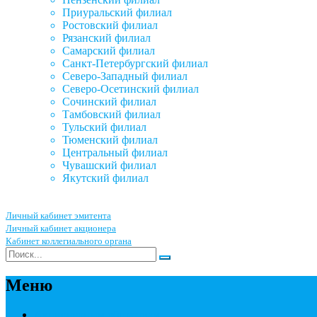
Приуральский филиал
Ростовский филиал
Рязанский филиал
Самарский филиал
Санкт-Петербургский филиал
Северо-Западный филиал
Северо-Осетинский филиал
Сочинский филиал
Тамбовский филиал
Тульский филиал
Тюменский филиал
Центральный филиал
Чувашский филиал
Якутский филиал
Личный кабинет эмитента
Личный кабинет акционера
Кабинет коллегиального органа
Меню
Акционерным обществам