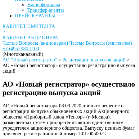
Наши филиалы
Трансфер-агенты
ПРЕЙСКУРАНТЫ
КАБИНЕТ ЭМИТЕНТА
/
КАБИНЕТ АКЦИОНЕРА
Частые Вопросы (акционерам)
Частые Вопросы (эмитентам)
+7 (495) 980 1100
(Многоканальный)
АО "Новый регистратор"
>
Регистрации выпусков акций
>
АО «Новый регистратор» осуществило регистрацию выпуска
акций
АО «Новый регистратор» осуществило
регистрацию выпуска акций
АО «Новый регистратор» 08.09.2020 принято решение о
регистрации выпуска обыкновенных акций Акционерного
общества «Приборный завод «Тензор» (г. Москва),
размещенных путем приобретения акций единственным
учредителем акционерного общества. Выпуску ценных бумаг
присвоен регистрационный номер 1-01-00500-G.