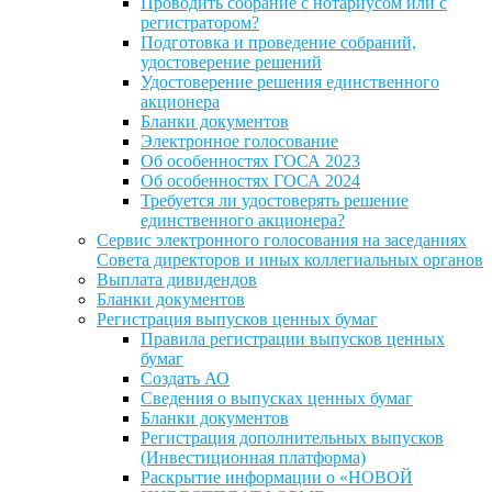
Проводить собрание с нотариусом или с
регистратором?
Подготовка и проведение собраний,
удостоверение решений
Удостоверение решения единственного
акционера
Бланки документов
Электронное голосование
Об особенностях ГОСА 2023
Об особенностях ГОСА 2024
Требуется ли удостоверять решение
единственного акционера?
Сервис электронного голосования на заседаниях
Совета директоров и иных коллегиальных органов
Выплата дивидендов
Бланки документов
Регистрация выпусков ценных бумаг
Правила регистрации выпусков ценных
бумаг
Создать АО
Сведения о выпусках ценных бумаг
Бланки документов
Регистрация дополнительных выпусков
(Инвестиционная платформа)
Раскрытие информации о «НОВОЙ