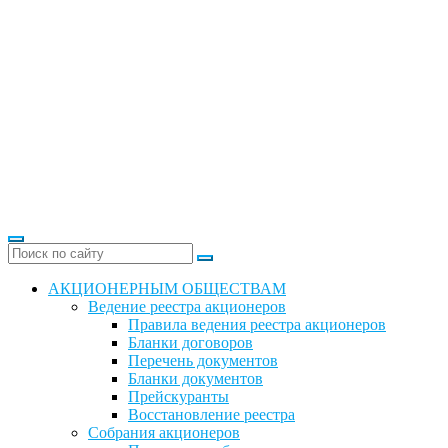
АКЦИОНЕРНЫМ ОБЩЕСТВАМ
Ведение реестра акционеров
Правила ведения реестра акционеров
Бланки договоров
Перечень документов
Бланки документов
Прейскуранты
Восстановление реестра
Собрания акционеров