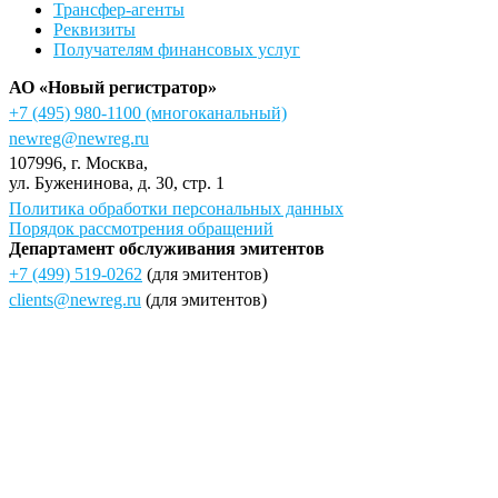
Трансфер-агенты
Реквизиты
Получателям финансовых услуг
АО «Новый регистратор»
+7 (495) 980-1100
(многоканальный)
newreg@newreg.ru
107996
, г.
Москва
,
ул.
Буженинова, д. 30, стр. 1
Политика обработки персональных данных
Порядок рассмотрения обращений
Департамент обслуживания эмитентов
+7 (499) 519-0262
(для эмитентов)
clients@newreg.ru
(для эмитентов)