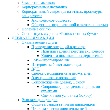
Замещение активов
Корпоративный наставник
Корпоративный секретарь на этапах процедуры
банкротства
Акционерное общество
Общество с ограниченной ответственностью
Полезные ссылки
Спецвыпуск журнала «Рынок ценных бумаг»
ДЕРЖАТЕЛЯМ АКЦИЙ
Оказываемые услуги
Проведение операций в реестре
Правила ведения реестра акционеров
Клиентам номинальных держателей
SMS-информирование
Интернет-кабинет акционера
ЭДО
Сверка с номинальным держателем
Электронное голосование
Сопровождение сделок, Эскроу
Сопровождение сделок с ценными
бумагами
Сделки под условием (эскроу)
Выплата дивидендов
Общие правила выплаты дивидендов
Что делать, если дивиденды не были