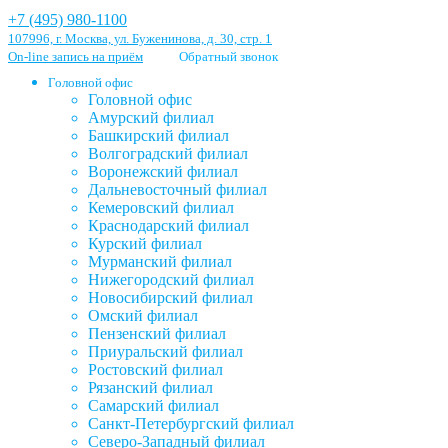
+7 (495) 980-1100
107996, г. Москва, ул. Буженинова, д. 30, стр. 1
On-line запись на приём
Обратный звонок
Головной офис
Головной офис
Амурский филиал
Башкирский филиал
Волгоградский филиал
Воронежский филиал
Дальневосточный филиал
Кемеровский филиал
Краснодарский филиал
Курский филиал
Мурманский филиал
Нижегородский филиал
Новосибирский филиал
Омский филиал
Пензенский филиал
Приуральский филиал
Ростовский филиал
Рязанский филиал
Самарский филиал
Санкт-Петербургский филиал
Северо-Западный филиал