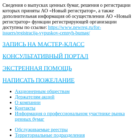
Сведения о выпусках ценных бумаг, решения о регистрации
которых приняты АО «Новый регистратор», а также
дополнительная информация об осуществлении АО «Новый
регистратор» функции регистрирующей организации
доступны по ссылке:
https://www.newreg.ru/for-
issuers/registracija-vypuskov-cennyh-bumag/
ЗАПИСЬ НА МАСТЕР-КЛАСС
КОНСУЛЬТАТИВНЫЙ ПОРТАЛ
ЭКСТРЕННАЯ ПОМОЩЬ
НАПИСАТЬ ПОЖЕЛАНИЕ
Акционерным обществам
Держателям акций
О компании
Контакты
Информация о профессиональном участнике рынка
ценных бумаг
Обслуживаемые реестры
Территориальные подразделения