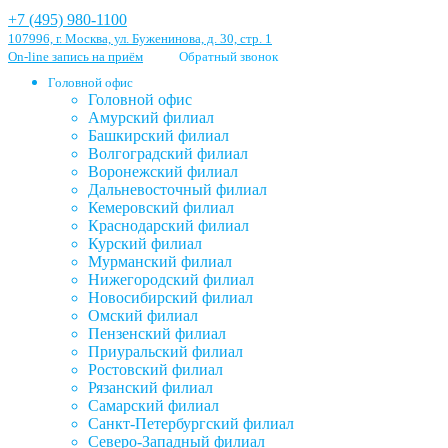
+7 (495) 980-1100
107996, г. Москва, ул. Буженинова, д. 30, стр. 1
On-line запись на приём
Обратный звонок
Головной офис
Головной офис
Амурский филиал
Башкирский филиал
Волгоградский филиал
Воронежский филиал
Дальневосточный филиал
Кемеровский филиал
Краснодарский филиал
Курский филиал
Мурманский филиал
Нижегородский филиал
Новосибирский филиал
Омский филиал
Пензенский филиал
Приуральский филиал
Ростовский филиал
Рязанский филиал
Самарский филиал
Санкт-Петербургский филиал
Северо-Западный филиал