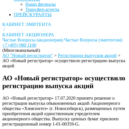
Наши филиалы
Трансфер-агенты
ПРЕЙСКУРАНТЫ
КАБИНЕТ ЭМИТЕНТА
/
КАБИНЕТ АКЦИОНЕРА
Частые Вопросы (акционерам)
Частые Вопросы (эмитентам)
+7 (495) 980 1100
(Многоканальный)
АО "Новый регистратор"
>
Регистрации выпусков акций
>
АО «Новый регистратор» осуществило регистрацию выпуска
акций
АО «Новый регистратор» осуществило
регистрацию выпуска акций
АО «Новый регистратор» 17.07.2020 принято решение о
регистрации выпуска обыкновенных акций Акционерного
общества «Химсинтез» (г. Новосибирск), размещенных путем
приобретения акций единственным учредителем
акционерного общества. Выпуску ценных бумаг присвоен
регистрационный номер 1-01-00359-G.