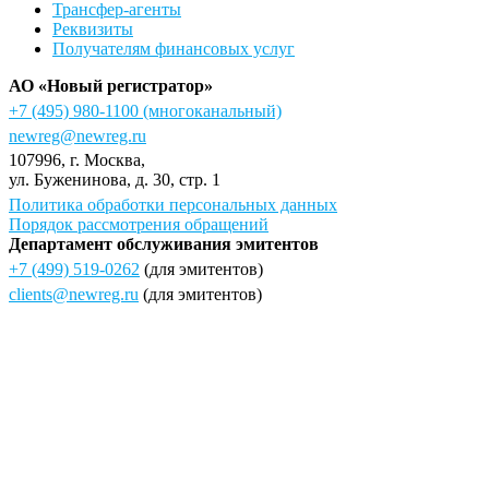
Трансфер-агенты
Реквизиты
Получателям финансовых услуг
АО «Новый регистратор»
+7 (495) 980-1100
(многоканальный)
newreg@newreg.ru
107996
, г.
Москва
,
ул.
Буженинова, д. 30, стр. 1
Политика обработки персональных данных
Порядок рассмотрения обращений
Департамент обслуживания эмитентов
+7 (499) 519-0262
(для эмитентов)
clients@newreg.ru
(для эмитентов)