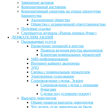
Замещение активов
Корпоративный наставник
Корпоративный секретарь на этапах процедуры
банкротства
Акционерное общество
Общество с ограниченной ответственностью
Полезные ссылки
Спецвыпуск журнала «Рынок ценных бумаг»
ДЕРЖАТЕЛЯМ АКЦИЙ
Оказываемые услуги
Проведение операций в реестре
Правила ведения реестра акционеров
Клиентам номинальных держателей
SMS-информирование
Интернет-кабинет акционера
ЭДО
Сверка с номинальным держателем
Электронное голосование
Сопровождение сделок, Эскроу
Сопровождение сделок с ценными
бумагами
Сделки под условием (эскроу)
Выплата дивидендов
Общие правила выплаты дивидендов
Что делать, если дивиденды не были