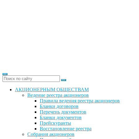
АКЦИОНЕРНЫМ ОБЩЕСТВАМ
Ведение реестра акционеров
Правила ведения реестра акционеров
Бланки договоров
Перечень документов
Бланки документов
Прейскуранты
Восстановление реестра
Собрания акционеров