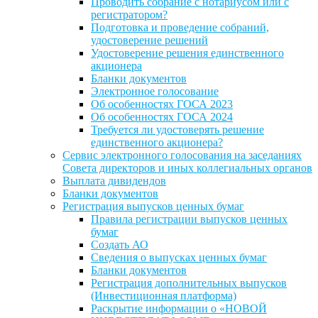
Проводить собрание с нотариусом или с
регистратором?
Подготовка и проведение собраний,
удостоверение решений
Удостоверение решения единственного
акционера
Бланки документов
Электронное голосование
Об особенностях ГОСА 2023
Об особенностях ГОСА 2024
Требуется ли удостоверять решение
единственного акционера?
Сервис электронного голосования на заседаниях
Совета директоров и иных коллегиальных органов
Выплата дивидендов
Бланки документов
Регистрация выпусков ценных бумаг
Правила регистрации выпусков ценных
бумаг
Создать АО
Сведения о выпусках ценных бумаг
Бланки документов
Регистрация дополнительных выпусков
(Инвестиционная платформа)
Раскрытие информации о «НОВОЙ