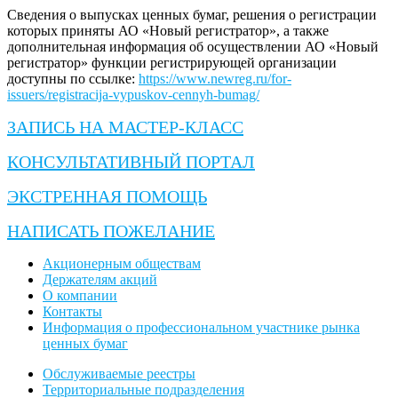
Сведения о выпусках ценных бумаг, решения о регистрации
которых приняты АО «Новый регистратор», а также
дополнительная информация об осуществлении АО «Новый
регистратор» функции регистрирующей организации
доступны по ссылке:
https://www.newreg.ru/for-
issuers/registracija-vypuskov-cennyh-bumag/
ЗАПИСЬ НА МАСТЕР-КЛАСС
КОНСУЛЬТАТИВНЫЙ ПОРТАЛ
ЭКСТРЕННАЯ ПОМОЩЬ
НАПИСАТЬ ПОЖЕЛАНИЕ
Акционерным обществам
Держателям акций
О компании
Контакты
Информация о профессиональном участнике рынка
ценных бумаг
Обслуживаемые реестры
Территориальные подразделения