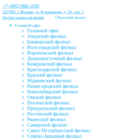
+7 (495) 980-1100
107996, г. Москва, ул. Буженинова, д. 30, стр. 1
On-line запись на приём
Обратный звонок
Головной офис
Головной офис
Амурский филиал
Башкирский филиал
Волгоградский филиал
Воронежский филиал
Дальневосточный филиал
Кемеровский филиал
Краснодарский филиал
Курский филиал
Мурманский филиал
Нижегородский филиал
Новосибирский филиал
Омский филиал
Пензенский филиал
Приуральский филиал
Ростовский филиал
Рязанский филиал
Самарский филиал
Санкт-Петербургский филиал
Северо-Западный филиал