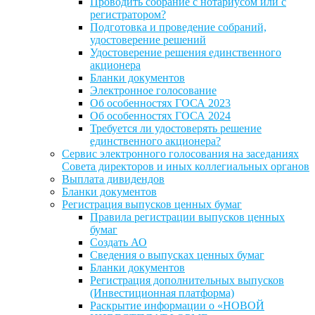
Проводить собрание с нотариусом или с
регистратором?
Подготовка и проведение собраний,
удостоверение решений
Удостоверение решения единственного
акционера
Бланки документов
Электронное голосование
Об особенностях ГОСА 2023
Об особенностях ГОСА 2024
Требуется ли удостоверять решение
единственного акционера?
Сервис электронного голосования на заседаниях
Совета директоров и иных коллегиальных органов
Выплата дивидендов
Бланки документов
Регистрация выпусков ценных бумаг
Правила регистрации выпусков ценных
бумаг
Создать АО
Сведения о выпусках ценных бумаг
Бланки документов
Регистрация дополнительных выпусков
(Инвестиционная платформа)
Раскрытие информации о «НОВОЙ