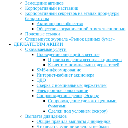
Замещение активов
Корпоративный наставник
Корпоративный секретарь на этапах процедуры
банкротства
Акционерное общество
Общество с ограниченной ответственностью
Полезные ссылки
Спецвыпуск журнала «Рынок ценных бумаг»
ДЕРЖАТЕЛЯМ АКЦИЙ
Оказываемые услуги
Проведение операций в реестре
Правила ведения реестра акционеров
Клиентам номинальных держателей
SMS-информирование
Интернет-кабинет акционера
ЭДО
Сверка с номинальным держателем
Электронное голосование
Сопровождение сделок, Эскроу
Сопровождение сделок с ценными
бумагами
Сделки под условием (эскроу)
Выплата дивидендов
Общие правила выплаты дивидендов
Что делать, если дивиденды не были