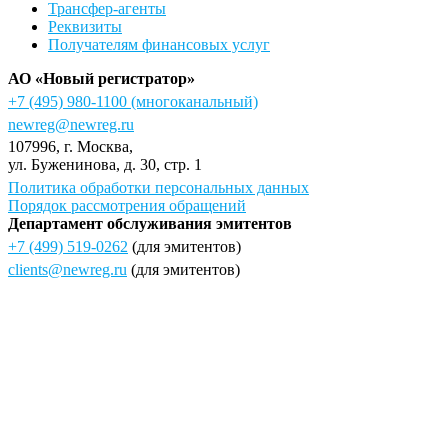
Трансфер-агенты
Реквизиты
Получателям финансовых услуг
АО «Новый регистратор»
+7 (495) 980-1100
(многоканальный)
newreg@newreg.ru
107996
, г.
Москва
,
ул.
Буженинова, д. 30, стр. 1
Политика обработки персональных данных
Порядок рассмотрения обращений
Департамент обслуживания эмитентов
+7 (499) 519-0262
(для эмитентов)
clients@newreg.ru
(для эмитентов)