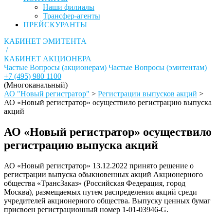
Наши филиалы
Трансфер-агенты
ПРЕЙСКУРАНТЫ
КАБИНЕТ ЭМИТЕНТА
/
КАБИНЕТ АКЦИОНЕРА
Частые Вопросы (акционерам)
Частые Вопросы (эмитентам)
+7 (495) 980 1100
(Многоканальный)
АО "Новый регистратор"
>
Регистрации выпусков акций
>
АО «Новый регистратор» осуществило регистрацию выпуска
акций
АО «Новый регистратор» осуществило
регистрацию выпуска акций
АО «Новый регистратор» 13.12.2022 принято решение о
регистрации выпуска обыкновенных акций Акционерного
общества «ТрансЗаказ» (Российская Федерация, город
Москва), размещаемых путем распределения акций среди
учредителей акционерного общества. Выпуску ценных бумаг
присвоен регистрационный номер 1-01-03946-G.