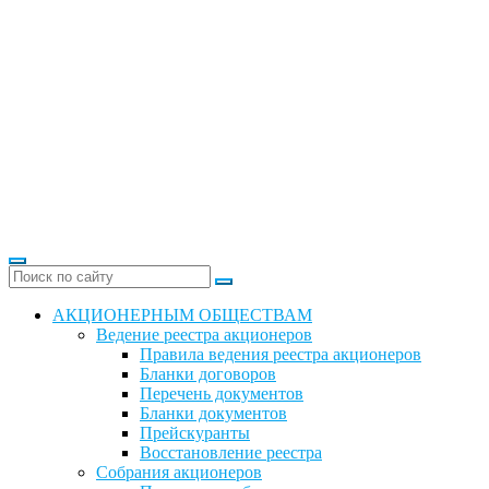
АКЦИОНЕРНЫМ ОБЩЕСТВАМ
Ведение реестра акционеров
Правила ведения реестра акционеров
Бланки договоров
Перечень документов
Бланки документов
Прейскуранты
Восстановление реестра
Собрания акционеров