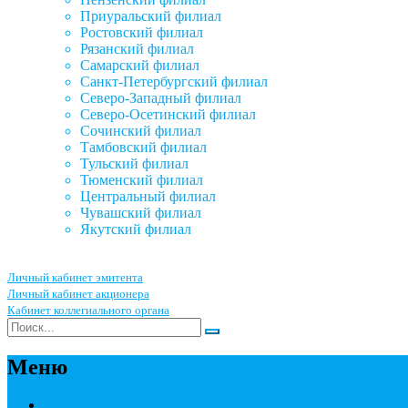
Приуральский филиал
Ростовский филиал
Рязанский филиал
Самарский филиал
Санкт-Петербургский филиал
Северо-Западный филиал
Северо-Осетинский филиал
Сочинский филиал
Тамбовский филиал
Тульский филиал
Тюменский филиал
Центральный филиал
Чувашский филиал
Якутский филиал
Личный кабинет эмитента
Личный кабинет акционера
Кабинет коллегиального органа
Меню
Акционерным обществам