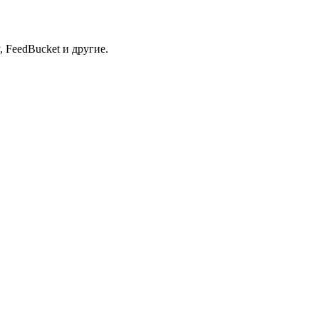
 FeedBucket и другие.