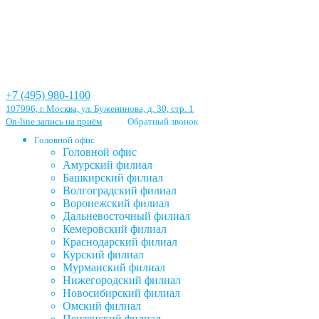
+7 (495) 980-1100
107996, г. Москва, ул. Буженинова, д. 30, стр. 1
On-line запись на приём
Обратный звонок
Головной офис
Головной офис
Амурский филиал
Башкирский филиал
Волгоградский филиал
Воронежский филиал
Дальневосточный филиал
Кемеровский филиал
Краснодарский филиал
Курский филиал
Мурманский филиал
Нижегородский филиал
Новосибирский филиал
Омский филиал
Пензенский филиал