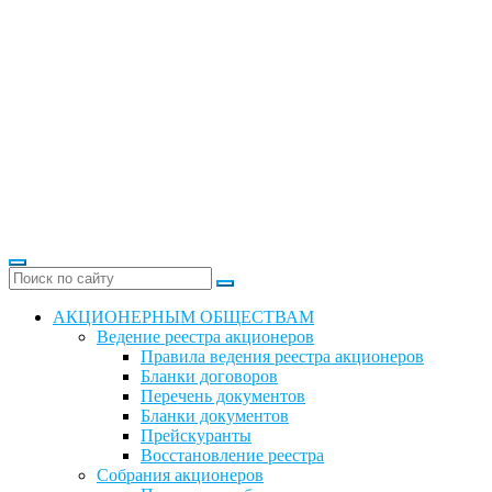
АКЦИОНЕРНЫМ ОБЩЕСТВАМ
Ведение реестра акционеров
Правила ведения реестра акционеров
Бланки договоров
Перечень документов
Бланки документов
Прейскуранты
Восстановление реестра
Собрания акционеров