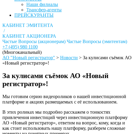
Наши филиалы
Трансфер-агенты
ПРЕЙСКУРАНТЫ
КАБИНЕТ ЭМИТЕНТА
/
КАБИНЕТ АКЦИОНЕРА
Частые Вопросы (акционерам)
Частые Вопросы (эмитентам)
+7 (495) 980 1100
(Многоканальный)
АО "Новый регистратор"
>
Новости
>
За кулисами съёмок АО
«Новый регистратор»!
За кулисами съёмок АО «Новый
регистратор»!
Мы готовим серию видеороликов о нашей инвестиционной
платформе и акциях размещаемых с её использованием.
В этих роликах мы подробно расскажем о тонкостях
привлечения инвестиций через инвестиционную платформу
АО «Новый регистратор», ответим на вопрос, кому, когда и
как стоит использовать нашу платформу, разберем сложные
моменты на понятных примерах.