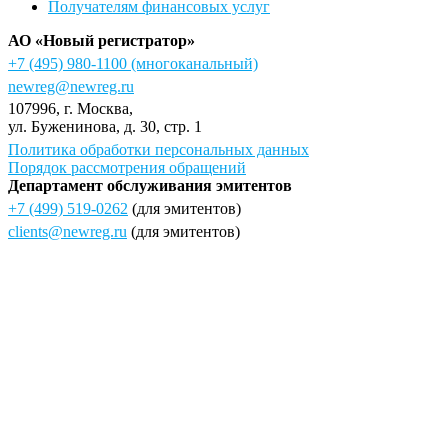
Получателям финансовых услуг
АО «Новый регистратор»
+7 (495) 980-1100
(многоканальный)
newreg@newreg.ru
107996
, г.
Москва
,
ул.
Буженинова, д. 30, стр. 1
Политика обработки персональных данных
Порядок рассмотрения обращений
Департамент обслуживания эмитентов
+7 (499) 519-0262
(для эмитентов)
clients@newreg.ru
(для эмитентов)