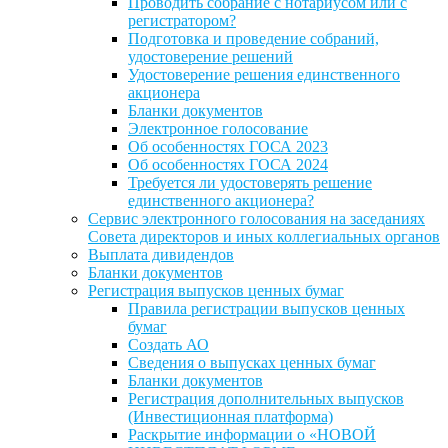
Проводить собрание с нотариусом или с
регистратором?
Подготовка и проведение собраний,
удостоверение решений
Удостоверение решения единственного
акционера
Бланки документов
Электронное голосование
Об особенностях ГОСА 2023
Об особенностях ГОСА 2024
Требуется ли удостоверять решение
единственного акционера?
Сервис электронного голосования на заседаниях
Совета директоров и иных коллегиальных органов
Выплата дивидендов
Бланки документов
Регистрация выпусков ценных бумаг
Правила регистрации выпусков ценных
бумаг
Создать АО
Сведения о выпусках ценных бумаг
Бланки документов
Регистрация дополнительных выпусков
(Инвестиционная платформа)
Раскрытие информации о «НОВОЙ