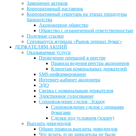
Замещение активов
Корпоративный наставник
Корпоративный секретарь на этапах процедуры
банкротства
Акционерное общество
Общество с ограниченной ответственностью
Полезные ссылки
Спецвыпуск журнала «Рынок ценных бумаг»
ДЕРЖАТЕЛЯМ АКЦИЙ
Оказываемые услуги
Проведение операций в реестре
Правила ведения реестра акционеров
Клиентам номинальных держателей
SMS-информирование
Интернет-кабинет акционера
ЭДО
Сверка с номинальным держателем
Электронное голосование
Сопровождение сделок, Эскроу
Сопровождение сделок с ценными
бумагами
Сделки под условием (эскроу)
Выплата дивидендов
Общие правила выплаты дивидендов
Что делать, если дивиденды не были