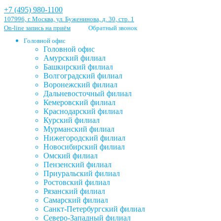
+7 (495) 980-1100
107996, г. Москва, ул. Буженинова, д. 30, стр. 1
On-line запись на приём
Обратный звонок
Головной офис
Головной офис
Амурский филиал
Башкирский филиал
Волгоградский филиал
Воронежский филиал
Дальневосточный филиал
Кемеровский филиал
Краснодарский филиал
Курский филиал
Мурманский филиал
Нижегородский филиал
Новосибирский филиал
Омский филиал
Пензенский филиал
Приуральский филиал
Ростовский филиал
Рязанский филиал
Самарский филиал
Санкт-Петербургский филиал
Северо-Западный филиал