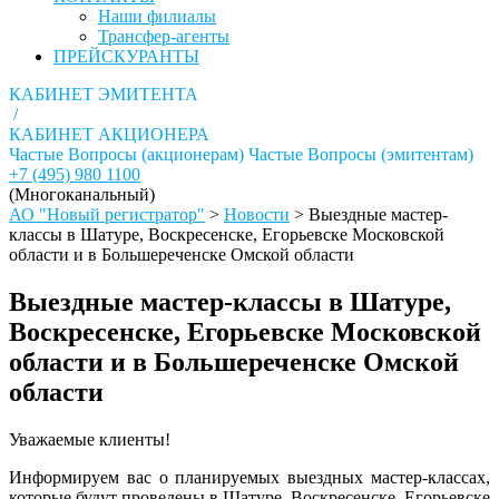
Наши филиалы
Трансфер-агенты
ПРЕЙСКУРАНТЫ
КАБИНЕТ ЭМИТЕНТА
/
КАБИНЕТ АКЦИОНЕРА
Частые Вопросы (акционерам)
Частые Вопросы (эмитентам)
+7 (495) 980 1100
(Многоканальный)
АО "Новый регистратор"
>
Новости
>
Выездные мастер-
классы в Шатуре, Воскресенске, Егорьевске Московской
области и в Большереченске Омской области
Выездные мастер-классы в Шатуре,
Воскресенске, Егорьевске Московской
области и в Большереченске Омской
области
Уважаемые клиенты!
Информируем вас о планируемых выездных мастер-классах,
которые будут проведены в Шатуре, Воскресенске, Егорьевске