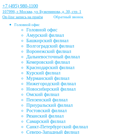
+7 (495) 980-1100
107996, г. Москва, ул. Буженинова, д. 30, стр. 1
On-line запись на приём
Обратный звонок
Головной офис
Головной офис
Амурский филиал
Башкирский филиал
Волгоградский филиал
Воронежский филиал
Дальневосточный филиал
Кемеровский филиал
Краснодарский филиал
Курский филиал
Мурманский филиал
Нижегородский филиал
Новосибирский филиал
Омский филиал
Пензенский филиал
Приуральский филиал
Ростовский филиал
Рязанский филиал
Самарский филиал
Санкт-Петербургский филиал
Северо-Западный филиал