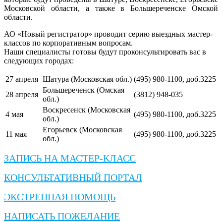
Московской области, а также в Большереченске Омской
области.
АО «Новый регистратор» проводит серию выездных мастер-
классов по корпоративным вопросам.
Наши специалисты готовы будут проконсультировать вас в
следующих городах:
27 апреля
Шатура (Московская обл.)
(495) 980-1100, доб.3225
Большереченск (Омская
28 апреля
(3812) 948-035
обл.)
Воскресенск (Московская
4 мая
(495) 980-1100, доб.3225
обл.)
Егорьевск (Московская
11 мая
(495) 980-1100, доб.3225
обл.)
ЗАПИСЬ НА МАСТЕР-КЛАСС
КОНСУЛЬТАТИВНЫЙ ПОРТАЛ
ЭКСТРЕННАЯ ПОМОЩЬ
НАПИСАТЬ ПОЖЕЛАНИЕ