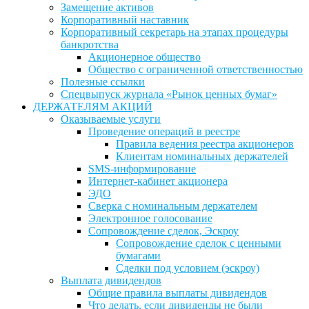
Замещение активов
Корпоративный наставник
Корпоративный секретарь на этапах процедуры
банкротства
Акционерное общество
Общество с ограниченной ответственностью
Полезные ссылки
Спецвыпуск журнала «Рынок ценных бумаг»
ДЕРЖАТЕЛЯМ АКЦИЙ
Оказываемые услуги
Проведение операций в реестре
Правила ведения реестра акционеров
Клиентам номинальных держателей
SMS-информирование
Интернет-кабинет акционера
ЭДО
Сверка с номинальным держателем
Электронное голосование
Сопровождение сделок, Эскроу
Сопровождение сделок с ценными
бумагами
Сделки под условием (эскроу)
Выплата дивидендов
Общие правила выплаты дивидендов
Что делать, если дивиденды не были