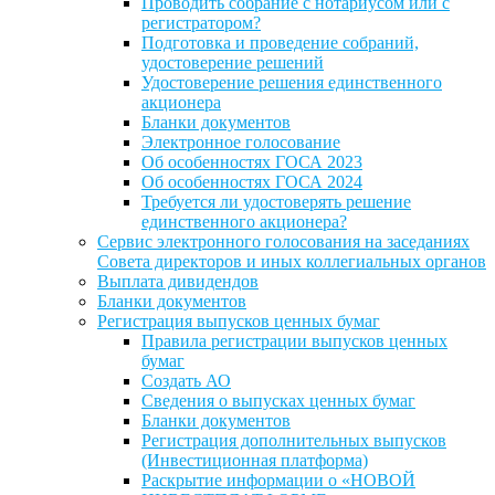
Проводить собрание с нотариусом или с
регистратором?
Подготовка и проведение собраний,
удостоверение решений
Удостоверение решения единственного
акционера
Бланки документов
Электронное голосование
Об особенностях ГОСА 2023
Об особенностях ГОСА 2024
Требуется ли удостоверять решение
единственного акционера?
Сервис электронного голосования на заседаниях
Совета директоров и иных коллегиальных органов
Выплата дивидендов
Бланки документов
Регистрация выпусков ценных бумаг
Правила регистрации выпусков ценных
бумаг
Создать АО
Сведения о выпусках ценных бумаг
Бланки документов
Регистрация дополнительных выпусков
(Инвестиционная платформа)
Раскрытие информации о «НОВОЙ