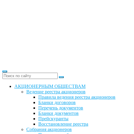
АКЦИОНЕРНЫМ ОБЩЕСТВАМ
Ведение реестра акционеров
Правила ведения реестра акционеров
Бланки договоров
Перечень документов
Бланки документов
Прейскуранты
Восстановление реестра
Собрания акционеров