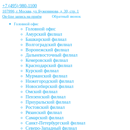
+7 (495) 980-1100
107996, г. Москва, ул. Буженинова, д. 30, стр. 1
On-line запись на приём
Обратный звонок
Головной офис
Головной офис
Амурский филиал
Башкирский филиал
Волгоградский филиал
Воронежский филиал
Дальневосточный филиал
Кемеровский филиал
Краснодарский филиал
Курский филиал
Мурманский филиал
Нижегородский филиал
Новосибирский филиал
Омский филиал
Пензенский филиал
Приуральский филиал
Ростовский филиал
Рязанский филиал
Самарский филиал
Санкт-Петербургский филиал
Северо-Западный филиал