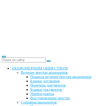
АКЦИОНЕРНЫМ ОБЩЕСТВАМ
Ведение реестра акционеров
Правила ведения реестра акционеров
Бланки договоров
Перечень документов
Бланки документов
Прейскуранты
Восстановление реестра
Собрания акционеров