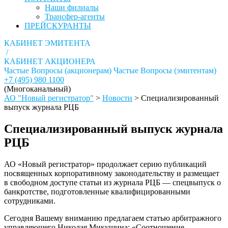
Наши филиалы
Трансфер-агенты
ПРЕЙСКУРАНТЫ
КАБИНЕТ ЭМИТЕНТА
/
КАБИНЕТ АКЦИОНЕРА
Частые Вопросы (акционерам)
Частые Вопросы (эмитентам)
+7 (495) 980 1100
(Многоканальный)
АО "Новый регистратор"
>
Новости
>
Специализированный
выпуск журнала РЦБ
Специализированный выпуск журнала
РЦБ
АО «Новый регистратор» продолжает серию публикаций
посвященных корпоративному законодательству и размещает
в cвободном доступе статьи из журнала РЦБ — спецвыпуск о
банкротстве, подготовленные квалифицированными
сотрудниками.
Сегодня Вашему вниманию предлагаем статью арбитражного
управляющего Николая Микушина: «Соотношение