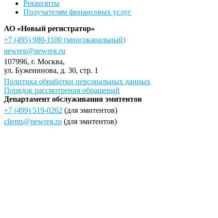
Реквизиты
Получателям финансовых услуг
АО «Новый регистратор»
+7 (495) 980-1100
(многоканальный)
newreg@newreg.ru
107996
, г.
Москва
,
ул.
Буженинова, д. 30, стр. 1
Политика обработки персональных данных
Порядок рассмотрения обращений
Департамент обслуживания эмитентов
+7 (499) 519-0262
(для эмитентов)
clients@newreg.ru
(для эмитентов)