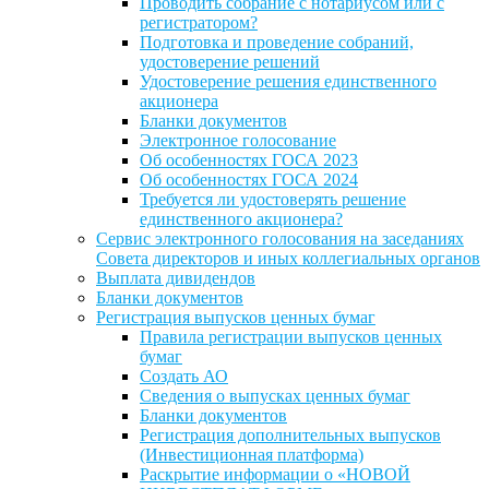
Проводить собрание с нотариусом или с
регистратором?
Подготовка и проведение собраний,
удостоверение решений
Удостоверение решения единственного
акционера
Бланки документов
Электронное голосование
Об особенностях ГОСА 2023
Об особенностях ГОСА 2024
Требуется ли удостоверять решение
единственного акционера?
Сервис электронного голосования на заседаниях
Совета директоров и иных коллегиальных органов
Выплата дивидендов
Бланки документов
Регистрация выпусков ценных бумаг
Правила регистрации выпусков ценных
бумаг
Создать АО
Сведения о выпусках ценных бумаг
Бланки документов
Регистрация дополнительных выпусков
(Инвестиционная платформа)
Раскрытие информации о «НОВОЙ