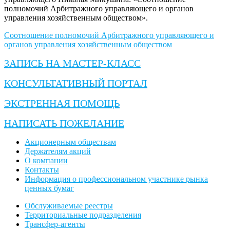
полномочий Арбитражного управляющего и органов
управления хозяйственным обществом».
Соотношение полномочий Арбитражного управляющего и
органов управления хозяйственным обществом
ЗАПИСЬ НА МАСТЕР-КЛАСС
КОНСУЛЬТАТИВНЫЙ ПОРТАЛ
ЭКСТРЕННАЯ ПОМОЩЬ
НАПИСАТЬ ПОЖЕЛАНИЕ
Акционерным обществам
Держателям акций
О компании
Контакты
Информация о профессиональном участнике рынка
ценных бумаг
Обслуживаемые реестры
Территориальные подразделения
Трансфер-агенты