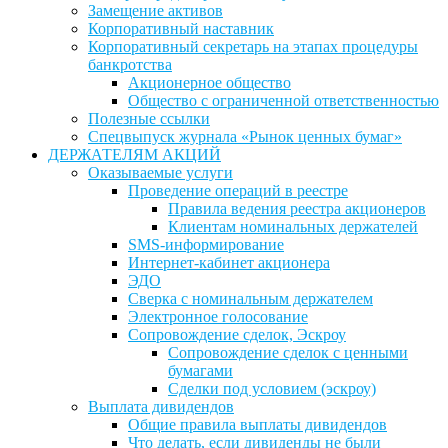
Замещение активов
Корпоративный наставник
Корпоративный секретарь на этапах процедуры
банкротства
Акционерное общество
Общество с ограниченной ответственностью
Полезные ссылки
Спецвыпуск журнала «Рынок ценных бумаг»
ДЕРЖАТЕЛЯМ АКЦИЙ
Оказываемые услуги
Проведение операций в реестре
Правила ведения реестра акционеров
Клиентам номинальных держателей
SMS-информирование
Интернет-кабинет акционера
ЭДО
Сверка с номинальным держателем
Электронное голосование
Сопровождение сделок, Эскроу
Сопровождение сделок с ценными
бумагами
Сделки под условием (эскроу)
Выплата дивидендов
Общие правила выплаты дивидендов
Что делать, если дивиденды не были