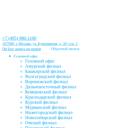
+7 (495) 980-1100
107996, г. Москва, ул. Буженинова, д. 30, стр. 1
On-line запись на приём
Обратный звонок
Головной офис
Головной офис
Амурский филиал
Башкирский филиал
Волгоградский филиал
Воронежский филиал
Дальневосточный филиал
Кемеровский филиал
Краснодарский филиал
Курский филиал
Мурманский филиал
Нижегородский филиал
Новосибирский филиал
Омский филиал
Пензенский филиал