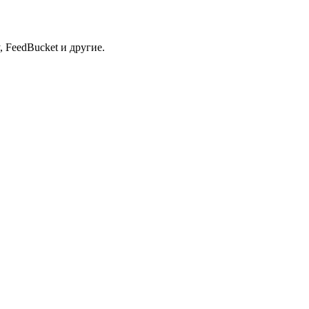
 FeedBucket и другие.