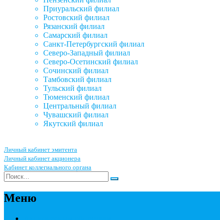
Приуральский филиал
Ростовский филиал
Рязанский филиал
Самарский филиал
Санкт-Петербургский филиал
Северо-Западный филиал
Северо-Осетинский филиал
Сочинский филиал
Тамбовский филиал
Тульский филиал
Тюменский филиал
Центральный филиал
Чувашский филиал
Якутский филиал
Личный кабинет эмитента
Личный кабинет акционера
Кабинет коллегиального органа
Меню
Акционерным обществам