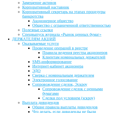
Замещение активов
Корпоративный наставник
Корпоративный секретарь на этапах процедуры
банкротства
Акционерное общество
Общество с ограниченной ответственностью
Полезные ссылки
Спецвыпуск журнала «Рынок ценных бумаг»
ДЕРЖАТЕЛЯМ АКЦИЙ
Оказываемые услуги
Проведение операций в реестре
Правила ведения реестра акционеров
Клиентам номинальных держателей
SMS-информирование
Интернет-кабинет акционера
ЭДО
Сверка с номинальным держателем
Электронное голосование
Сопровождение сделок, Эскроу
Сопровождение сделок с ценными
бумагами
Сделки под условием (эскроу)
Выплата дивидендов
Общие правила выплаты дивидендов
Что делать, если дивиденды не были