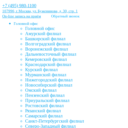
+7 (495) 980-1100
107996, г. Москва, ул. Буженинова, д. 30, стр. 1
On-line запись на приём
Обратный звонок
Головной офис
Головной офис
Амурский филиал
Башкирский филиал
Волгоградский филиал
Воронежский филиал
Дальневосточный филиал
Кемеровский филиал
Краснодарский филиал
Курский филиал
Мурманский филиал
Нижегородский филиал
Новосибирский филиал
Омский филиал
Пензенский филиал
Приуральский филиал
Ростовский филиал
Рязанский филиал
Самарский филиал
Санкт-Петербургский филиал
Северо-Западный филиал