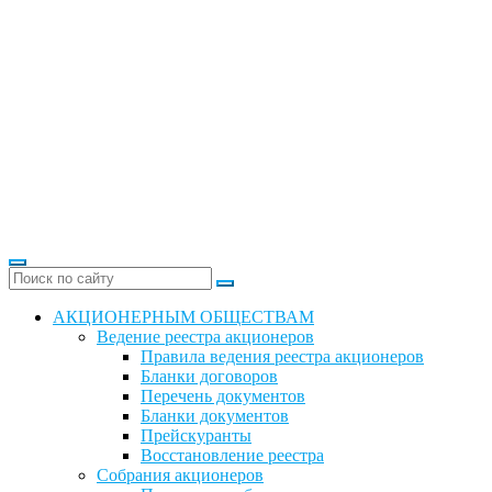
АКЦИОНЕРНЫМ ОБЩЕСТВАМ
Ведение реестра акционеров
Правила ведения реестра акционеров
Бланки договоров
Перечень документов
Бланки документов
Прейскуранты
Восстановление реестра
Собрания акционеров