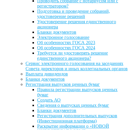
Проводить собрание с нотариусом или с
регистратором?
Подготовка и проведение собраний,
удостоверение решений
Удостоверение решения единственного
акционера
Бланки документов
Электронное голосование
Об особенностях ГОСА 2023
Об особенностях ГОСА 2024
Требуется ли удостоверять решение
единственного акционера?
Сервис электронного голосования на заседаниях
Совета директоров и иных коллегиальных органов
Выплата дивидендов
Бланки документов
Регистрация выпусков ценных бумаг
Правила регистрации выпусков ценных
бумаг
Создать АО
Сведения о выпусках ценных бумаг
Бланки документов
Регистрация дополнительных выпусков
(Инвестиционная платформа)
Раскрытие информации о «НОВОЙ