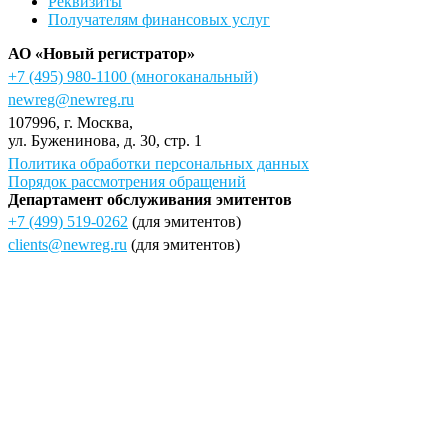
Реквизиты
Получателям финансовых услуг
АО «Новый регистратор»
+7 (495) 980-1100
(многоканальный)
newreg@newreg.ru
107996
, г.
Москва
,
ул.
Буженинова, д. 30, стр. 1
Политика обработки персональных данных
Порядок рассмотрения обращений
Департамент обслуживания эмитентов
+7 (499) 519-0262
(для эмитентов)
clients@newreg.ru
(для эмитентов)